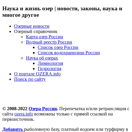
Наука и жизнь озер | новости, законы, наука и
многое другое
Озерные новости
Озерный справочник
Карта озер России
Водный реестр России
Список озер России
Список водохранилищ России
Наука об озерах
Лимнология
Гидрология
О портале OZERA.info
Поиск по сайту
© 2008-2022
Озера России
.
Перепечатка и/или ретрансляция с
сайта
ozera.info
возможны только с прямой ссылкой на
первоисточник.
Добавить
рыболовную базу, платный водоем или турфирму в