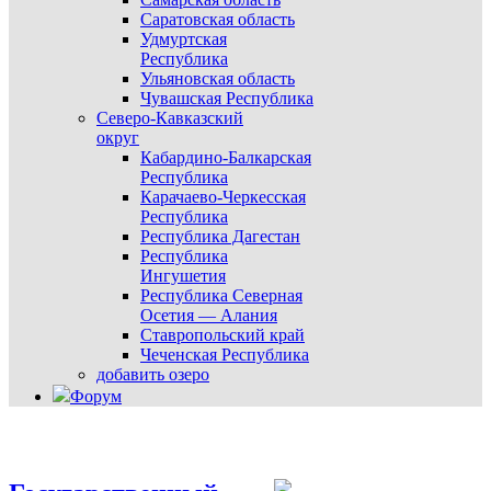
Саратовская область
Удмуртская
Республика
Ульяновская область
Чувашская Республика
Северо-Кавказский
округ
Кабардино-Балкарская
Республика
Карачаево-Черкесская
Республика
Республика Дагестан
Республика
Ингушетия
Республика Северная
Осетия — Алания
Ставропольский край
Чеченская Республика
добавить озеро
Форум