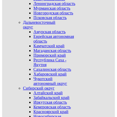
Ленинградская область
Мурманская область
Новгородская область
Псковская область
Дальневосточный
округ
Амурская область
Еврейская автономная
область
Камчатский край
Магаданская область
Приморский край
Республика Саха -
Якутия
Сахалинская область
Хабаровский край
Чукотский
автономный округ
Сибирский округ
Алтайский край
Забайкальский край
Иркутская область
Кемеровская область
Красноярский край
Новосибирская