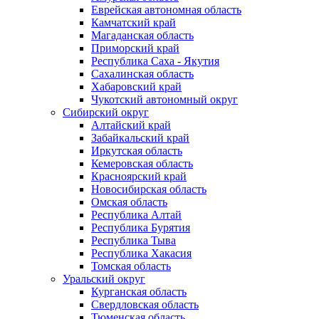
Еврейская автономная область
Камчатский край
Магаданская область
Приморский край
Республика Саха - Якутия
Сахалинская область
Хабаровский край
Чукотский автономный округ
Сибирский округ
Алтайский край
Забайкальский край
Иркутская область
Кемеровская область
Красноярский край
Новосибирская область
Омская область
Республика Алтай
Республика Бурятия
Республика Тыва
Республика Хакасия
Томская область
Уральский округ
Курганская область
Свердловская область
Тюменская область