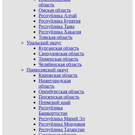
область
Омская область
Республика Алтай
Республика Бурятия
Республика Тыва
Республика Хакасия
Томская область
Уральский округ
Курганская область
Свердловская область
Тюменская область
Челябинская область
Приволжский округ
Кировская область
Нижегородская
область
Оренбургская область
Пензенская область
Пермский край
Республика
Башкортостан
Республика Марий Эл
Республика Мордовия
Республика Татарстан
Самарская область