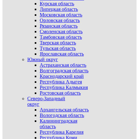
Курская область
Липецкая область
Московская область
Орловская область
Рязанская область
Смоленская область
Тамбовская область
Тверская область
Тульская область
Ярославская область
Южный округ
Астраханская область
Волгоградская область
Краснодарский край
Республика Адыгея
Республика Калмыкия
Ростовская область
Северо-Западный
округ
Архангельская область
Вологодская область
Калининградская
область
Республика Карелия
Республика Коми