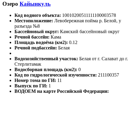
Озеро
Кайынкуль
Код водного объекта:
10010200511111100003578
Местоположение:
Левобережная пойма р. Белой, у
разъезда №8
Бассейновый округ:
Камский бассейновый округ
Речной бассейн:
Кама
Площадь водоёма (км2):
0.12
Речной подбассейн:
Белая
Водохозяйственный участок:
Белая от г. Салават до г.
Стерлитамак
Водосборная площадь (км2):
0
Код по гидрологической изученности:
211100357
Номер тома по ГИ:
11
Выпуск по ГИ:
1
ВОДОЕМ на карте Российской Федерации: