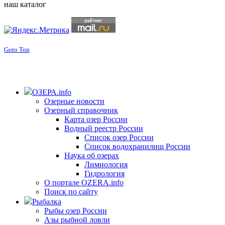
наш каталог
Goto Top
ОЗЕРА.info
Озерные новости
Озерный справочник
Карта озер России
Водный реестр России
Список озер России
Список водохранилищ России
Наука об озерах
Лимнология
Гидрология
О портале OZERA.info
Поиск по сайту
Рыбалка
Рыбы озер России
Азы рыбной ловли