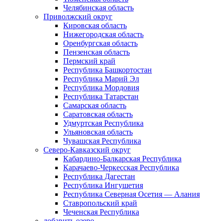
Челябинская область
Приволжский округ
Кировская область
Нижегородская область
Оренбургская область
Пензенская область
Пермский край
Республика Башкортостан
Республика Марий Эл
Республика Мордовия
Республика Татарстан
Самарская область
Саратовская область
Удмуртская Республика
Ульяновская область
Чувашская Республика
Северо-Кавказский округ
Кабардино-Балкарская Республика
Карачаево-Черкесская Республика
Республика Дагестан
Республика Ингушетия
Республика Северная Осетия — Алания
Ставропольский край
Чеченская Республика
добавить озеро