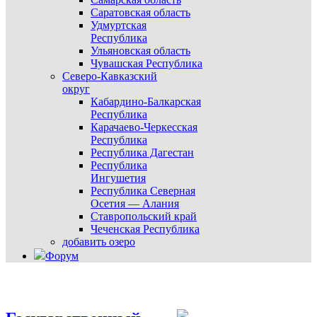
Саратовская область
Удмуртская
Республика
Ульяновская область
Чувашская Республика
Северо-Кавказский
округ
Кабардино-Балкарская
Республика
Карачаево-Черкесская
Республика
Республика Дагестан
Республика
Ингушетия
Республика Северная
Осетия — Алания
Ставропольский край
Чеченская Республика
добавить озеро
Форум