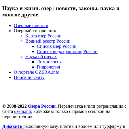
Наука и жизнь озер | новости, законы, наука и
многое другое
Озерные новости
Озерный справочник
Карта озер России
Водный реестр России
Список озер России
Список водохранилищ России
Наука об озерах
Лимнология
Гидрология
О портале OZERA.info
Поиск по сайту
© 2008-2022
Озера России
.
Перепечатка и/или ретрансляция с
сайта
ozera.info
возможны только с прямой ссылкой на
первоисточник.
Добавить
рыболовную базу, платный водоем или турфирму в