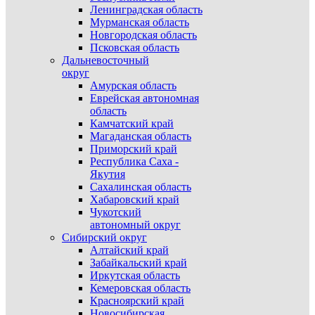
Ленинградская область
Мурманская область
Новгородская область
Псковская область
Дальневосточный
округ
Амурская область
Еврейская автономная
область
Камчатский край
Магаданская область
Приморский край
Республика Саха -
Якутия
Сахалинская область
Хабаровский край
Чукотский
автономный округ
Сибирский округ
Алтайский край
Забайкальский край
Иркутская область
Кемеровская область
Красноярский край
Новосибирская