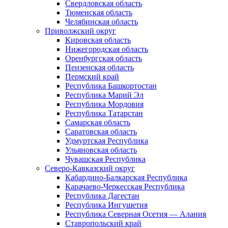
Свердловская область
Тюменская область
Челябинская область
Приволжский округ
Кировская область
Нижегородская область
Оренбургская область
Пензенская область
Пермский край
Республика Башкортостан
Республика Марий Эл
Республика Мордовия
Республика Татарстан
Самарская область
Саратовская область
Удмуртская Республика
Ульяновская область
Чувашская Республика
Северо-Кавказский округ
Кабардино-Балкарская Республика
Карачаево-Черкесская Республика
Республика Дагестан
Республика Ингушетия
Республика Северная Осетия — Алания
Ставропольский край