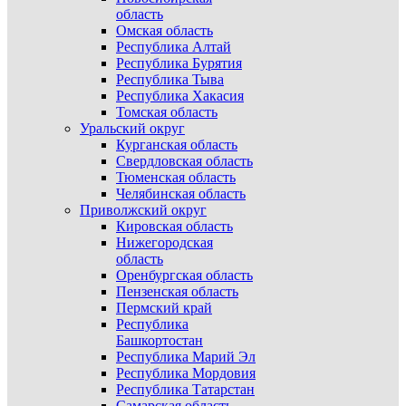
область
Омская область
Республика Алтай
Республика Бурятия
Республика Тыва
Республика Хакасия
Томская область
Уральский округ
Курганская область
Свердловская область
Тюменская область
Челябинская область
Приволжский округ
Кировская область
Нижегородская
область
Оренбургская область
Пензенская область
Пермский край
Республика
Башкортостан
Республика Марий Эл
Республика Мордовия
Республика Татарстан
Самарская область