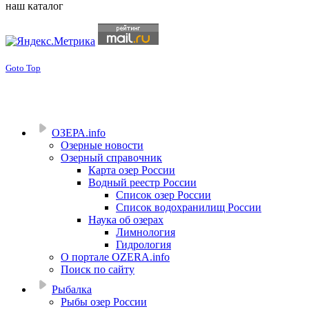
наш каталог
Goto Top
ОЗЕРА.info
Озерные новости
Озерный справочник
Карта озер России
Водный реестр России
Список озер России
Список водохранилищ России
Наука об озерах
Лимнология
Гидрология
О портале OZERA.info
Поиск по сайту
Рыбалка
Рыбы озер России