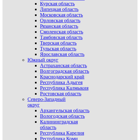
Курская область
Липецкая область
Московская область
Орловская область
Рязанская область
Смоленская область
Тамбовская область
Тверская область
Тульская область
Ярославская область
Южный округ
Астраханская область
Волгоградская область
Краснодарский край
Республика Адыгея
Республика Калмыкия
Ростовская область
Северо-Западный
округ
Архангельская область
Вологодская область
Калининградская
область
Республика Карелия
Республика Коми