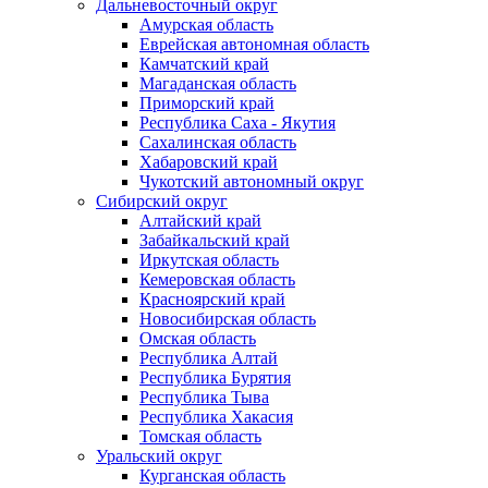
Дальневосточный округ
Амурская область
Еврейская автономная область
Камчатский край
Магаданская область
Приморский край
Республика Саха - Якутия
Сахалинская область
Хабаровский край
Чукотский автономный округ
Сибирский округ
Алтайский край
Забайкальский край
Иркутская область
Кемеровская область
Красноярский край
Новосибирская область
Омская область
Республика Алтай
Республика Бурятия
Республика Тыва
Республика Хакасия
Томская область
Уральский округ
Курганская область