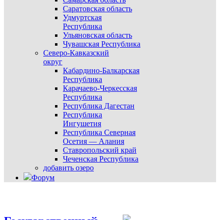
Саратовская область
Удмуртская
Республика
Ульяновская область
Чувашская Республика
Северо-Кавказский
округ
Кабардино-Балкарская
Республика
Карачаево-Черкесская
Республика
Республика Дагестан
Республика
Ингушетия
Республика Северная
Осетия — Алания
Ставропольский край
Чеченская Республика
добавить озеро
Форум