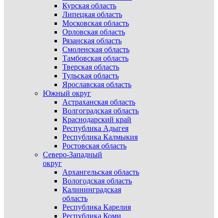
Курская область
Липецкая область
Московская область
Орловская область
Рязанская область
Смоленская область
Тамбовская область
Тверская область
Тульская область
Ярославская область
Южный округ
Астраханская область
Волгоградская область
Краснодарский край
Республика Адыгея
Республика Калмыкия
Ростовская область
Северо-Западный
округ
Архангельская область
Вологодская область
Калининградская
область
Республика Карелия
Республика Коми