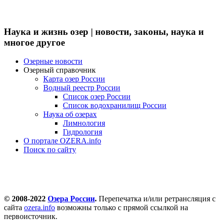
Наука и жизнь озер | новости, законы, наука и
многое другое
Озерные новости
Озерный справочник
Карта озер России
Водный реестр России
Список озер России
Список водохранилищ России
Наука об озерах
Лимнология
Гидрология
О портале OZERA.info
Поиск по сайту
© 2008-2022
Озера России
.
Перепечатка и/или ретрансляция с
сайта
ozera.info
возможны только с прямой ссылкой на
первоисточник.