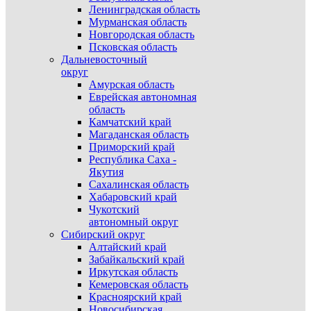
Ленинградская область
Мурманская область
Новгородская область
Псковская область
Дальневосточный
округ
Амурская область
Еврейская автономная
область
Камчатский край
Магаданская область
Приморский край
Республика Саха -
Якутия
Сахалинская область
Хабаровский край
Чукотский
автономный округ
Сибирский округ
Алтайский край
Забайкальский край
Иркутская область
Кемеровская область
Красноярский край
Новосибирская