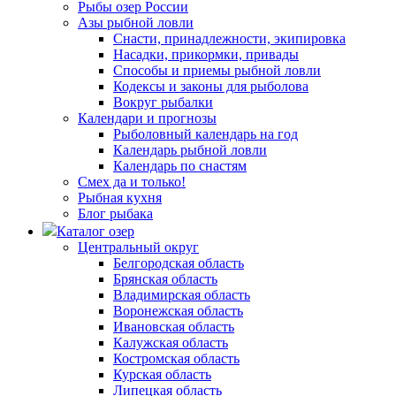
Рыбы озер России
Азы рыбной ловли
Снасти, принадлежности, экипировка
Насадки, прикормки, привады
Способы и приемы рыбной ловли
Кодексы и законы для рыболова
Вокруг рыбалки
Календари и прогнозы
Рыболовный календарь на год
Календарь рыбной ловли
Календарь по снастям
Смех да и только!
Рыбная кухня
Блог рыбака
Каталог озер
Центральный округ
Белгородская область
Брянская область
Владимирская область
Воронежская область
Ивановская область
Калужская область
Костромская область
Курская область
Липецкая область