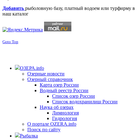
Добавить
рыболовную базу, платный водоем или турфирму в
наш каталог
Goto Top
ОЗЕРА.info
Озерные новости
Озерный справочник
Карта озер России
Водный реестр России
Список озер России
Список водохранилищ России
Наука об озерах
Лимнология
Гидрология
О портале OZERA.info
Поиск по сайту
Рыбалка