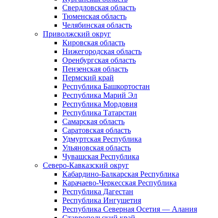
Свердловская область
Тюменская область
Челябинская область
Приволжский округ
Кировская область
Нижегородская область
Оренбургская область
Пензенская область
Пермский край
Республика Башкортостан
Республика Марий Эл
Республика Мордовия
Республика Татарстан
Самарская область
Саратовская область
Удмуртская Республика
Ульяновская область
Чувашская Республика
Северо-Кавказский округ
Кабардино-Балкарская Республика
Карачаево-Черкесская Республика
Республика Дагестан
Республика Ингушетия
Республика Северная Осетия — Алания
Ставропольский край