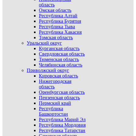
область
Омская область
Республика Алтай
Республика Бурятия
Республика Тыва
Республика Хакасия
Томская область
Уральский округ
Курганская область
Свердловская область
Тюменская область
Челябинская область
Приволжский округ
Кировская область
Нижегородская
область
Оренбургская область
Пензенская область
Пермский край
Республика
Башкортостан
Республика Марий Эл
Республика Мордовия
Республика Татарстан
Самарская область