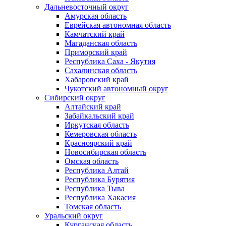
Дальневосточный округ
Амурская область
Еврейская автономная область
Камчатский край
Магаданская область
Приморский край
Республика Саха - Якутия
Сахалинская область
Хабаровский край
Чукотский автономный округ
Сибирский округ
Алтайский край
Забайкальский край
Иркутская область
Кемеровская область
Красноярский край
Новосибирская область
Омская область
Республика Алтай
Республика Бурятия
Республика Тыва
Республика Хакасия
Томская область
Уральский округ
Курганская область