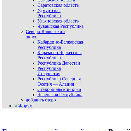
Саратовская область
Удмуртская
Республика
Ульяновская область
Чувашская Республика
Северо-Кавказский
округ
Кабардино-Балкарская
Республика
Карачаево-Черкесская
Республика
Республика Дагестан
Республика
Ингушетия
Республика Северная
Осетия — Алания
Ставропольский край
Чеченская Республика
добавить озеро
Форум