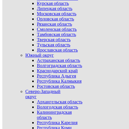
Курская область
Липецкая область
Московская область
Орловская область
Рязанская область
Смоленская область
Тамбовская область
Тверская область
Тульская область
Ярославская область
Южный округ
Астраханская область
Волгоградская область
Краснодарский край
Республика Адыгея
Республика Калмыкия
Ростовская область
Северо-Западный
округ
Архангельская область
Вологодская область
Калининградская
область
Республика Карелия
Республика Коми