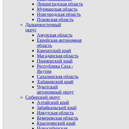
Ленинградская область
Мурманская область
Новгородская область
Псковская область
Дальневосточный
округ
Амурская область
Еврейская автономная
область
Камчатский край
Магаданская область
Приморский край
Республика Саха -
Якутия
Сахалинская область
Хабаровский край
Чукотский
автономный округ
Сибирский округ
Алтайский край
Забайкальский край
Иркутская область
Кемеровская область
Красноярский край
Новосибирская