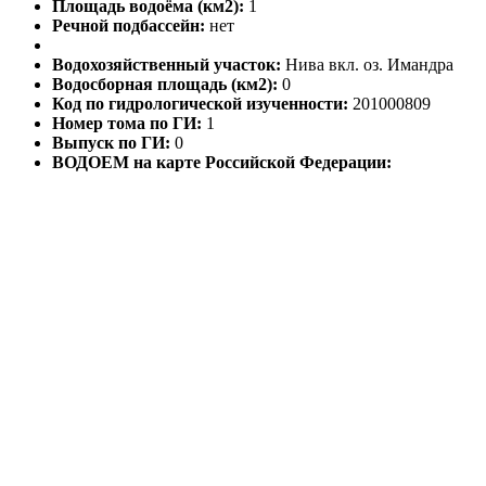
Площадь водоёма (км2):
1
Речной подбассейн:
нет
Водохозяйственный участок:
Нива вкл. оз. Имандра
Водосборная площадь (км2):
0
Код по гидрологической изученности:
201000809
Номер тома по ГИ:
1
Выпуск по ГИ:
0
ВОДОЕМ на карте Российской Федерации: