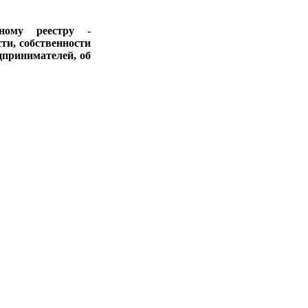
ному реестру -
ти, собственности
дпринимателей, об