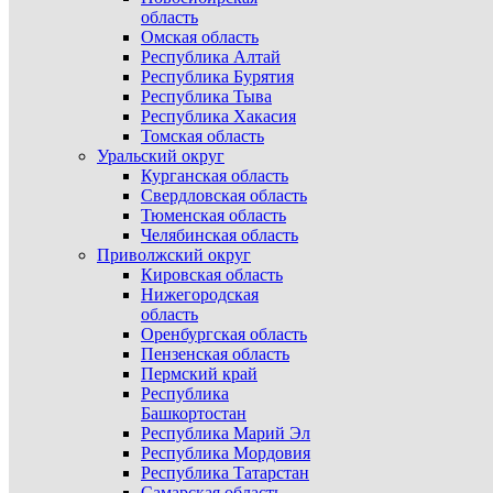
область
Омская область
Республика Алтай
Республика Бурятия
Республика Тыва
Республика Хакасия
Томская область
Уральский округ
Курганская область
Свердловская область
Тюменская область
Челябинская область
Приволжский округ
Кировская область
Нижегородская
область
Оренбургская область
Пензенская область
Пермский край
Республика
Башкортостан
Республика Марий Эл
Республика Мордовия
Республика Татарстан
Самарская область