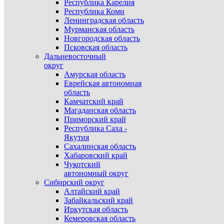
Республика Карелия
Республика Коми
Ленинградская область
Мурманская область
Новгородская область
Псковская область
Дальневосточный
округ
Амурская область
Еврейская автономная
область
Камчатский край
Магаданская область
Приморский край
Республика Саха -
Якутия
Сахалинская область
Хабаровский край
Чукотский
автономный округ
Сибирский округ
Алтайский край
Забайкальский край
Иркутская область
Кемеровская область