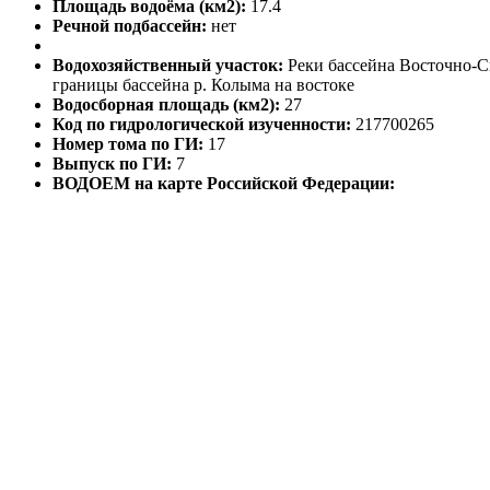
Площадь водоёма (км2):
17.4
Речной подбассейн:
нет
Водохозяйственный участок:
Реки бассейна Восточно-Си
границы бассейна р. Колыма на востоке
Водосборная площадь (км2):
27
Код по гидрологической изученности:
217700265
Номер тома по ГИ:
17
Выпуск по ГИ:
7
ВОДОЕМ на карте Российской Федерации: