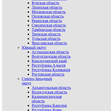
Курская область
Липецкая область
Московская область
Орловская область
Рязанская область
Смоленская область
Тамбовская область
Тверская область
Тульская область
Ярославская область
Южный округ
Астраханская область
Волгоградская область
Краснодарский край
Республика Адыгея
Республика Калмыкия
Ростовская область
Северо-Западный
округ
Архангельская область
Вологодская область
Калининградская
область
Республика Карелия
Республика Коми