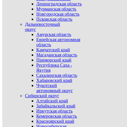
Ленинградская область
Мурманская область
Новгородская область
Псковская область
Дальневосточный
округ
Амурская область
Еврейская автономная
область
Камчатский край
Магаданская область
Приморский край
Республика Саха -
Якутия
Сахалинская область
Хабаровский край
Чукотский
автономный округ
Сибирский округ
Алтайский край
Забайкальский край
Иркутская область
Кемеровская область
Красноярский край
Новосибирская