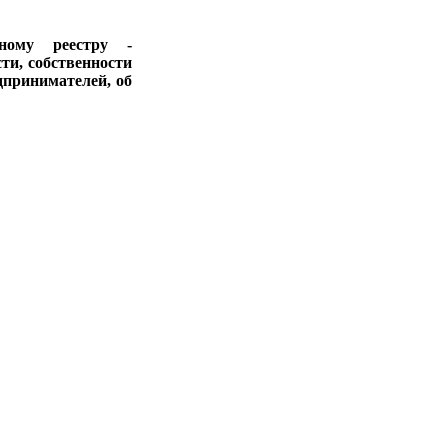
ному реестру -
ти, собственности
дпринимателей, об