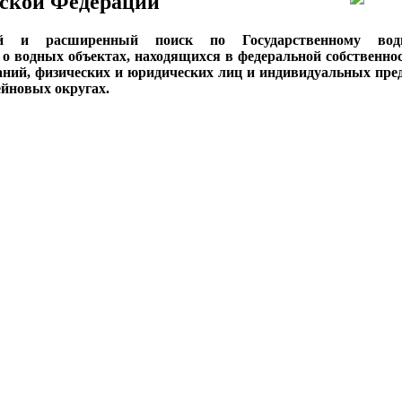
ской Федерации
ый и расширенный поиск по Государственному вод
о водных объектах, находящихся в федеральной собственнос
аний, физических и юридических лиц и индивидуальных пре
сейновых округах.