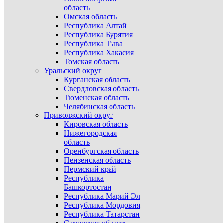
область
Омская область
Республика Алтай
Республика Бурятия
Республика Тыва
Республика Хакасия
Томская область
Уральский округ
Курганская область
Свердловская область
Тюменская область
Челябинская область
Приволжский округ
Кировская область
Нижегородская
область
Оренбургская область
Пензенская область
Пермский край
Республика
Башкортостан
Республика Марий Эл
Республика Мордовия
Республика Татарстан
Самарская область