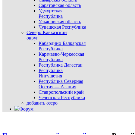
Саратовская область
Удмуртская
Республика
Ульяновская область
Чувашская Республика
Северо-Кавказский
округ
Кабардино-Балкарская
Республика
Карачаево-Черкесская
Республика
Республика Дагестан
Республика
Ингушетия
Республика Северная
Осетия — Алания
Ставропольский край
Чеченская Республика
добавить озеро
Форум