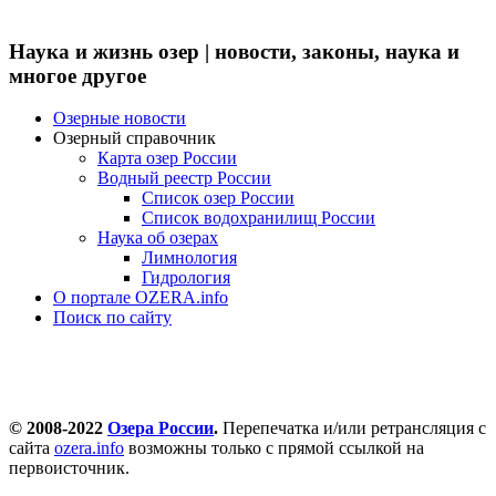
Наука и жизнь озер | новости, законы, наука и
многое другое
Озерные новости
Озерный справочник
Карта озер России
Водный реестр России
Список озер России
Список водохранилищ России
Наука об озерах
Лимнология
Гидрология
О портале OZERA.info
Поиск по сайту
© 2008-2022
Озера России
.
Перепечатка и/или ретрансляция с
сайта
ozera.info
возможны только с прямой ссылкой на
первоисточник.