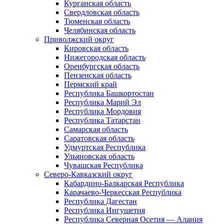
Курганская область
Свердловская область
Тюменская область
Челябинская область
Приволжский округ
Кировская область
Нижегородская область
Оренбургская область
Пензенская область
Пермский край
Республика Башкортостан
Республика Марий Эл
Республика Мордовия
Республика Татарстан
Самарская область
Саратовская область
Удмуртская Республика
Ульяновская область
Чувашская Республика
Северо-Кавказский округ
Кабардино-Балкарская Республика
Карачаево-Черкесская Республика
Республика Дагестан
Республика Ингушетия
Республика Северная Осетия — Алания