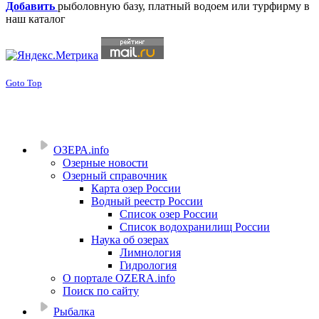
Добавить
рыболовную базу, платный водоем или турфирму в
наш каталог
Goto Top
ОЗЕРА.info
Озерные новости
Озерный справочник
Карта озер России
Водный реестр России
Список озер России
Список водохранилищ России
Наука об озерах
Лимнология
Гидрология
О портале OZERA.info
Поиск по сайту
Рыбалка