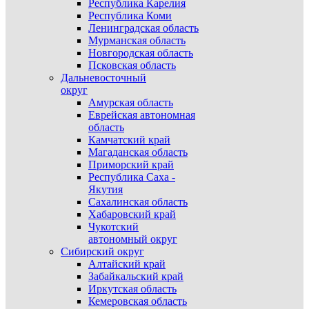
Республика Карелия
Республика Коми
Ленинградская область
Мурманская область
Новгородская область
Псковская область
Дальневосточный
округ
Амурская область
Еврейская автономная
область
Камчатский край
Магаданская область
Приморский край
Республика Саха -
Якутия
Сахалинская область
Хабаровский край
Чукотский
автономный округ
Сибирский округ
Алтайский край
Забайкальский край
Иркутская область
Кемеровская область