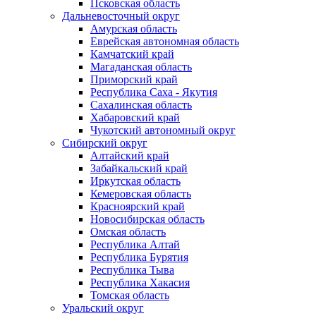
Псковская область
Дальневосточный округ
Амурская область
Еврейская автономная область
Камчатский край
Магаданская область
Приморский край
Республика Саха - Якутия
Сахалинская область
Хабаровский край
Чукотский автономный округ
Сибирский округ
Алтайский край
Забайкальский край
Иркутская область
Кемеровская область
Красноярский край
Новосибирская область
Омская область
Республика Алтай
Республика Бурятия
Республика Тыва
Республика Хакасия
Томская область
Уральский округ