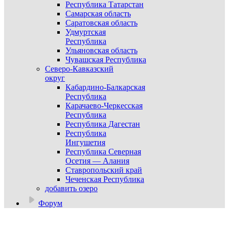
Республика Татарстан
Самарская область
Саратовская область
Удмуртская
Республика
Ульяновская область
Чувашская Республика
Северо-Кавказский
округ
Кабардино-Балкарская
Республика
Карачаево-Черкесская
Республика
Республика Дагестан
Республика
Ингушетия
Республика Северная
Осетия — Алания
Ставропольский край
Чеченская Республика
добавить озеро
Форум