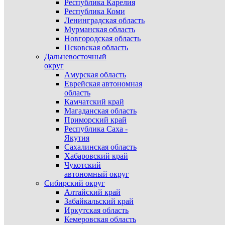
Республика Карелия
Республика Коми
Ленинградская область
Мурманская область
Новгородская область
Псковская область
Дальневосточный
округ
Амурская область
Еврейская автономная
область
Камчатский край
Магаданская область
Приморский край
Республика Саха -
Якутия
Сахалинская область
Хабаровский край
Чукотский
автономный округ
Сибирский округ
Алтайский край
Забайкальский край
Иркутская область
Кемеровская область