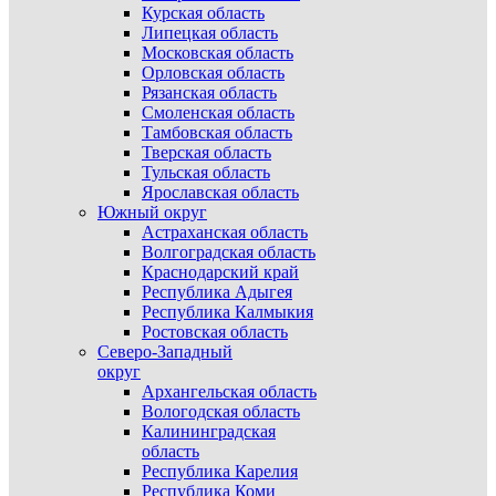
Курская область
Липецкая область
Московская область
Орловская область
Рязанская область
Смоленская область
Тамбовская область
Тверская область
Тульская область
Ярославская область
Южный округ
Астраханская область
Волгоградская область
Краснодарский край
Республика Адыгея
Республика Калмыкия
Ростовская область
Северо-Западный
округ
Архангельская область
Вологодская область
Калининградская
область
Республика Карелия
Республика Коми