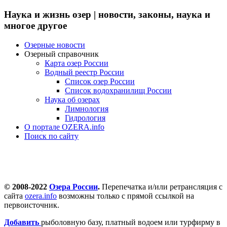
Наука и жизнь озер | новости, законы, наука и
многое другое
Озерные новости
Озерный справочник
Карта озер России
Водный реестр России
Список озер России
Список водохранилищ России
Наука об озерах
Лимнология
Гидрология
О портале OZERA.info
Поиск по сайту
© 2008-2022
Озера России
.
Перепечатка и/или ретрансляция с
сайта
ozera.info
возможны только с прямой ссылкой на
первоисточник.
Добавить
рыболовную базу, платный водоем или турфирму в