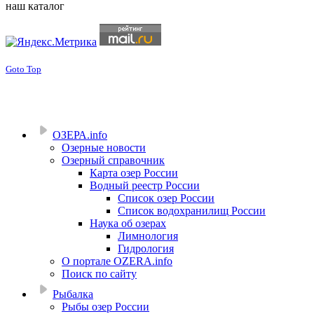
наш каталог
Goto Top
ОЗЕРА.info
Озерные новости
Озерный справочник
Карта озер России
Водный реестр России
Список озер России
Список водохранилищ России
Наука об озерах
Лимнология
Гидрология
О портале OZERA.info
Поиск по сайту
Рыбалка
Рыбы озер России