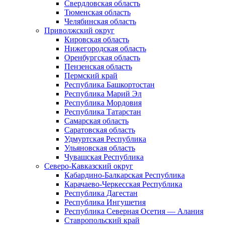
Свердловская область
Тюменская область
Челябинская область
Приволжский округ
Кировская область
Нижегородская область
Оренбургская область
Пензенская область
Пермский край
Республика Башкортостан
Республика Марий Эл
Республика Мордовия
Республика Татарстан
Самарская область
Саратовская область
Удмуртская Республика
Ульяновская область
Чувашская Республика
Северо-Кавказский округ
Кабардино-Балкарская Республика
Карачаево-Черкесская Республика
Республика Дагестан
Республика Ингушетия
Республика Северная Осетия — Алания
Ставропольский край