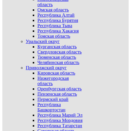
область
Омская область
Республика Алтай
Республика Бурятия
Республика Тыва
Республика Хакасия
Томская область
Уральский округ
Курганская область
Свердловская область
Тюменская область
Челябинская область
Приволжский округ
Кировская область
Нижегородская
область
Оренбургская область
Пензенская область
Пермский край
Республика
Башкортостан
Республика Марий Эл
Республика Мордовия
Республика Татарстан
Самарская область