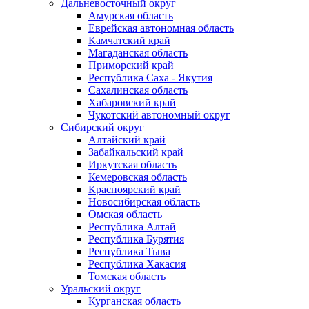
Дальневосточный округ
Амурская область
Еврейская автономная область
Камчатский край
Магаданская область
Приморский край
Республика Саха - Якутия
Сахалинская область
Хабаровский край
Чукотский автономный округ
Сибирский округ
Алтайский край
Забайкальский край
Иркутская область
Кемеровская область
Красноярский край
Новосибирская область
Омская область
Республика Алтай
Республика Бурятия
Республика Тыва
Республика Хакасия
Томская область
Уральский округ
Курганская область