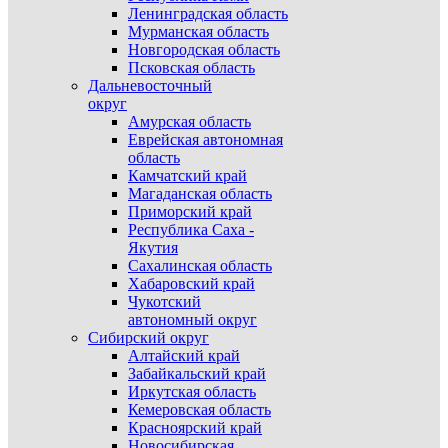
Ленинградская область
Мурманская область
Новгородская область
Псковская область
Дальневосточный
округ
Амурская область
Еврейская автономная
область
Камчатский край
Магаданская область
Приморский край
Республика Саха -
Якутия
Сахалинская область
Хабаровский край
Чукотский
автономный округ
Сибирский округ
Алтайский край
Забайкальский край
Иркутская область
Кемеровская область
Красноярский край
Новосибирская