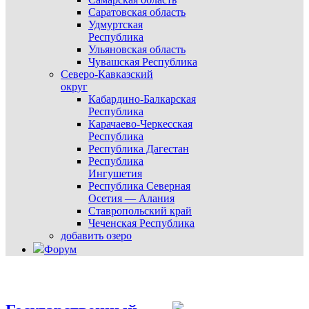
Саратовская область
Удмуртская
Республика
Ульяновская область
Чувашская Республика
Северо-Кавказский
округ
Кабардино-Балкарская
Республика
Карачаево-Черкесская
Республика
Республика Дагестан
Республика
Ингушетия
Республика Северная
Осетия — Алания
Ставропольский край
Чеченская Республика
добавить озеро
Форум