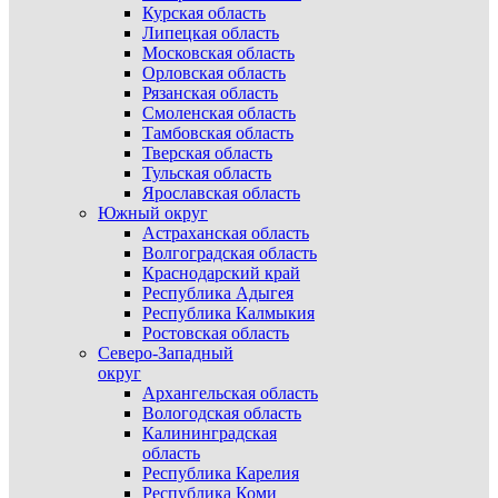
Курская область
Липецкая область
Московская область
Орловская область
Рязанская область
Смоленская область
Тамбовская область
Тверская область
Тульская область
Ярославская область
Южный округ
Астраханская область
Волгоградская область
Краснодарский край
Республика Адыгея
Республика Калмыкия
Ростовская область
Северо-Западный
округ
Архангельская область
Вологодская область
Калининградская
область
Республика Карелия
Республика Коми