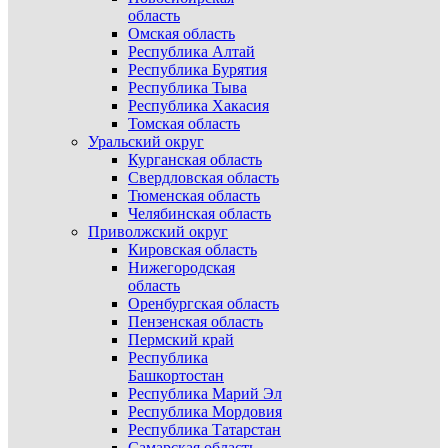
область
Омская область
Республика Алтай
Республика Бурятия
Республика Тыва
Республика Хакасия
Томская область
Уральский округ
Курганская область
Свердловская область
Тюменская область
Челябинская область
Приволжский округ
Кировская область
Нижегородская
область
Оренбургская область
Пензенская область
Пермский край
Республика
Башкортостан
Республика Марий Эл
Республика Мордовия
Республика Татарстан
Самарская область