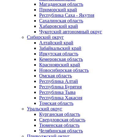
Магаданская область
Приморский край
Республика Саха - Якутия
Сахалинская область
Хабаровский край
Чукотский автономный округ
Сибирский округ
Алтайский край
Забайкальский край
Иркутская область
Кемеровская область
Красноярский край
Новосибирская область
Омская область
Республика Алтай
Республика Бурятия
Республика Тыва
Республика Хакасия
Томская область
Уральский округ
Курганская область
Свердловская область
Тюменская область
Челябинская область
Приволжский округ