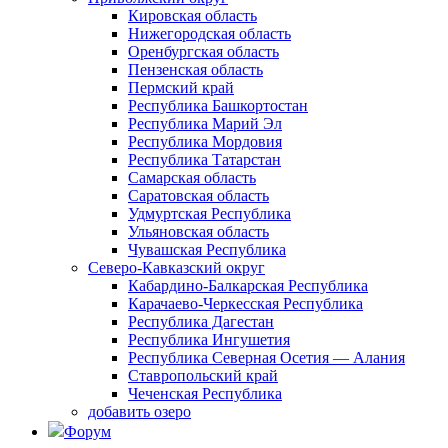
Кировская область
Нижегородская область
Оренбургская область
Пензенская область
Пермский край
Республика Башкортостан
Республика Марий Эл
Республика Мордовия
Республика Татарстан
Самарская область
Саратовская область
Удмуртская Республика
Ульяновская область
Чувашская Республика
Северо-Кавказский округ
Кабардино-Балкарская Республика
Карачаево-Черкесская Республика
Республика Дагестан
Республика Ингушетия
Республика Северная Осетия — Алания
Ставропольский край
Чеченская Республика
добавить озеро
Форум