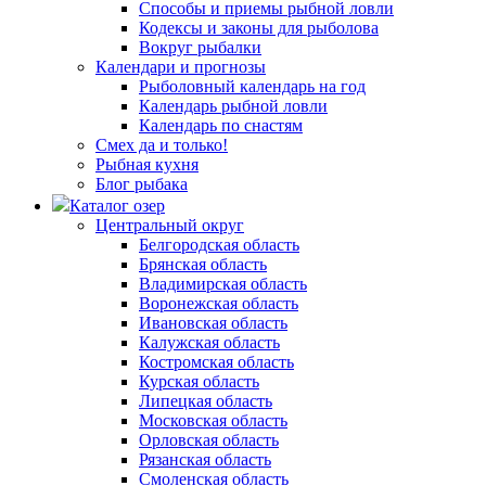
Способы и приемы рыбной ловли
Кодексы и законы для рыболова
Вокруг рыбалки
Календари и прогнозы
Рыболовный календарь на год
Календарь рыбной ловли
Календарь по снастям
Смех да и только!
Рыбная кухня
Блог рыбака
Каталог озер
Центральный округ
Белгородская область
Брянская область
Владимирская область
Воронежская область
Ивановская область
Калужская область
Костромская область
Курская область
Липецкая область
Московская область
Орловская область
Рязанская область
Смоленская область