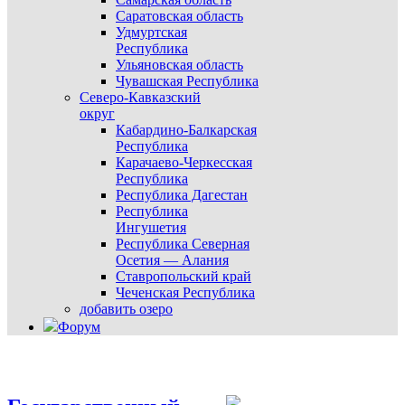
Саратовская область
Удмуртская
Республика
Ульяновская область
Чувашская Республика
Северо-Кавказский
округ
Кабардино-Балкарская
Республика
Карачаево-Черкесская
Республика
Республика Дагестан
Республика
Ингушетия
Республика Северная
Осетия — Алания
Ставропольский край
Чеченская Республика
добавить озеро
Форум