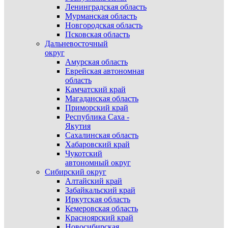
Ленинградская область
Мурманская область
Новгородская область
Псковская область
Дальневосточный
округ
Амурская область
Еврейская автономная
область
Камчатский край
Магаданская область
Приморский край
Республика Саха -
Якутия
Сахалинская область
Хабаровский край
Чукотский
автономный округ
Сибирский округ
Алтайский край
Забайкальский край
Иркутская область
Кемеровская область
Красноярский край
Новосибирская