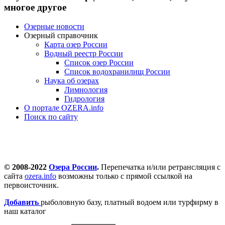
многое другое
Озерные новости
Озерный справочник
Карта озер России
Водный реестр России
Список озер России
Список водохранилищ России
Наука об озерах
Лимнология
Гидрология
О портале OZERA.info
Поиск по сайту
© 2008-2022
Озера России
.
Перепечатка и/или ретрансляция с
сайта
ozera.info
возможны только с прямой ссылкой на
первоисточник.
Добавить
рыболовную базу, платный водоем или турфирму в
наш каталог