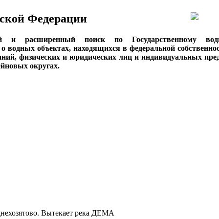
ской Федерации
ый и расширенный поиск по Государственному вод
о водных объектах, находящихся в федеральной собственнос
аний, физических и юридических лиц и индивидуальных пре
сейновых округах.
еднехозятово. Вытекает река ДЕМА