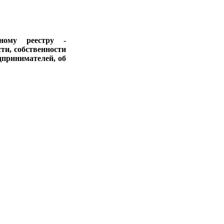
ному реестру -
ти, собственности
дпринимателей, об