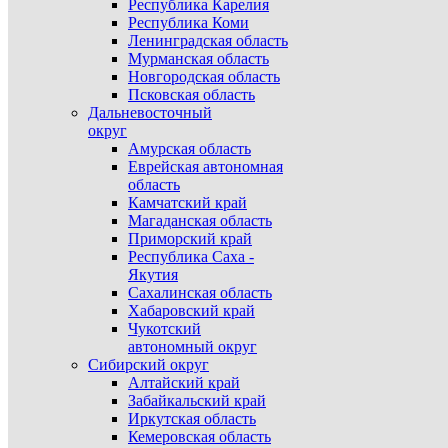
Республика Карелия
Республика Коми
Ленинградская область
Мурманская область
Новгородская область
Псковская область
Дальневосточный
округ
Амурская область
Еврейская автономная
область
Камчатский край
Магаданская область
Приморский край
Республика Саха -
Якутия
Сахалинская область
Хабаровский край
Чукотский
автономный округ
Сибирский округ
Алтайский край
Забайкальский край
Иркутская область
Кемеровская область