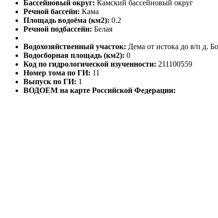
Бассейновый округ:
Камский бассейновый округ
Речной бассейн:
Кама
Площадь водоёма (км2):
0.2
Речной подбассейн:
Белая
Водохозяйственный участок:
Дема от истока до в/п д. Б
Водосборная площадь (км2):
0
Код по гидрологической изученности:
211100559
Номер тома по ГИ:
11
Выпуск по ГИ:
1
ВОДОЕМ на карте Российской Федерации: