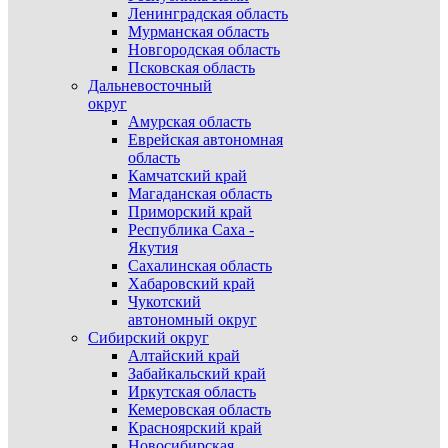
Ленинградская область
Мурманская область
Новгородская область
Псковская область
Дальневосточный
округ
Амурская область
Еврейская автономная
область
Камчатский край
Магаданская область
Приморский край
Республика Саха -
Якутия
Сахалинская область
Хабаровский край
Чукотский
автономный округ
Сибирский округ
Алтайский край
Забайкальский край
Иркутская область
Кемеровская область
Красноярский край
Новосибирская