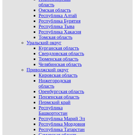
область
Омская область
Республика Алтай
Республика Бурятия
Республика Тыва
Республика Хакасия
Томская область
Уральский округ
Курганская область
Свердловская область
Тюменская область
Челябинская область
Приволжский округ
Кировская область
Нижегородская
область
Оренбургская область
Пензенская область
Пермский край
Республика
Башкортостан
Республика Марий Эл
Республика Мордовия
Республика Татарстан
Самарская область