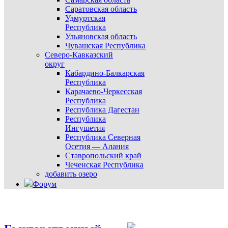
Саратовская область
Удмуртская
Республика
Ульяновская область
Чувашская Республика
Северо-Кавказский
округ
Кабардино-Балкарская
Республика
Карачаево-Черкесская
Республика
Республика Дагестан
Республика
Ингушетия
Республика Северная
Осетия — Алания
Ставропольский край
Чеченская Республика
добавить озеро
Форум