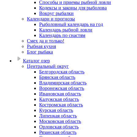
Способы и приемы рыбной ловли
Кодексы и законы для рыболова
Вокруг рыбалки
Календари и прогнозы
Рыболовный календарь на год
Календарь рыбной ловли
Календарь по снастям
Смех да и только!
Рыбная кухня
Блог рыбака
Каталог озер
Центральный округ
Белгородская область
Брянская область
Владимирская область
Воронежская область
Ивановская область
Калужская область
Костромская область
Курская область
Липецкая область
Московская область
Орловская область
Рязанская область