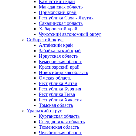
Камчатский край
Магаданская область
Приморский край
Республика Саха - Якутия
Сахалинская область
Хабаровский край
Чукотский автономный округ
Сибирский округ
Алтайский край
Забайкальский край
Иркутская область
Кемеровская область
Красноярский край
Новосибирская область
Омская область
Республика Алтай
Республика Бурятия
Республика Тыва
Республика Хакасия
Томская область
Уральский округ
Курганская область
Свердловская область
Тюменская область
Челябинская область