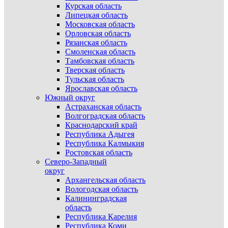
Курская область
Липецкая область
Московская область
Орловская область
Рязанская область
Смоленская область
Тамбовская область
Тверская область
Тульская область
Ярославская область
Южный округ
Астраханская область
Волгоградская область
Краснодарский край
Республика Адыгея
Республика Калмыкия
Ростовская область
Северо-Западный
округ
Архангельская область
Вологодская область
Калининградская
область
Республика Карелия
Республика Коми