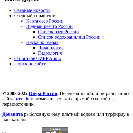
Озерные новости
Озерный справочник
Карта озер России
Водный реестр России
Список озер России
Список водохранилищ России
Наука об озерах
Лимнология
Гидрология
О портале OZERA.info
Поиск по сайту
© 2008-2022
Озера России
.
Перепечатка и/или ретрансляция с
сайта
ozera.info
возможны только с прямой ссылкой на
первоисточник.
Добавить
рыболовную базу, платный водоем или турфирму в
наш каталог