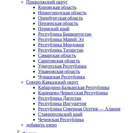
Приволжский округ
Кировская область
Нижегородская область
Оренбургская область
Пензенская область
Пермский край
Республика Башкортостан
Республика Марий Эл
Республика Мордовия
Республика Татарстан
Самарская область
Саратовская область
Удмуртская Республика
Ульяновская область
Чувашская Республика
Северо-Кавказский округ
Кабардино-Балкарская Республика
Карачаево-Черкесская Республика
Республика Дагестан
Республика Ингушетия
Республика Северная Осетия — Алания
Ставропольский край
Чеченская Республика
добавить озеро