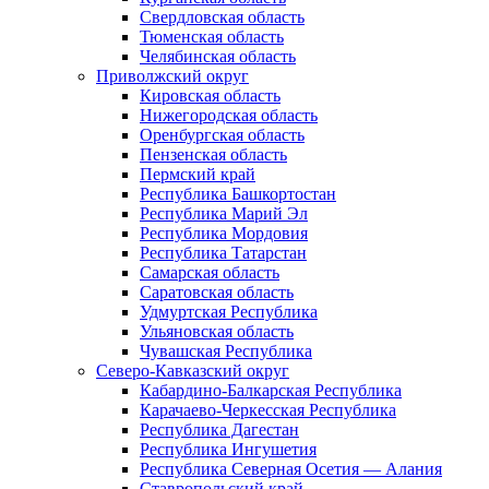
Свердловская область
Тюменская область
Челябинская область
Приволжский округ
Кировская область
Нижегородская область
Оренбургская область
Пензенская область
Пермский край
Республика Башкортостан
Республика Марий Эл
Республика Мордовия
Республика Татарстан
Самарская область
Саратовская область
Удмуртская Республика
Ульяновская область
Чувашская Республика
Северо-Кавказский округ
Кабардино-Балкарская Республика
Карачаево-Черкесская Республика
Республика Дагестан
Республика Ингушетия
Республика Северная Осетия — Алания
Ставропольский край