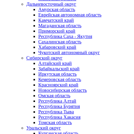
Дальневосточный округ
Амурская область
Еврейская автономная область
Камчатский край
Магаданская область
Приморский край
Республика Саха - Якутия
Сахалинская область
Хабаровский край
Чукотский автономный округ
Сибирский округ
Алтайский край
Забайкальский край
Иркутская область
Кемеровская область
Красноярский край
Новосибирская область
Омская область
Республика Алтай
Республика Бурятия
Республика Тыва
Республика Хакасия
Томская область
Уральский округ
Курганская область