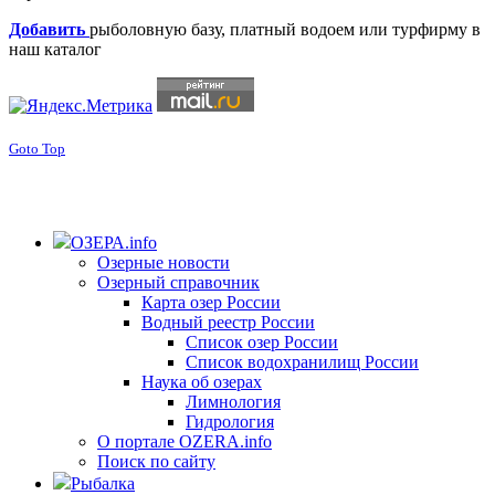
Добавить
рыболовную базу, платный водоем или турфирму в
наш каталог
Goto Top
ОЗЕРА.info
Озерные новости
Озерный справочник
Карта озер России
Водный реестр России
Список озер России
Список водохранилищ России
Наука об озерах
Лимнология
Гидрология
О портале OZERA.info
Поиск по сайту
Рыбалка