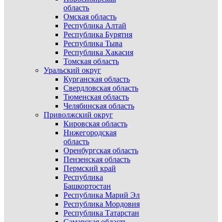
область
Омская область
Республика Алтай
Республика Бурятия
Республика Тыва
Республика Хакасия
Томская область
Уральский округ
Курганская область
Свердловская область
Тюменская область
Челябинская область
Приволжский округ
Кировская область
Нижегородская
область
Оренбургская область
Пензенская область
Пермский край
Республика
Башкортостан
Республика Марий Эл
Республика Мордовия
Республика Татарстан
Самарская область