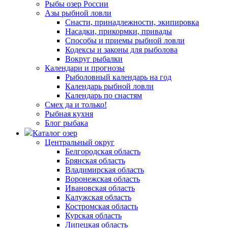
Рыбы озер России
Азы рыбной ловли
Снасти, принадлежности, экипировка
Насадки, прикормки, привады
Способы и приемы рыбной ловли
Кодексы и законы для рыболова
Вокруг рыбалки
Календари и прогнозы
Рыболовный календарь на год
Календарь рыбной ловли
Календарь по снастям
Смех да и только!
Рыбная кухня
Блог рыбака
Каталог озер
Центральный округ
Белгородская область
Брянская область
Владимирская область
Воронежская область
Ивановская область
Калужская область
Костромская область
Курская область
Липецкая область