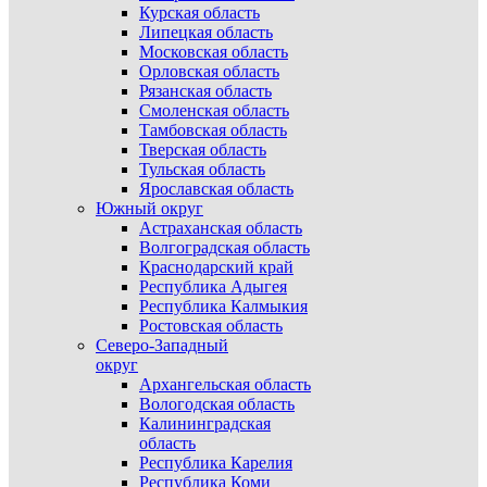
Курская область
Липецкая область
Московская область
Орловская область
Рязанская область
Смоленская область
Тамбовская область
Тверская область
Тульская область
Ярославская область
Южный округ
Астраханская область
Волгоградская область
Краснодарский край
Республика Адыгея
Республика Калмыкия
Ростовская область
Северо-Западный
округ
Архангельская область
Вологодская область
Калининградская
область
Республика Карелия
Республика Коми