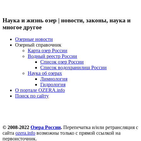
Наука и жизнь озер | новости, законы, наука и
многое другое
Озерные новости
Озерный справочник
Карта озер России
Водный реестр России
Список озер России
Список водохранилищ России
Наука об озерах
Лимнология
Гидрология
О портале OZERA.info
Поиск по сайту
© 2008-2022
Озера России
.
Перепечатка и/или ретрансляция с
сайта
ozera.info
возможны только с прямой ссылкой на
первоисточник.