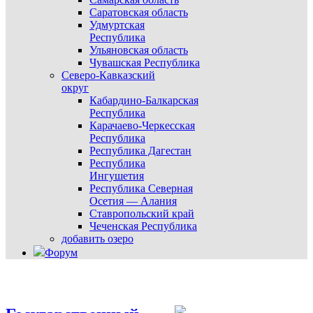
Саратовская область
Удмуртская
Республика
Ульяновская область
Чувашская Республика
Северо-Кавказский
округ
Кабардино-Балкарская
Республика
Карачаево-Черкесская
Республика
Республика Дагестан
Республика
Ингушетия
Республика Северная
Осетия — Алания
Ставропольский край
Чеченская Республика
добавить озеро
Форум