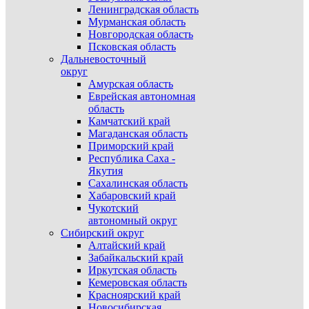
Ленинградская область
Мурманская область
Новгородская область
Псковская область
Дальневосточный
округ
Амурская область
Еврейская автономная
область
Камчатский край
Магаданская область
Приморский край
Республика Саха -
Якутия
Сахалинская область
Хабаровский край
Чукотский
автономный округ
Сибирский округ
Алтайский край
Забайкальский край
Иркутская область
Кемеровская область
Красноярский край
Новосибирская