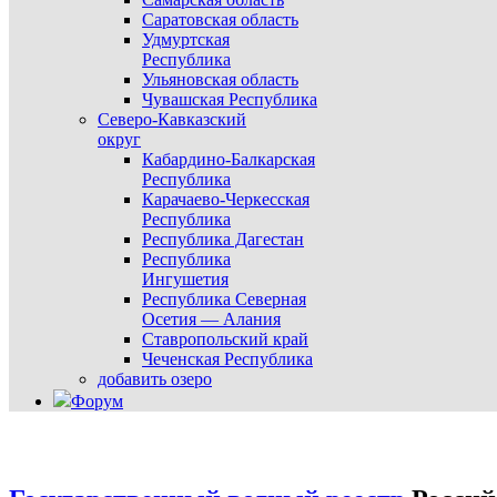
Саратовская область
Удмуртская
Республика
Ульяновская область
Чувашская Республика
Северо-Кавказский
округ
Кабардино-Балкарская
Республика
Карачаево-Черкесская
Республика
Республика Дагестан
Республика
Ингушетия
Республика Северная
Осетия — Алания
Ставропольский край
Чеченская Республика
добавить озеро
Форум