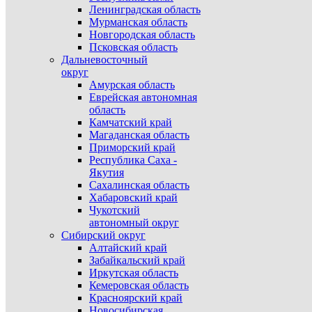
Ленинградская область
Мурманская область
Новгородская область
Псковская область
Дальневосточный
округ
Амурская область
Еврейская автономная
область
Камчатский край
Магаданская область
Приморский край
Республика Саха -
Якутия
Сахалинская область
Хабаровский край
Чукотский
автономный округ
Сибирский округ
Алтайский край
Забайкальский край
Иркутская область
Кемеровская область
Красноярский край
Новосибирская