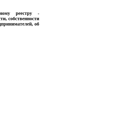
ному реестру -
ти, собственности
дпринимателей, об