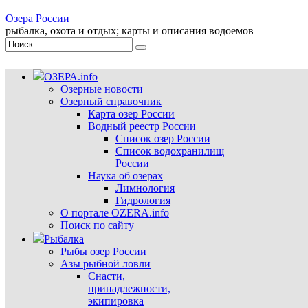
Озера России
рыбалка, охота и отдых; карты и описания водоемов
ОЗЕРА.info
Озерные новости
Озерный справочник
Карта озер России
Водный реестр России
Список озер России
Список водохранилищ
России
Наука об озерах
Лимнология
Гидрология
О портале OZERA.info
Поиск по сайту
Рыбалка
Рыбы озер России
Азы рыбной ловли
Снасти,
принадлежности,
экипировка