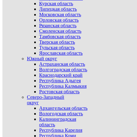
Курская область
Липецкая область
Московская область
Орловская область
Рязанская область
Смоленская область
Тамбовская область
Тверская область
Тульская область
Ярославская область
Южный округ
Астраханская область
Волгоградская область
Краснодарский край
Республика Адыгея
Республика Калмыкия
Ростовская область
Северо-Западный
округ
Архангельская область
Вологодская область
Калининградская
область
Республика Карелия
Республика Коми