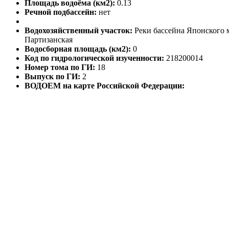
Площадь водоёма (км2):
0.13
Речной подбассейн:
нет
Водохозяйственный участок:
Реки бассейна Японского 
Партизанская
Водосборная площадь (км2):
0
Код по гидрологической изученности:
218200014
Номер тома по ГИ:
18
Выпуск по ГИ:
2
ВОДОЕМ на карте Российской Федерации: