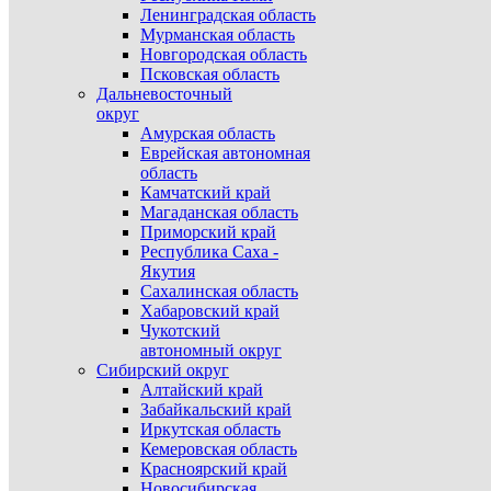
Ленинградская область
Мурманская область
Новгородская область
Псковская область
Дальневосточный
округ
Амурская область
Еврейская автономная
область
Камчатский край
Магаданская область
Приморский край
Республика Саха -
Якутия
Сахалинская область
Хабаровский край
Чукотский
автономный округ
Сибирский округ
Алтайский край
Забайкальский край
Иркутская область
Кемеровская область
Красноярский край
Новосибирская