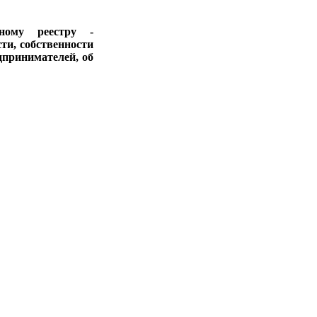
ному реестру -
ти, собственности
дпринимателей, об