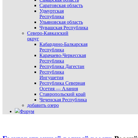
Саратовская область
Удмуртская
Республика
Ульяновская область
Чувашская Республика
Северо-Кавказский
округ
Кабардино-Балкарская
Республика
Карачаево-Черкесская
Республика
Республика Дагестан
Республика
Ингушетия
Республика Северная
Осетия — Алания
Ставропольский край
Чеченская Республика
добавить озеро
Форум