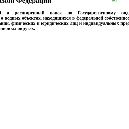
ской Федерации
ый и расширенный поиск по Государственному вод
о водных объектах, находящихся в федеральной собственнос
аний, физических и юридических лиц и индивидуальных пре
сейновых округах.