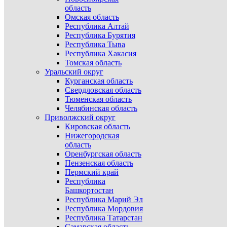
область
Омская область
Республика Алтай
Республика Бурятия
Республика Тыва
Республика Хакасия
Томская область
Уральский округ
Курганская область
Свердловская область
Тюменская область
Челябинская область
Приволжский округ
Кировская область
Нижегородская
область
Оренбургская область
Пензенская область
Пермский край
Республика
Башкортостан
Республика Марий Эл
Республика Мордовия
Республика Татарстан
Самарская область