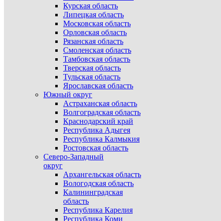
Курская область
Липецкая область
Московская область
Орловская область
Рязанская область
Смоленская область
Тамбовская область
Тверская область
Тульская область
Ярославская область
Южный округ
Астраханская область
Волгоградская область
Краснодарский край
Республика Адыгея
Республика Калмыкия
Ростовская область
Северо-Западный
округ
Архангельская область
Вологодская область
Калининградская
область
Республика Карелия
Республика Коми