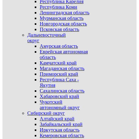
Республика Карелия
Республика Коми
Ленинградская область
Мурманская область
Новгородская область
Псковская область
Дальневосточный
округ
Амурская область
Еврейская автономная
область
Камчатский край
Магаданская область
Приморский край
Республика Саха -
Якутия
Сахалинская область
Хабаровский край
Чукотский
автономный округ
Сибирский округ
Алтайский край
Забайкальский край
Иркутская область
Кемеровская область