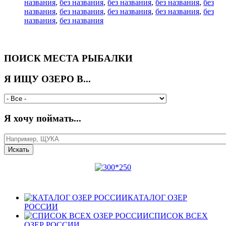
названия
,
без названия
,
без названия
,
без названия
,
без
названия
,
без названия
,
без названия
,
без названия
,
без
названия
,
без названия
ПОИСК МЕСТА РЫБАЛКИ
Я ИЩУ ОЗЕРО В...
Я хочу поймать...
КАТАЛОГ ОЗЕР
РОССИИ
СПИСОК ВСЕХ
ОЗЕР РОССИИ