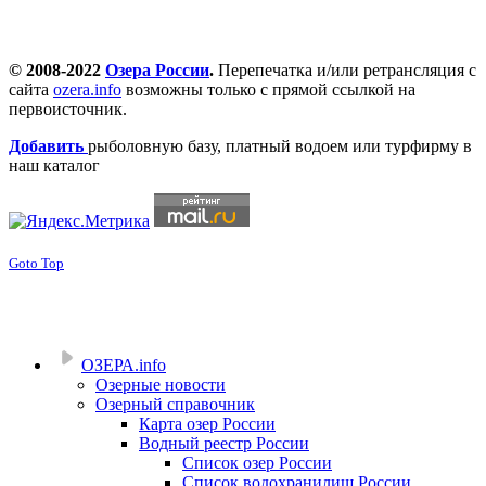
© 2008-2022
Озера России
.
Перепечатка и/или ретрансляция с
сайта
ozera.info
возможны только с прямой ссылкой на
первоисточник.
Добавить
рыболовную базу, платный водоем или турфирму в
наш каталог
Goto Top
ОЗЕРА.info
Озерные новости
Озерный справочник
Карта озер России
Водный реестр России
Список озер России
Список водохранилищ России