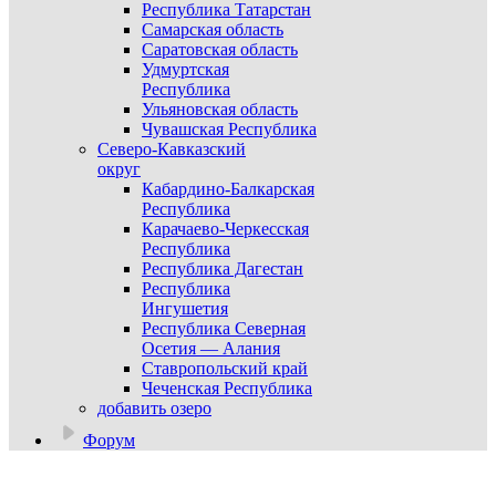
Республика Татарстан
Самарская область
Саратовская область
Удмуртская
Республика
Ульяновская область
Чувашская Республика
Северо-Кавказский
округ
Кабардино-Балкарская
Республика
Карачаево-Черкесская
Республика
Республика Дагестан
Республика
Ингушетия
Республика Северная
Осетия — Алания
Ставропольский край
Чеченская Республика
добавить озеро
Форум