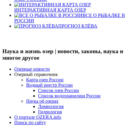
ИНТЕРАКТИВНАЯ КАРТА ОЗЕР
ВСЕ О РЫБАЛКЕ В
РОССИИ
ПРОГНОЗ КЛЁВА
Наука и жизнь озер | новости, законы, наука и
многое другое
Озерные новости
Озерный справочник
Карта озер России
Водный реестр России
Список озер России
Список водохранилищ России
Наука об озерах
Лимнология
Гидрология
О портале OZERA.info
Поиск по сайту