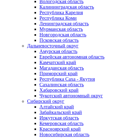
Вологодская область
Калининградская область
Республика Карелия
Республика Коми
Ленинградская область
Мурманская область
Новгородская область
Псковская область
Дальневосточный округ
Амурская область
Еврейская автономная область
Камчатский край
Магаданская область
Приморский край
Республика Саха - Якутия
Сахалинская область
Хабаровский край
Чукотский автономный округ
Сибирский округ
Алтайский край
Забайкальский край
Иркутская область
Кемеровская область
Красноярский край
Новосибирская область