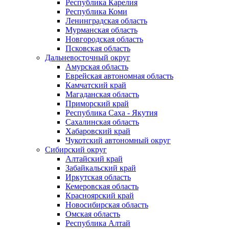
Республика Карелия
Республика Коми
Ленинградская область
Мурманская область
Новгородская область
Псковская область
Дальневосточный округ
Амурская область
Еврейская автономная область
Камчатский край
Магаданская область
Приморский край
Республика Саха - Якутия
Сахалинская область
Хабаровский край
Чукотский автономный округ
Сибирский округ
Алтайский край
Забайкальский край
Иркутская область
Кемеровская область
Красноярский край
Новосибирская область
Омская область
Республика Алтай