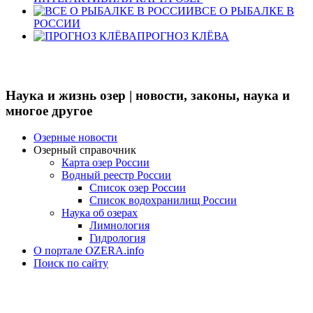
ВСЕ О РЫБАЛКЕ В
РОССИИ
ПРОГНОЗ КЛЁВА
Наука и жизнь озер | новости, законы, наука и
многое другое
Озерные новости
Озерный справочник
Карта озер России
Водный реестр России
Список озер России
Список водохранилищ России
Наука об озерах
Лимнология
Гидрология
О портале OZERA.info
Поиск по сайту