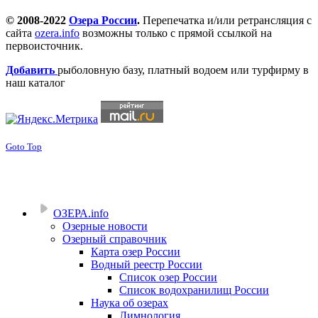
© 2008-2022
Озера России
.
Перепечатка и/или ретрансляция с
сайта
ozera.info
возможны только с прямой ссылкой на
первоисточник.
Добавить
рыболовную базу, платный водоем или турфирму в
наш каталог
Goto Top
ОЗЕРА.info
Озерные новости
Озерный справочник
Карта озер России
Водный реестр России
Список озер России
Список водохранилищ России
Наука об озерах
Лимнология