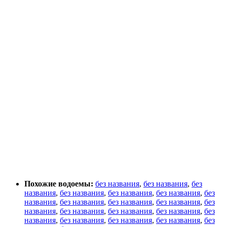
Похожие водоемы:
без названия
,
без названия
,
без
названия
,
без названия
,
без названия
,
без названия
,
без
названия
,
без названия
,
без названия
,
без названия
,
без
названия
,
без названия
,
без названия
,
без названия
,
без
названия
,
без названия
,
без названия
,
без названия
,
без