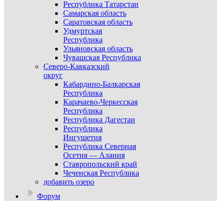
Республика Татарстан
Самарская область
Саратовская область
Удмуртская
Республика
Ульяновская область
Чувашская Республика
Северо-Кавказский
округ
Кабардино-Балкарская
Республика
Карачаево-Черкесская
Республика
Республика Дагестан
Республика
Ингушетия
Республика Северная
Осетия — Алания
Ставропольский край
Чеченская Республика
добавить озеро
Форум