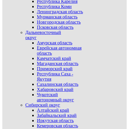
Республика Карелия
Республика Коми
Ленинградская область
Мурманская область
Новгородская область
Псковская область
Дальневосточный
округ
Амурская область
Еврейская автономная
область
Камчатский край
Магаданская область
Приморский край
Республика Саха -
Якутия
Сахалинская область
Хабаровский край
Чукотский
автономный округ
Сибирский округ
Алтайский край
Забайкальский край
Иркутская область
Кемеровская область