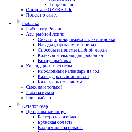
Гидрология
О портале OZERA.info
Поиск по сайту
Рыбалка
Рыбы озер России
Азы рыбной ловли
Снасти, принадлежности, экипировка
Насадки, прикормки, привады
Способы и приемы рыбной ловли
Кодексы и законы для рыболова
Вокруг рыбалки
Календари и прогнозы
Рыболовный календарь на год
Календарь рыбной ловли
Календарь по снастям
Смех да и только!
Рыбная кухня
Блог рыбака
Каталог озер
Центральный округ
Белгородская область
Брянская область
Владимирская область