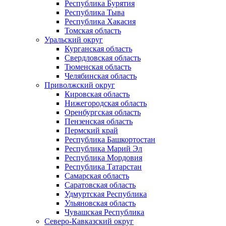
Республика Бурятия
Республика Тыва
Республика Хакасия
Томская область
Уральский округ
Курганская область
Свердловская область
Тюменская область
Челябинская область
Приволжский округ
Кировская область
Нижегородская область
Оренбургская область
Пензенская область
Пермский край
Республика Башкортостан
Республика Марий Эл
Республика Мордовия
Республика Татарстан
Самарская область
Саратовская область
Удмуртская Республика
Ульяновская область
Чувашская Республика
Северо-Кавказский округ