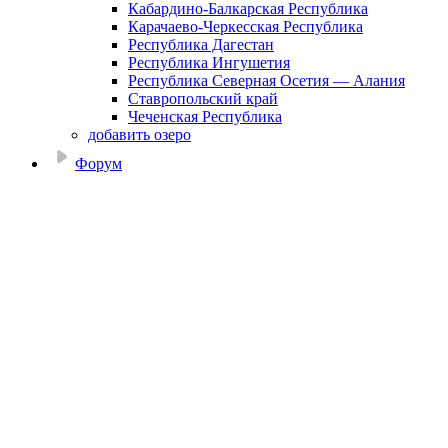
Кабардино-Балкарская Республика
Карачаево-Черкесская Республика
Республика Дагестан
Республика Ингушетия
Республика Северная Осетия — Алания
Ставропольский край
Чеченская Республика
добавить озеро
Форум