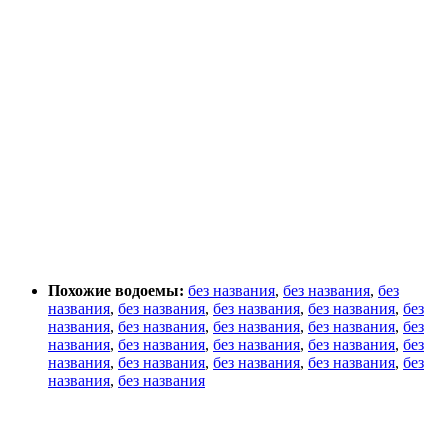
Похожие водоемы:
без названия
,
без названия
,
без
названия
,
без названия
,
без названия
,
без названия
,
без
названия
,
без названия
,
без названия
,
без названия
,
без
названия
,
без названия
,
без названия
,
без названия
,
без
названия
,
без названия
,
без названия
,
без названия
,
без
названия
,
без названия