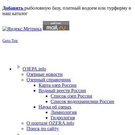
Добавить
рыболовную базу, платный водоем или турфирму в
наш каталог
Goto Top
ОЗЕРА.info
Озерные новости
Озерный справочник
Карта озер России
Водный реестр России
Список озер России
Список водохранилищ России
Наука об озерах
Лимнология
Гидрология
О портале OZERA.info
Поиск по сайту