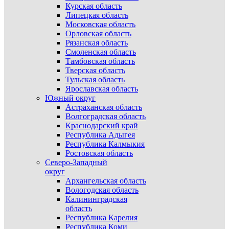
Курская область
Липецкая область
Московская область
Орловская область
Рязанская область
Смоленская область
Тамбовская область
Тверская область
Тульская область
Ярославская область
Южный округ
Астраханская область
Волгоградская область
Краснодарский край
Республика Адыгея
Республика Калмыкия
Ростовская область
Северо-Западный
округ
Архангельская область
Вологодская область
Калининградская
область
Республика Карелия
Республика Коми