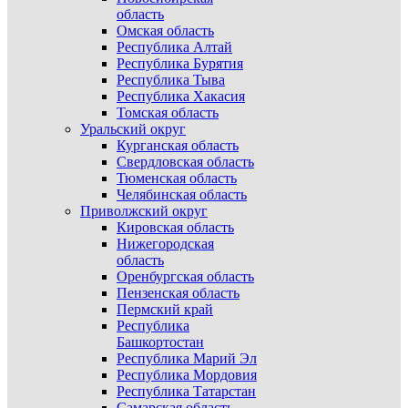
область
Омская область
Республика Алтай
Республика Бурятия
Республика Тыва
Республика Хакасия
Томская область
Уральский округ
Курганская область
Свердловская область
Тюменская область
Челябинская область
Приволжский округ
Кировская область
Нижегородская
область
Оренбургская область
Пензенская область
Пермский край
Республика
Башкортостан
Республика Марий Эл
Республика Мордовия
Республика Татарстан
Самарская область