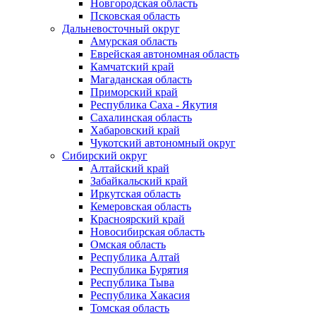
Новгородская область
Псковская область
Дальневосточный округ
Амурская область
Еврейская автономная область
Камчатский край
Магаданская область
Приморский край
Республика Саха - Якутия
Сахалинская область
Хабаровский край
Чукотский автономный округ
Сибирский округ
Алтайский край
Забайкальский край
Иркутская область
Кемеровская область
Красноярский край
Новосибирская область
Омская область
Республика Алтай
Республика Бурятия
Республика Тыва
Республика Хакасия
Томская область