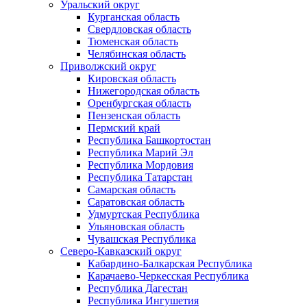
Уральский округ
Курганская область
Свердловская область
Тюменская область
Челябинская область
Приволжский округ
Кировская область
Нижегородская область
Оренбургская область
Пензенская область
Пермский край
Республика Башкортостан
Республика Марий Эл
Республика Мордовия
Республика Татарстан
Самарская область
Саратовская область
Удмуртская Республика
Ульяновская область
Чувашская Республика
Северо-Кавказский округ
Кабардино-Балкарская Республика
Карачаево-Черкесская Республика
Республика Дагестан
Республика Ингушетия