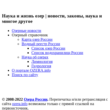
Наука и жизнь озер | новости, законы, наука и
многое другое
Озерные новости
Озерный справочник
Карта озер России
Водный реестр России
Список озер России
Список водохранилищ России
Наука об озерах
Лимнология
Гидрология
О портале OZERA.info
Поиск по сайту
© 2008-2022
Озера России
.
Перепечатка и/или ретрансляция с
сайта
ozera.info
возможны только с прямой ссылкой на
первоисточник.