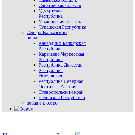
Саратовская область
Удмуртская
Республика
Ульяновская область
Чувашская Республика
Северо-Кавказский
округ
Кабардино-Балкарская
Республика
Карачаево-Черкесская
Республика
Республика Дагестан
Республика
Ингушетия
Республика Северная
Осетия — Алания
Ставропольский край
Чеченская Республика
добавить озеро
Форум