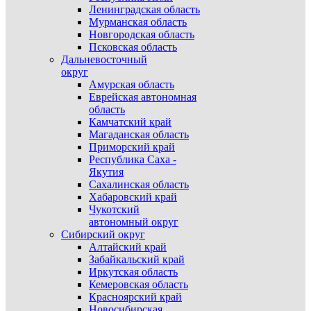
Ленинградская область
Мурманская область
Новгородская область
Псковская область
Дальневосточный
округ
Амурская область
Еврейская автономная
область
Камчатский край
Магаданская область
Приморский край
Республика Саха -
Якутия
Сахалинская область
Хабаровский край
Чукотский
автономный округ
Сибирский округ
Алтайский край
Забайкальский край
Иркутская область
Кемеровская область
Красноярский край
Новосибирская