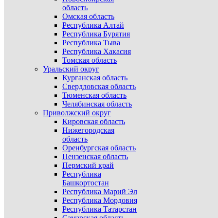
область
Омская область
Республика Алтай
Республика Бурятия
Республика Тыва
Республика Хакасия
Томская область
Уральский округ
Курганская область
Свердловская область
Тюменская область
Челябинская область
Приволжский округ
Кировская область
Нижегородская
область
Оренбургская область
Пензенская область
Пермский край
Республика
Башкортостан
Республика Марий Эл
Республика Мордовия
Республика Татарстан
Самарская область