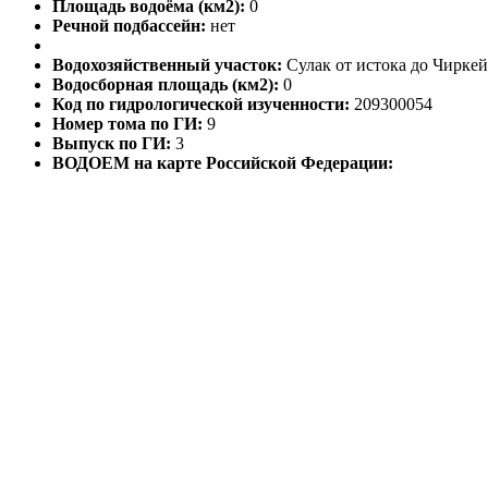
Площадь водоёма (км2):
0
Речной подбассейн:
нет
Водохозяйственный участок:
Сулак от истока до Чиркей
Водосборная площадь (км2):
0
Код по гидрологической изученности:
209300054
Номер тома по ГИ:
9
Выпуск по ГИ:
3
ВОДОЕМ на карте Российской Федерации: