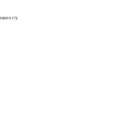
ского г/у