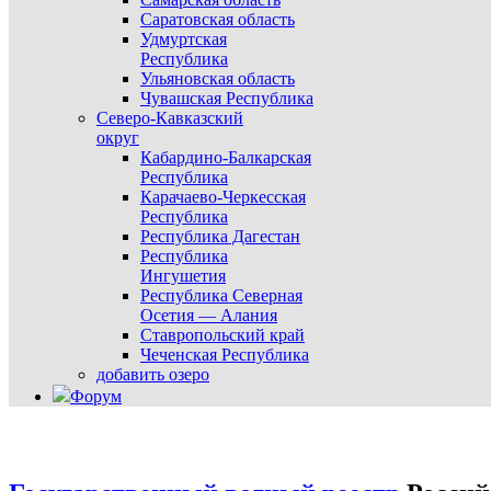
Саратовская область
Удмуртская
Республика
Ульяновская область
Чувашская Республика
Северо-Кавказский
округ
Кабардино-Балкарская
Республика
Карачаево-Черкесская
Республика
Республика Дагестан
Республика
Ингушетия
Республика Северная
Осетия — Алания
Ставропольский край
Чеченская Республика
добавить озеро
Форум