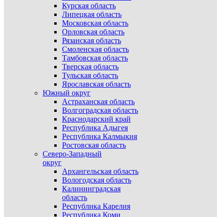
Курская область
Липецкая область
Московская область
Орловская область
Рязанская область
Смоленская область
Тамбовская область
Тверская область
Тульская область
Ярославская область
Южный округ
Астраханская область
Волгоградская область
Краснодарский край
Республика Адыгея
Республика Калмыкия
Ростовская область
Северо-Западный
округ
Архангельская область
Вологодская область
Калининградская
область
Республика Карелия
Республика Коми