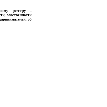
ному реестру -
ти, собственности
дпринимателей, об