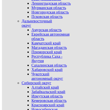
Ленинградская область
Мурманская область
Новгородская область
Псковская область
Дальневосточный
округ
Амурская область
Еврейская автономная
область
Камчатский край
Магаданская область
Приморский край
Республика Саха -
Якутия
Сахалинская область
Хабаровский край
Чукотский
автономный округ
Сибирский округ
Алтайский край
Забайкальский край
Иркутская область
Кемеровская область
Красноярский край
Новосибирская