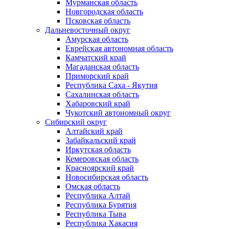
Мурманская область
Новгородская область
Псковская область
Дальневосточный округ
Амурская область
Еврейская автономная область
Камчатский край
Магаданская область
Приморский край
Республика Саха - Якутия
Сахалинская область
Хабаровский край
Чукотский автономный округ
Сибирский округ
Алтайский край
Забайкальский край
Иркутская область
Кемеровская область
Красноярский край
Новосибирская область
Омская область
Республика Алтай
Республика Бурятия
Республика Тыва
Республика Хакасия