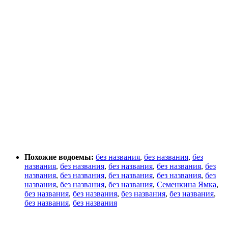
Похожие водоемы:
без названия
,
без названия
,
без
названия
,
без названия
,
без названия
,
без названия
,
без
названия
,
без названия
,
без названия
,
без названия
,
без
названия
,
без названия
,
без названия
,
Семенкина Ямка
,
без названия
,
без названия
,
без названия
,
без названия
,
без названия
,
без названия