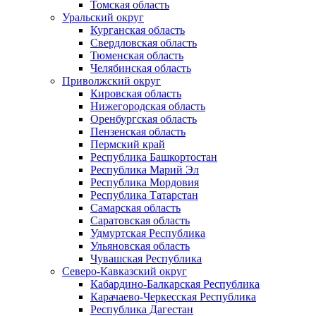
Томская область
Уральский округ
Курганская область
Свердловская область
Тюменская область
Челябинская область
Приволжский округ
Кировская область
Нижегородская область
Оренбургская область
Пензенская область
Пермский край
Республика Башкортостан
Республика Марий Эл
Республика Мордовия
Республика Татарстан
Самарская область
Саратовская область
Удмуртская Республика
Ульяновская область
Чувашская Республика
Северо-Кавказский округ
Кабардино-Балкарская Республика
Карачаево-Черкесская Республика
Республика Дагестан