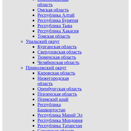
область
Омская область
Республика Алтай
Республика Бурятия
Республика Тыва
Республика Хакасия
Томская область
Уральский округ
Курганская область
Свердловская область
Тюменская область
Челябинская область
Приволжский округ
Кировская область
Нижегородская
область
Оренбургская область
Пензенская область
Пермский край
Республика
Башкортостан
Республика Марий Эл
Республика Мордовия
Республика Татарстан
Самарская область