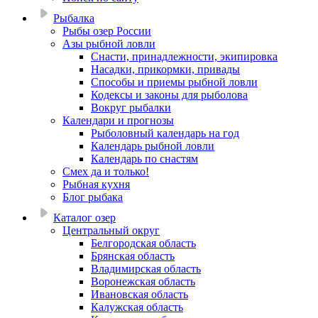
Рыбалка
Рыбы озер России
Азы рыбной ловли
Снасти, принадлежности, экипировка
Насадки, прикормки, привады
Способы и приемы рыбной ловли
Кодексы и законы для рыболова
Вокруг рыбалки
Календари и прогнозы
Рыболовный календарь на год
Календарь рыбной ловли
Календарь по снастям
Смех да и только!
Рыбная кухня
Блог рыбака
Каталог озер
Центральный округ
Белгородская область
Брянская область
Владимирская область
Воронежская область
Ивановская область
Калужская область