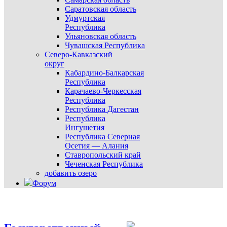
Саратовская область
Удмуртская
Республика
Ульяновская область
Чувашская Республика
Северо-Кавказский
округ
Кабардино-Балкарская
Республика
Карачаево-Черкесская
Республика
Республика Дагестан
Республика
Ингушетия
Республика Северная
Осетия — Алания
Ставропольский край
Чеченская Республика
добавить озеро
Форум