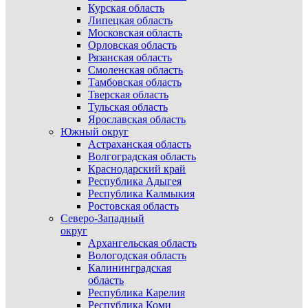
Курская область
Липецкая область
Московская область
Орловская область
Рязанская область
Смоленская область
Тамбовская область
Тверская область
Тульская область
Ярославская область
Южный округ
Астраханская область
Волгоградская область
Краснодарский край
Республика Адыгея
Республика Калмыкия
Ростовская область
Северо-Западный
округ
Архангельская область
Вологодская область
Калининградская
область
Республика Карелия
Республика Коми