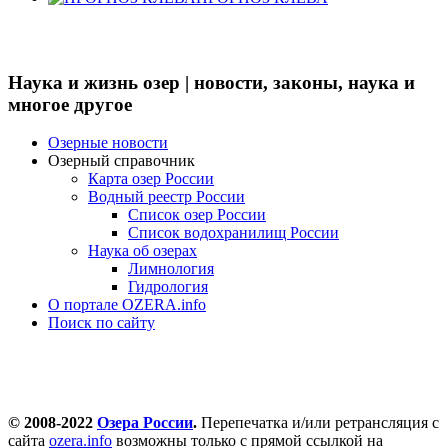
Наука и жизнь озер | новости, законы, наука и
многое другое
Озерные новости
Озерный справочник
Карта озер России
Водный реестр России
Список озер России
Список водохранилищ России
Наука об озерах
Лимнология
Гидрология
О портале OZERA.info
Поиск по сайту
© 2008-2022
Озера России
.
Перепечатка и/или ретрансляция с
сайта
ozera.info
возможны только с прямой ссылкой на