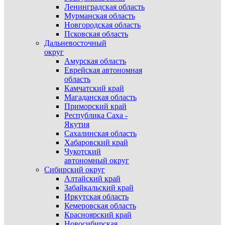
Ленинградская область
Мурманская область
Новгородская область
Псковская область
Дальневосточный
округ
Амурская область
Еврейская автономная
область
Камчатский край
Магаданская область
Приморский край
Республика Саха -
Якутия
Сахалинская область
Хабаровский край
Чукотский
автономный округ
Сибирский округ
Алтайский край
Забайкальский край
Иркутская область
Кемеровская область
Красноярский край
Новосибирская