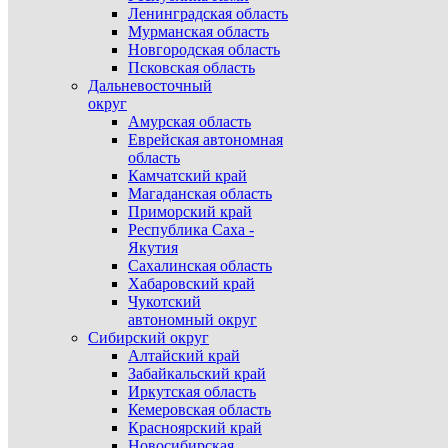
Ленинградская область
Мурманская область
Новгородская область
Псковская область
Дальневосточный
округ
Амурская область
Еврейская автономная
область
Камчатский край
Магаданская область
Приморский край
Республика Саха -
Якутия
Сахалинская область
Хабаровский край
Чукотский
автономный округ
Сибирский округ
Алтайский край
Забайкальский край
Иркутская область
Кемеровская область
Красноярский край
Новосибирская