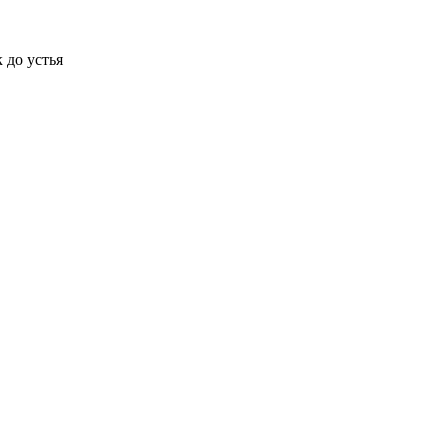
 до устья