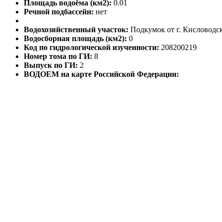
Площадь водоёма (км2):
0.01
Речной подбассейн:
нет
Водохозяйственный участок:
Подкумок от г. Кисловодск
Водосборная площадь (км2):
0
Код по гидрологической изученности:
208200219
Номер тома по ГИ:
8
Выпуск по ГИ:
2
ВОДОЕМ на карте Российской Федерации: