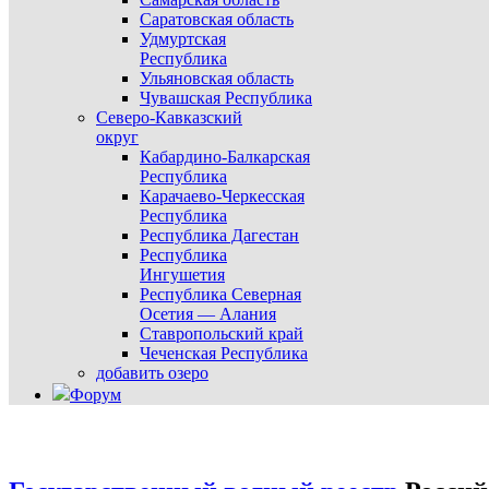
Саратовская область
Удмуртская
Республика
Ульяновская область
Чувашская Республика
Северо-Кавказский
округ
Кабардино-Балкарская
Республика
Карачаево-Черкесская
Республика
Республика Дагестан
Республика
Ингушетия
Республика Северная
Осетия — Алания
Ставропольский край
Чеченская Республика
добавить озеро
Форум