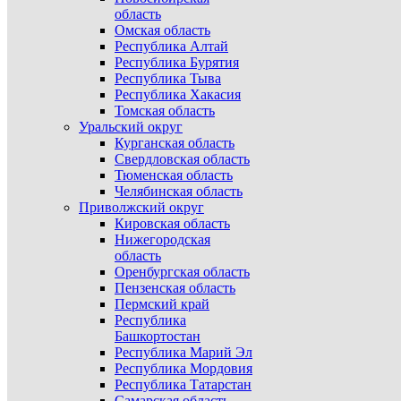
область
Омская область
Республика Алтай
Республика Бурятия
Республика Тыва
Республика Хакасия
Томская область
Уральский округ
Курганская область
Свердловская область
Тюменская область
Челябинская область
Приволжский округ
Кировская область
Нижегородская
область
Оренбургская область
Пензенская область
Пермский край
Республика
Башкортостан
Республика Марий Эл
Республика Мордовия
Республика Татарстан
Самарская область