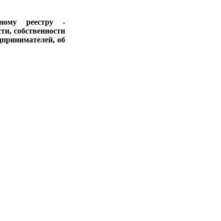
ному реестру -
ти, собственности
дпринимателей, об