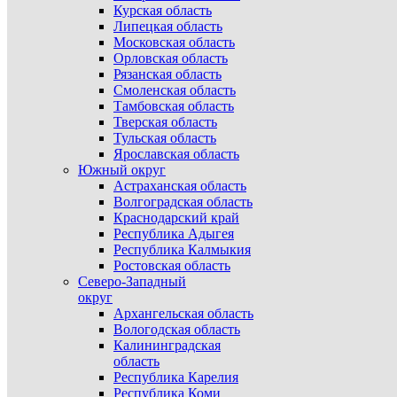
Курская область
Липецкая область
Московская область
Орловская область
Рязанская область
Смоленская область
Тамбовская область
Тверская область
Тульская область
Ярославская область
Южный округ
Астраханская область
Волгоградская область
Краснодарский край
Республика Адыгея
Республика Калмыкия
Ростовская область
Северо-Западный
округ
Архангельская область
Вологодская область
Калининградская
область
Республика Карелия
Республика Коми