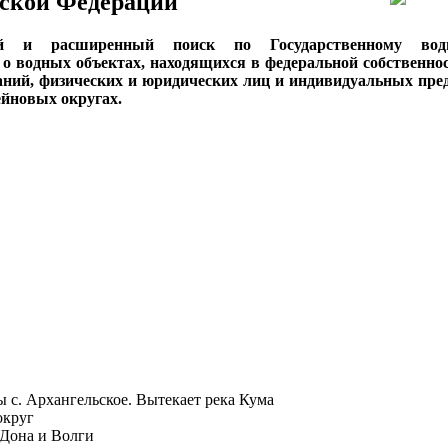
ской Федерации
ый и расширенный поиск по Государственному вод
о водных объектах, находящихся в федеральной собственнос
аний, физических и юридических лиц и индивидуальных пре
сейновых округах.
ы с. Архангельское. Вытекает река Кума
округ
 Дона и Волги