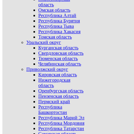
область
Омская область
Республика Алтай
Республика Бурятия
Республика Тыва
Республика Хакасия
Томская область
Уральский округ
Курганская область
Свердловская область
Тюменская область
Челябинская область
Приволжский округ
Кировская область
Нижегородская
область
Оренбургская область
Пензенская область
Пермский край
Республика
Башкортостан
Республика Марий Эл
Республика Мордовия
Республика Татарстан
Самарская область