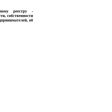
ному реестру -
ти, собственности
дпринимателей, об