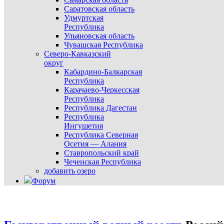
Саратовская область
Удмуртская
Республика
Ульяновская область
Чувашская Республика
Северо-Кавказский
округ
Кабардино-Балкарская
Республика
Карачаево-Черкесская
Республика
Республика Дагестан
Республика
Ингушетия
Республика Северная
Осетия — Алания
Ставропольский край
Чеченская Республика
добавить озеро
Форум