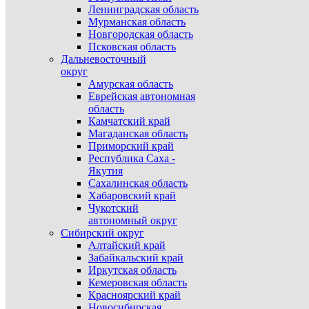
Ленинградская область
Мурманская область
Новгородская область
Псковская область
Дальневосточный
округ
Амурская область
Еврейская автономная
область
Камчатский край
Магаданская область
Приморский край
Республика Саха -
Якутия
Сахалинская область
Хабаровский край
Чукотский
автономный округ
Сибирский округ
Алтайский край
Забайкальский край
Иркутская область
Кемеровская область
Красноярский край
Новосибирская