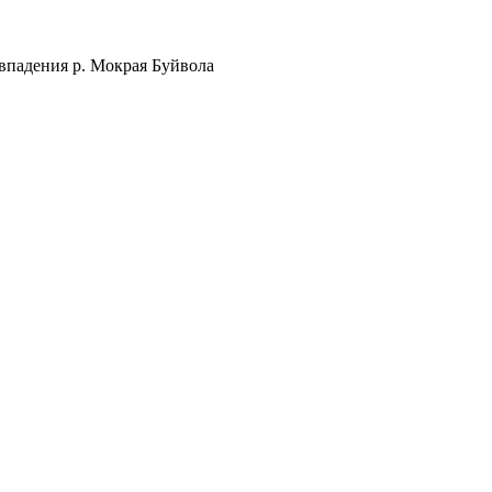
 впадения р. Мокрая Буйвола