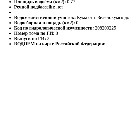
Площадь водоёма (км2):
0.77
Речной подбассейн:
нет
Водохозяйственный участок:
Кума от г. Зеленокумск до
Водосборная площадь (км2):
0
Код по гидрологической изученности:
208200225
Номер тома по ГИ:
8
Выпуск по ГИ:
2
ВОДОЕМ на карте Российской Федерации: