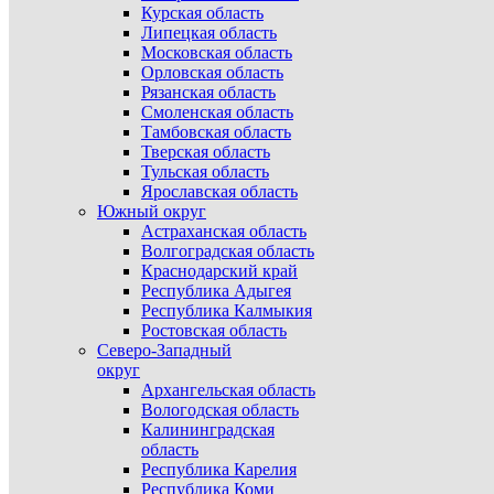
Курская область
Липецкая область
Московская область
Орловская область
Рязанская область
Смоленская область
Тамбовская область
Тверская область
Тульская область
Ярославская область
Южный округ
Астраханская область
Волгоградская область
Краснодарский край
Республика Адыгея
Республика Калмыкия
Ростовская область
Северо-Западный
округ
Архангельская область
Вологодская область
Калининградская
область
Республика Карелия
Республика Коми