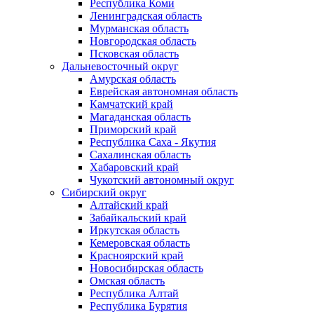
Республика Коми
Ленинградская область
Мурманская область
Новгородская область
Псковская область
Дальневосточный округ
Амурская область
Еврейская автономная область
Камчатский край
Магаданская область
Приморский край
Республика Саха - Якутия
Сахалинская область
Хабаровский край
Чукотский автономный округ
Сибирский округ
Алтайский край
Забайкальский край
Иркутская область
Кемеровская область
Красноярский край
Новосибирская область
Омская область
Республика Алтай
Республика Бурятия