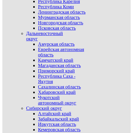
Республика Карелия
Республика Коми
Ленинградская область
Мурманская область
Новгородская область
Псковская область
Дальневосточный
округ
Амурская область
Еврейская автономная
область
Камчатский край
Магаданская область
Приморский край
Республика Саха -
Якутия
Сахалинская область
Хабаровский край
Чукотский
автономный округ
Сибирский округ
Алтайский край
Забайкальский край
Иркутская область
Кемеровская область