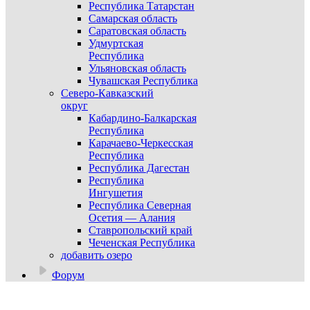
Республика Татарстан
Самарская область
Саратовская область
Удмуртская
Республика
Ульяновская область
Чувашская Республика
Северо-Кавказский
округ
Кабардино-Балкарская
Республика
Карачаево-Черкесская
Республика
Республика Дагестан
Республика
Ингушетия
Республика Северная
Осетия — Алания
Ставропольский край
Чеченская Республика
добавить озеро
Форум