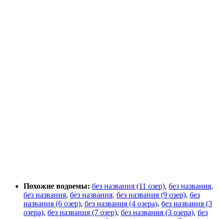
Похожие водоемы:
без названия (11 озер)
,
без названия
,
без названия
,
без названия
,
без названия (9 озер)
,
без
названия (6 озер)
,
без названия (4 озера)
,
без названия (3
озера)
,
без названия (7 озер)
,
без названия (3 озера)
,
без