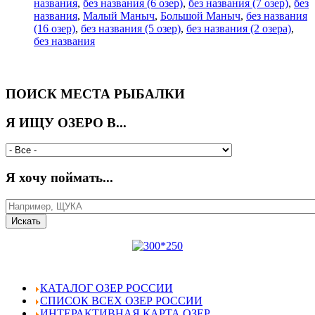
названия
,
без названия (6 озер)
,
без названия (7 озер)
,
без
названия
,
Малый Маныч
,
Большой Маныч
,
без названия
(16 озер)
,
без названия (5 озер)
,
без названия (2 озера)
,
без названия
ПОИСК МЕСТА РЫБАЛКИ
Я ИЩУ ОЗЕРО В...
Я хочу поймать...
КАТАЛОГ ОЗЕР РОССИИ
СПИСОК ВСЕХ ОЗЕР РОССИИ
ИНТЕРАКТИВНАЯ КАРТА ОЗЕР