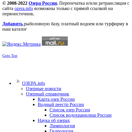
© 2008-2022
Озера России
.
Перепечатка и/или ретрансляция с
сайта
ozera.info
возможны только с прямой ссылкой на
первоисточник.
Добавить
рыболовную базу, платный водоем или турфирму в
наш каталог
Goto Top
ОЗЕРА.info
Озерные новости
Озерный справочник
Карта озер России
Водный реестр России
Список озер России
Список водохранилищ России
Наука об озерах
Лимнология
Гидрология