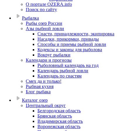
О портале OZERA.info
Поиск по сайту
Рыбалка
Рыбы озер России
Азы рыбной ловли
Снасти, принадлежности, экипировка
Насадки, прикормки, привады
Способы и приемы рыбной ловли
Кодексы и законы для рыболова
Вокруг рыбалки
Календари и прогнозы
Рыболовный календарь на год
Календарь рыбной ловли
Календарь по снастям
Смех да и только!
Рыбная кухня
Блог рыбака
Каталог озер
Центральный округ
Белгородская область
Брянская область
Владимирская область
Воронежская область