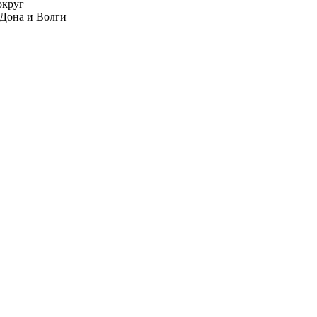
округ
 Дона и Волги