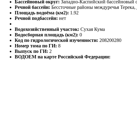
Бассейновый округ:
Западно-Каспийский бассейновый 
Речной бассейн:
Бессточные районы междуречья Терека,
Площадь водоёма (км2):
1.92
Речной подбассейн:
нет
Водохозяйственный участок:
Сухая Кума
Водосборная площадь (км2):
0
Код по гидрологической изученности:
208200280
Номер тома по ГИ:
8
Выпуск по ГИ:
2
ВОДОЕМ на карте Российской Федерации: