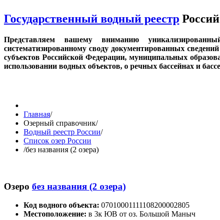
Государственный водный реестр
Россий
Представляем вашему вниманию уникализированн
систематизированному своду документированных сведений 
субъектов Российской Федерации, муниципальных образов
использовании водных объектов, о речных бассейнах и бас
Главная
/
Озерный справочник
/
Водный реестр России
/
Список озер России
/
без названия (2 озера)
Озеро
без названия (2 озера)
Код водного объекта:
07010001111108200002805
Местоположение:
в 3к ЮВ от оз. Большой Маныч