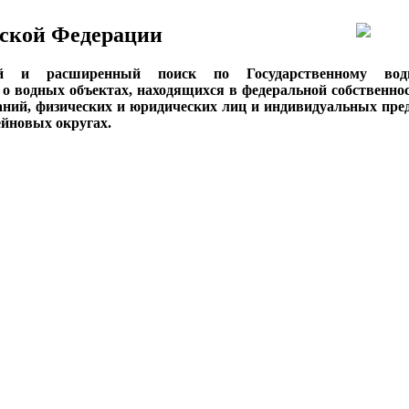
ской Федерации
ый и расширенный поиск по Государственному вод
о водных объектах, находящихся в федеральной собственнос
аний, физических и юридических лиц и индивидуальных пре
сейновых округах.