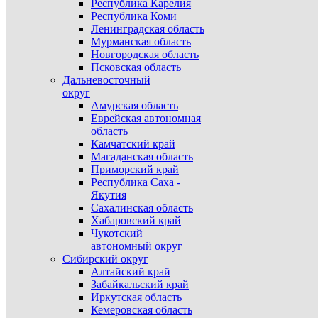
Республика Карелия
Республика Коми
Ленинградская область
Мурманская область
Новгородская область
Псковская область
Дальневосточный
округ
Амурская область
Еврейская автономная
область
Камчатский край
Магаданская область
Приморский край
Республика Саха -
Якутия
Сахалинская область
Хабаровский край
Чукотский
автономный округ
Сибирский округ
Алтайский край
Забайкальский край
Иркутская область
Кемеровская область