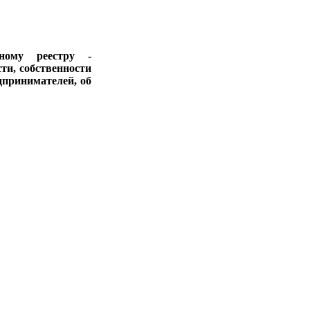
ному реестру -
ти, собственности
дпринимателей, об