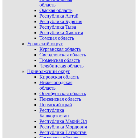
область
Омская область
Республика Алтай
Республика Бурятия
Республика Тыва
Республика Хакасия
Томская область
Уральский округ
Курганская область
Свердловская область
Тюменская область
Челябинская область
Приволжский округ
Кировская область
Нижегородская
область
Оренбургская область
Пензенская область
Пермский край
Республика
Башкортостан
Республика Марий Эл
Республика Мордовия
Республика Татарстан
Самарская область