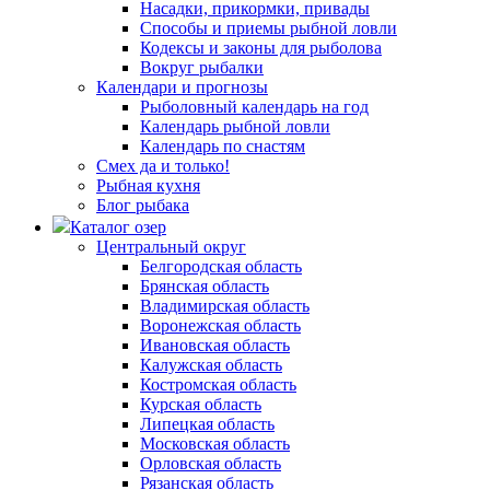
Насадки, прикормки, привады
Способы и приемы рыбной ловли
Кодексы и законы для рыболова
Вокруг рыбалки
Календари и прогнозы
Рыболовный календарь на год
Календарь рыбной ловли
Календарь по снастям
Смех да и только!
Рыбная кухня
Блог рыбака
Каталог озер
Центральный округ
Белгородская область
Брянская область
Владимирская область
Воронежская область
Ивановская область
Калужская область
Костромская область
Курская область
Липецкая область
Московская область
Орловская область
Рязанская область