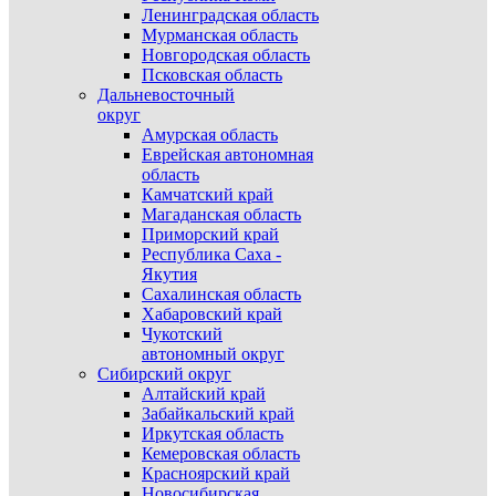
Ленинградская область
Мурманская область
Новгородская область
Псковская область
Дальневосточный
округ
Амурская область
Еврейская автономная
область
Камчатский край
Магаданская область
Приморский край
Республика Саха -
Якутия
Сахалинская область
Хабаровский край
Чукотский
автономный округ
Сибирский округ
Алтайский край
Забайкальский край
Иркутская область
Кемеровская область
Красноярский край
Новосибирская