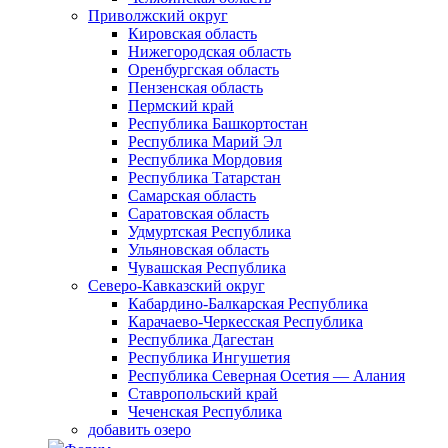
Приволжский округ
Кировская область
Нижегородская область
Оренбургская область
Пензенская область
Пермский край
Республика Башкортостан
Республика Марий Эл
Республика Мордовия
Республика Татарстан
Самарская область
Саратовская область
Удмуртская Республика
Ульяновская область
Чувашская Республика
Северо-Кавказский округ
Кабардино-Балкарская Республика
Карачаево-Черкесская Республика
Республика Дагестан
Республика Ингушетия
Республика Северная Осетия — Алания
Ставропольский край
Чеченская Республика
добавить озеро