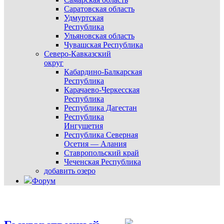
Саратовская область
Удмуртская
Республика
Ульяновская область
Чувашская Республика
Северо-Кавказский
округ
Кабардино-Балкарская
Республика
Карачаево-Черкесская
Республика
Республика Дагестан
Республика
Ингушетия
Республика Северная
Осетия — Алания
Ставропольский край
Чеченская Республика
добавить озеро
Форум