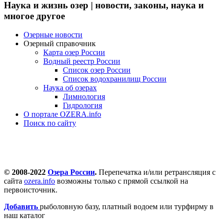
Наука и жизнь озер | новости, законы, наука и
многое другое
Озерные новости
Озерный справочник
Карта озер России
Водный реестр России
Список озер России
Список водохранилищ России
Наука об озерах
Лимнология
Гидрология
О портале OZERA.info
Поиск по сайту
© 2008-2022
Озера России
.
Перепечатка и/или ретрансляция с
сайта
ozera.info
возможны только с прямой ссылкой на
первоисточник.
Добавить
рыболовную базу, платный водоем или турфирму в
наш каталог