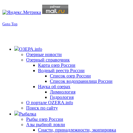
Goto Top
ОЗЕРА.info
Озерные новости
Озерный справочник
Карта озер России
Водный реестр России
Список озер России
Список водохранилищ России
Наука об озерах
Лимнология
Гидрология
О портале OZERA.info
Поиск по сайту
Рыбалка
Рыбы озер России
Азы рыбной ловли
Снасти, принадлежности, экипировка