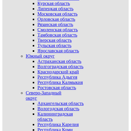
Курская область
Липецкая область
Московская область
Орловская область
Рязанская область
Смоленская область
Тамбовская область
Тверская область
Тульская область
Ярославская область
Южный округ
Астраханская область
Волгоградская область
Краснодарский край
Республика Адыгея
Республика Калмыкия
Ростовская область
Северо-Западный
округ
Архангельская область
Вологодская область
Калининградская
область
Республика Карелия
Республика Коми