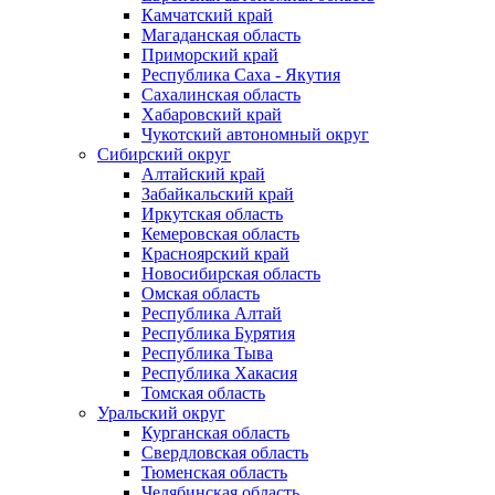
Камчатский край
Магаданская область
Приморский край
Республика Саха - Якутия
Сахалинская область
Хабаровский край
Чукотский автономный округ
Сибирский округ
Алтайский край
Забайкальский край
Иркутская область
Кемеровская область
Красноярский край
Новосибирская область
Омская область
Республика Алтай
Республика Бурятия
Республика Тыва
Республика Хакасия
Томская область
Уральский округ
Курганская область
Свердловская область
Тюменская область
Челябинская область