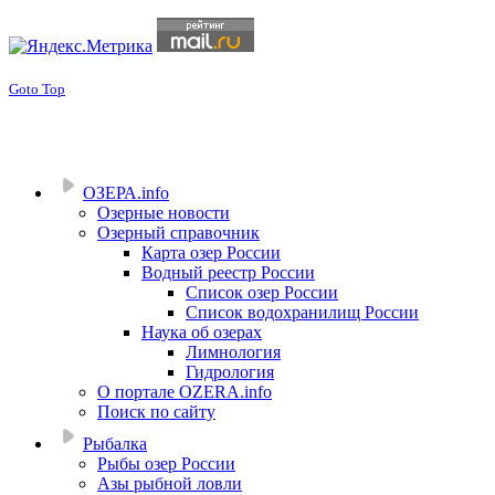
Goto Top
ОЗЕРА.info
Озерные новости
Озерный справочник
Карта озер России
Водный реестр России
Список озер России
Список водохранилищ России
Наука об озерах
Лимнология
Гидрология
О портале OZERA.info
Поиск по сайту
Рыбалка
Рыбы озер России
Азы рыбной ловли