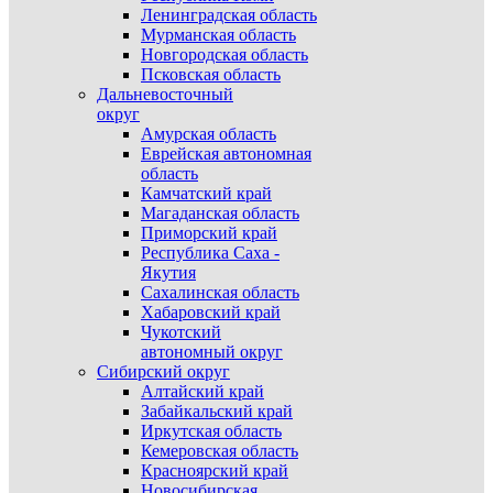
Ленинградская область
Мурманская область
Новгородская область
Псковская область
Дальневосточный
округ
Амурская область
Еврейская автономная
область
Камчатский край
Магаданская область
Приморский край
Республика Саха -
Якутия
Сахалинская область
Хабаровский край
Чукотский
автономный округ
Сибирский округ
Алтайский край
Забайкальский край
Иркутская область
Кемеровская область
Красноярский край
Новосибирская