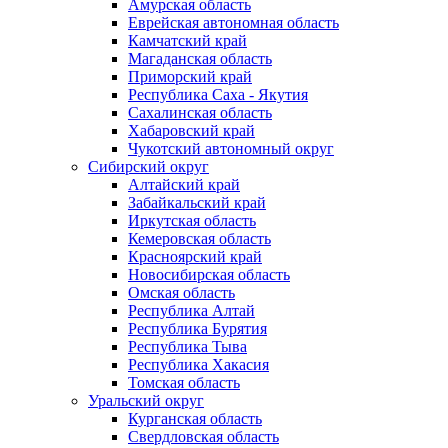
Амурская область
Еврейская автономная область
Камчатский край
Магаданская область
Приморский край
Республика Саха - Якутия
Сахалинская область
Хабаровский край
Чукотский автономный округ
Сибирский округ
Алтайский край
Забайкальский край
Иркутская область
Кемеровская область
Красноярский край
Новосибирская область
Омская область
Республика Алтай
Республика Бурятия
Республика Тыва
Республика Хакасия
Томская область
Уральский округ
Курганская область
Свердловская область