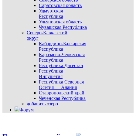
Саратовская область
Удмуртская
Республика
Ульяновская область
Чувашская Республика
Северо-Кавказский
округ
Кабардино-Балкарская
Республика
Карачаево-Черкесская
Республика
Республика Дагестан
Республика
Ингушетия
Республика Северная
Осетия — Алания
Ставропольский край
Чеченская Республика
добавить озеро
Форум