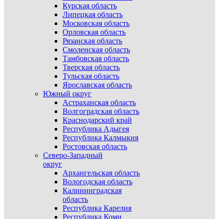
Курская область
Липецкая область
Московская область
Орловская область
Рязанская область
Смоленская область
Тамбовская область
Тверская область
Тульская область
Ярославская область
Южный округ
Астраханская область
Волгоградская область
Краснодарский край
Республика Адыгея
Республика Калмыкия
Ростовская область
Северо-Западный
округ
Архангельская область
Вологодская область
Калининградская
область
Республика Карелия
Республика Коми