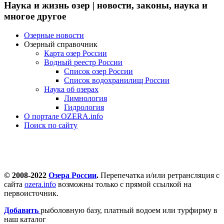
Наука и жизнь озер | новости, законы, наука и
многое другое
Озерные новости
Озерный справочник
Карта озер России
Водный реестр России
Список озер России
Список водохранилищ России
Наука об озерах
Лимнология
Гидрология
О портале OZERA.info
Поиск по сайту
© 2008-2022
Озера России
.
Перепечатка и/или ретрансляция с
сайта
ozera.info
возможны только с прямой ссылкой на
первоисточник.
Добавить
рыболовную базу, платный водоем или турфирму в
наш каталог