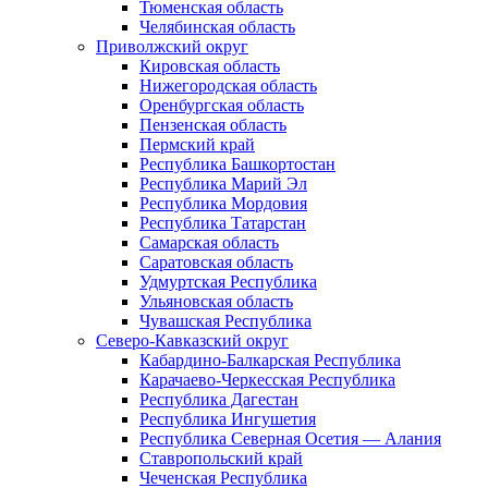
Тюменская область
Челябинская область
Приволжский округ
Кировская область
Нижегородская область
Оренбургская область
Пензенская область
Пермский край
Республика Башкортостан
Республика Марий Эл
Республика Мордовия
Республика Татарстан
Самарская область
Саратовская область
Удмуртская Республика
Ульяновская область
Чувашская Республика
Северо-Кавказский округ
Кабардино-Балкарская Республика
Карачаево-Черкесская Республика
Республика Дагестан
Республика Ингушетия
Республика Северная Осетия — Алания
Ставропольский край
Чеченская Республика