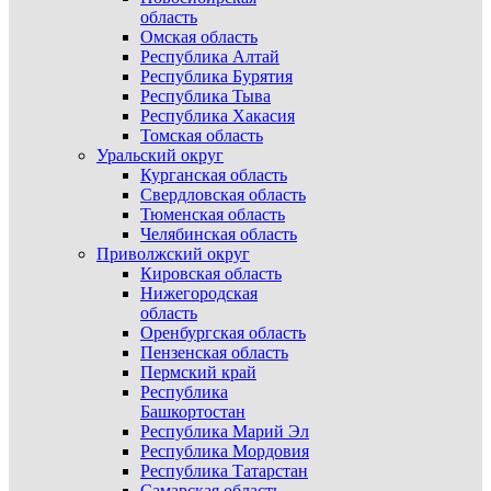
область
Омская область
Республика Алтай
Республика Бурятия
Республика Тыва
Республика Хакасия
Томская область
Уральский округ
Курганская область
Свердловская область
Тюменская область
Челябинская область
Приволжский округ
Кировская область
Нижегородская
область
Оренбургская область
Пензенская область
Пермский край
Республика
Башкортостан
Республика Марий Эл
Республика Мордовия
Республика Татарстан
Самарская область