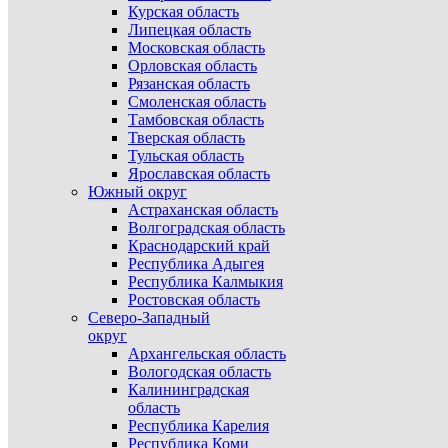
Курская область
Липецкая область
Московская область
Орловская область
Рязанская область
Смоленская область
Тамбовская область
Тверская область
Тульская область
Ярославская область
Южный округ
Астраханская область
Волгоградская область
Краснодарский край
Республика Адыгея
Республика Калмыкия
Ростовская область
Северо-Западный
округ
Архангельская область
Вологодская область
Калининградская
область
Республика Карелия
Республика Коми