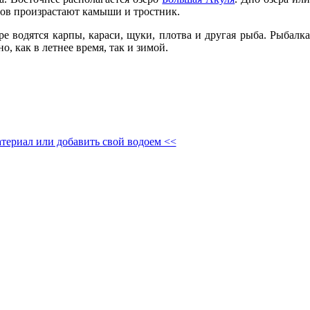
гов произрастают камыши и тростник.
ере водятся карпы, караси, щуки, плотва и другая рыба. Рыбалк
о, как в летнее время, так и зимой.
териал или добавить свой водоем <<