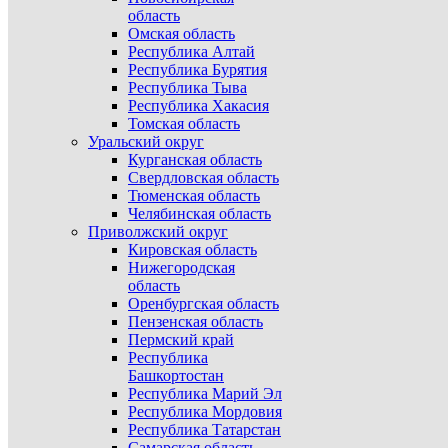
область
Омская область
Республика Алтай
Республика Бурятия
Республика Тыва
Республика Хакасия
Томская область
Уральский округ
Курганская область
Свердловская область
Тюменская область
Челябинская область
Приволжский округ
Кировская область
Нижегородская
область
Оренбургская область
Пензенская область
Пермский край
Республика
Башкортостан
Республика Марий Эл
Республика Мордовия
Республика Татарстан
Самарская область