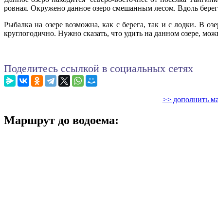
ровная. Окружено данное озеро смешанным лесом. Вдоль бере
Рыбалка на озере возможна, как с берега, так и с лодки. В оз
круглогодично. Нужно сказать, что удить на данном озере, можн
Поделитесь ссылкой в социальных сетях
>> дополнить ма
Маршрут до водоема: