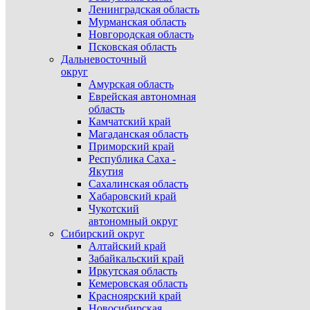
Ленинградская область
Мурманская область
Новгородская область
Псковская область
Дальневосточный
округ
Амурская область
Еврейская автономная
область
Камчатский край
Магаданская область
Приморский край
Республика Саха -
Якутия
Сахалинская область
Хабаровский край
Чукотский
автономный округ
Сибирский округ
Алтайский край
Забайкальский край
Иркутская область
Кемеровская область
Красноярский край
Новосибирская