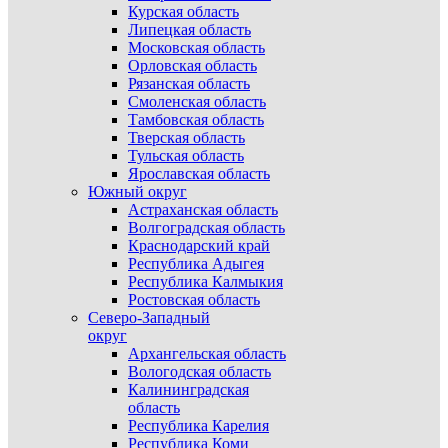
Курская область
Липецкая область
Московская область
Орловская область
Рязанская область
Смоленская область
Тамбовская область
Тверская область
Тульская область
Ярославская область
Южный округ
Астраханская область
Волгоградская область
Краснодарский край
Республика Адыгея
Республика Калмыкия
Ростовская область
Северо-Западный
округ
Архангельская область
Вологодская область
Калининградская
область
Республика Карелия
Республика Коми