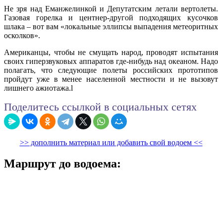
Не зря над Еманжелинкой и Депутатским летали вертолеты.
Газовая горелка и центнер-другой подходящих кусочков
шлака – вот вам «локальные эллипсы выпадения метеоритных
осколков».
Американцы, чтобы не смущать народ, проводят испытания
своих гиперзвуковых аппаратов где-нибудь над океаном. Надо
полагать, что следующие полеты российских прототипов
пройдут уже в менее населенной местности и не вызовут
лишнего ажиотажа.l
Поделитесь ссылкой в социальных сетях
>> дополнить материал или добавить свой водоем <<
Маршрут до водоема: