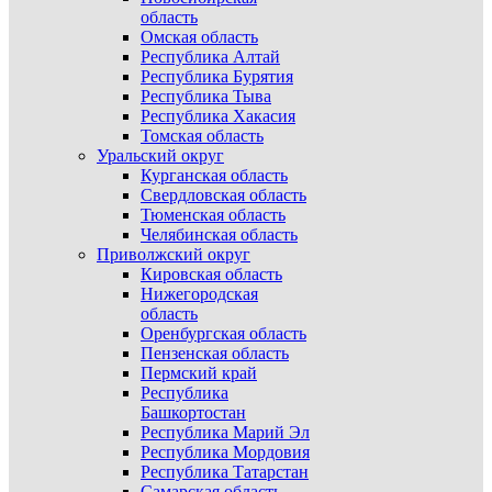
область
Омская область
Республика Алтай
Республика Бурятия
Республика Тыва
Республика Хакасия
Томская область
Уральский округ
Курганская область
Свердловская область
Тюменская область
Челябинская область
Приволжский округ
Кировская область
Нижегородская
область
Оренбургская область
Пензенская область
Пермский край
Республика
Башкортостан
Республика Марий Эл
Республика Мордовия
Республика Татарстан
Самарская область