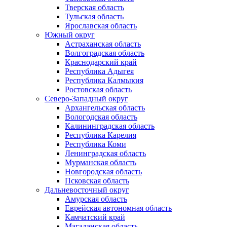
Тверская область
Тульская область
Ярославская область
Южный округ
Астраханская область
Волгоградская область
Краснодарский край
Республика Адыгея
Республика Калмыкия
Ростовская область
Северо-Западный округ
Архангельская область
Вологодская область
Калининградская область
Республика Карелия
Республика Коми
Ленинградская область
Мурманская область
Новгородская область
Псковская область
Дальневосточный округ
Амурская область
Еврейская автономная область
Камчатский край
Магаданская область