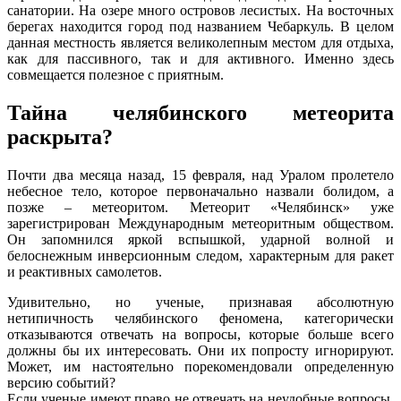
санатории. На озере много островов лесистых. На восточных
берегах находится город под названием Чебаркуль. В целом
данная местность является великолепным местом для отдыха,
как для пассивного, так и для активного. Именно здесь
совмещается полезное с приятным.
Тайна челябинского метеорита
раскрыта?
Почти два месяца назад, 15 февраля, над Уралом пролетело
небесное тело, которое первоначально назвали болидом, а
позже – метеоритом. Метеорит «Челябинск» уже
зарегистрирован Международным метеоритным обществом.
Он запомнился яркой вспышкой, ударной волной и
белоснежным инверсионным следом, характерным для ракет
и реактивных самолетов.
Удивительно, но ученые, признавая абсолютную
нетипичность челябинского феномена, категорически
отказываются отвечать на вопросы, которые больше всего
должны бы их интересовать. Они их попросту игнорируют.
Может, им настоятельно порекомендовали определенную
версию событий?
Если ученые имеют право не отвечать на неудобные вопросы,