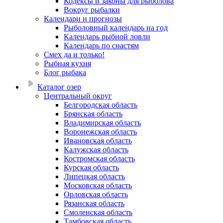
Кодексы и законы для рыболова
Вокруг рыбалки
Календари и прогнозы
Рыболовный календарь на год
Календарь рыбной ловли
Календарь по снастям
Смех да и только!
Рыбная кухня
Блог рыбака
Каталог озер
Центральный округ
Белгородская область
Брянская область
Владимирская область
Воронежская область
Ивановская область
Калужская область
Костромская область
Курская область
Липецкая область
Московская область
Орловская область
Рязанская область
Смоленская область
Тамбовская область