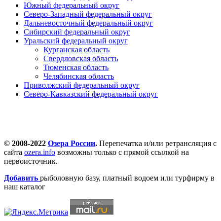
Южный федеральный округ
Северо-Западный федеральный округ
Дальневосточный федеральный округ
Сибирский федеральный округ
Уральский федеральный округ
Курганская область
Свердловская область
Тюменская область
Челябинская область
Приволжский федеральный округ
Северо-Кавказский федеральный округ
© 2008-2022
Озера России
.
Перепечатка и/или ретрансляция с
сайта
ozera.info
возможны только с прямой ссылкой на
первоисточник.
Добавить
рыболовную базу, платный водоем или турфирму в
наш каталог