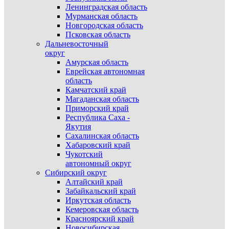
Ленинградская область
Мурманская область
Новгородская область
Псковская область
Дальневосточный
округ
Амурская область
Еврейская автономная
область
Камчатский край
Магаданская область
Приморский край
Республика Саха -
Якутия
Сахалинская область
Хабаровский край
Чукотский
автономный округ
Сибирский округ
Алтайский край
Забайкальский край
Иркутская область
Кемеровская область
Красноярский край
Новосибирская