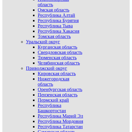
область
Омская область
Республика Алтай
Республика Бурятия
Республика Тыва
Республика Хакасия
Томская область
Уральский округ
Курганская область
Свердловская область
Тюменская область
Челябинская область
Приволжский округ
Кировская область
Нижегородская
область
Оренбургская область
Пензенская область
Пермский край
Республика
Башкортостан
Республика Марий Эл
Республика Мордовия
Республика Татарстан
Самарская область