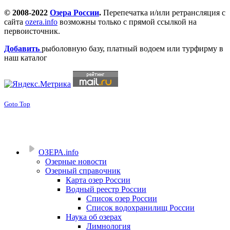
© 2008-2022
Озера России
.
Перепечатка и/или ретрансляция с
сайта
ozera.info
возможны только с прямой ссылкой на
первоисточник.
Добавить
рыболовную базу, платный водоем или турфирму в
наш каталог
Goto Top
ОЗЕРА.info
Озерные новости
Озерный справочник
Карта озер России
Водный реестр России
Список озер России
Список водохранилищ России
Наука об озерах
Лимнология