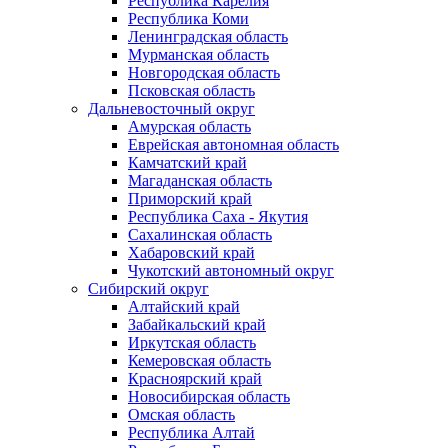
Республика Карелия
Республика Коми
Ленинградская область
Мурманская область
Новгородская область
Псковская область
Дальневосточный округ
Амурская область
Еврейская автономная область
Камчатский край
Магаданская область
Приморский край
Республика Саха - Якутия
Сахалинская область
Хабаровский край
Чукотский автономный округ
Сибирский округ
Алтайский край
Забайкальский край
Иркутская область
Кемеровская область
Красноярский край
Новосибирская область
Омская область
Республика Алтай