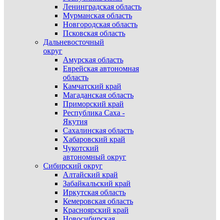
Ленинградская область
Мурманская область
Новгородская область
Псковская область
Дальневосточный
округ
Амурская область
Еврейская автономная
область
Камчатский край
Магаданская область
Приморский край
Республика Саха -
Якутия
Сахалинская область
Хабаровский край
Чукотский
автономный округ
Сибирский округ
Алтайский край
Забайкальский край
Иркутская область
Кемеровская область
Красноярский край
Новосибирская