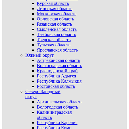
Курская область
Липецкая область
Московская область
Орловская область
Рязанская область
Смоленская область
Тамбовская область
Тверская область
Тульская область
Ярославская область
Южный округ
Астраханская область
Волгоградская область
Краснодарский край
Республика Адыгея
Республика Калмыкия
Ростовская область
Северо-Западный
округ
Архангельская область
Вологодская область
Калининградская
область
Республика Карелия
Республика Коми