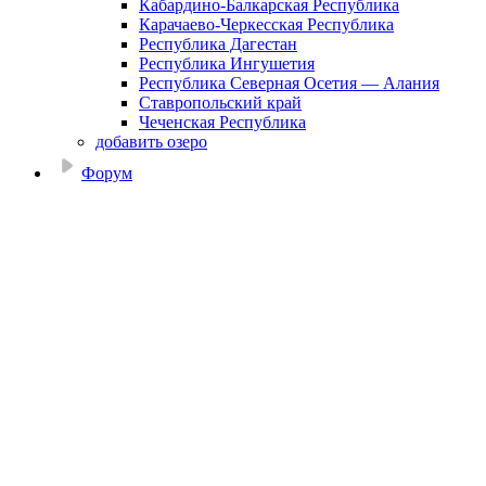
Кабардино-Балкарская Республика
Карачаево-Черкесская Республика
Республика Дагестан
Республика Ингушетия
Республика Северная Осетия — Алания
Ставропольский край
Чеченская Республика
добавить озеро
Форум