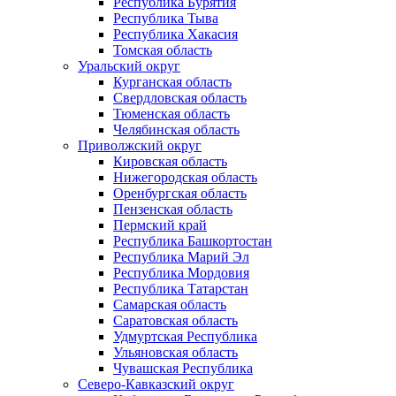
Республика Бурятия
Республика Тыва
Республика Хакасия
Томская область
Уральский округ
Курганская область
Свердловская область
Тюменская область
Челябинская область
Приволжский округ
Кировская область
Нижегородская область
Оренбургская область
Пензенская область
Пермский край
Республика Башкортостан
Республика Марий Эл
Республика Мордовия
Республика Татарстан
Самарская область
Саратовская область
Удмуртская Республика
Ульяновская область
Чувашская Республика
Северо-Кавказский округ