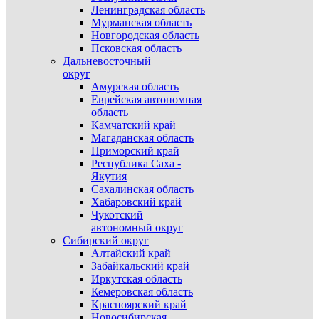
Ленинградская область
Мурманская область
Новгородская область
Псковская область
Дальневосточный
округ
Амурская область
Еврейская автономная
область
Камчатский край
Магаданская область
Приморский край
Республика Саха -
Якутия
Сахалинская область
Хабаровский край
Чукотский
автономный округ
Сибирский округ
Алтайский край
Забайкальский край
Иркутская область
Кемеровская область
Красноярский край
Новосибирская