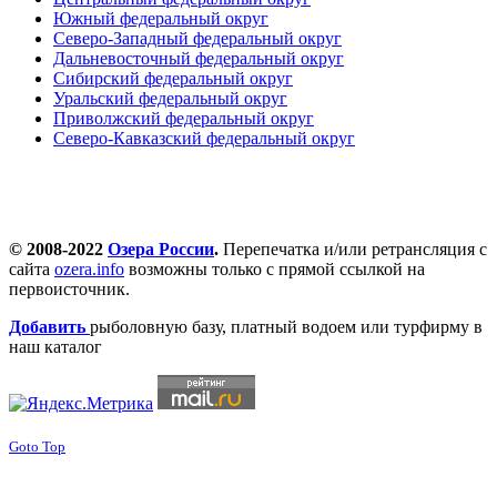
Южный федеральный округ
Северо-Западный федеральный округ
Дальневосточный федеральный округ
Сибирский федеральный округ
Уральский федеральный округ
Приволжский федеральный округ
Северо-Кавказский федеральный округ
© 2008-2022
Озера России
.
Перепечатка и/или ретрансляция с
сайта
ozera.info
возможны только с прямой ссылкой на
первоисточник.
Добавить
рыболовную базу, платный водоем или турфирму в
наш каталог
Goto Top