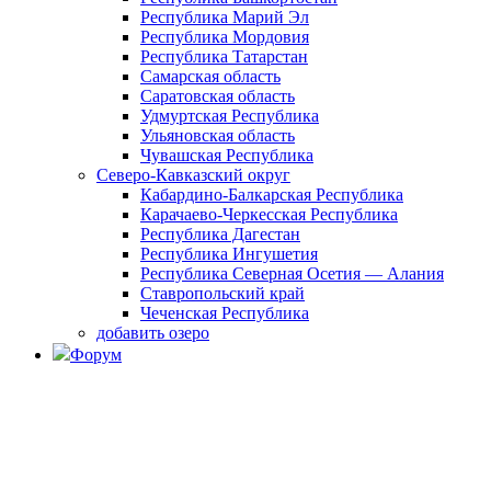
Республика Марий Эл
Республика Мордовия
Республика Татарстан
Самарская область
Саратовская область
Удмуртская Республика
Ульяновская область
Чувашская Республика
Северо-Кавказский округ
Кабардино-Балкарская Республика
Карачаево-Черкесская Республика
Республика Дагестан
Республика Ингушетия
Республика Северная Осетия — Алания
Ставропольский край
Чеченская Республика
добавить озеро
Форум