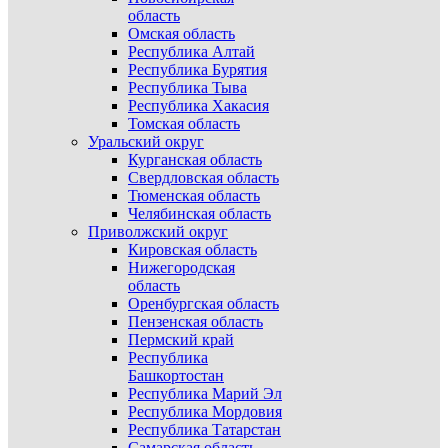
область
Омская область
Республика Алтай
Республика Бурятия
Республика Тыва
Республика Хакасия
Томская область
Уральский округ
Курганская область
Свердловская область
Тюменская область
Челябинская область
Приволжский округ
Кировская область
Нижегородская
область
Оренбургская область
Пензенская область
Пермский край
Республика
Башкортостан
Республика Марий Эл
Республика Мордовия
Республика Татарстан
Самарская область