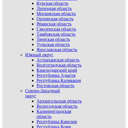
Курская область
Липецкая область
Московская область
Орловская область
Рязанская область
Смоленская область
Тамбовская область
Тверская область
Тульская область
Ярославская область
Южный округ
Астраханская область
Волгоградская область
Краснодарский край
Республика Адыгея
Республика Калмыкия
Ростовская область
Северо-Западный
округ
Архангельская область
Вологодская область
Калининградская
область
Республика Карелия
Республика Коми