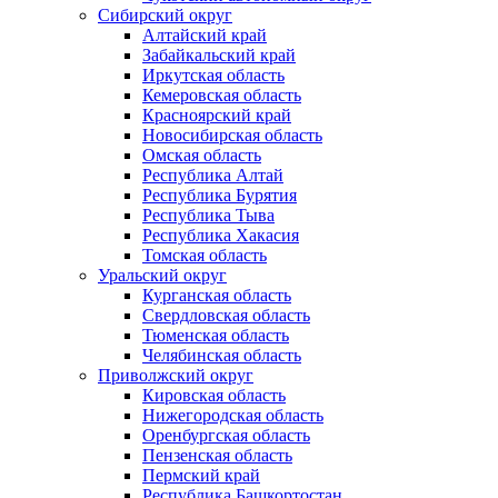
Сибирский округ
Алтайский край
Забайкальский край
Иркутская область
Кемеровская область
Красноярский край
Новосибирская область
Омская область
Республика Алтай
Республика Бурятия
Республика Тыва
Республика Хакасия
Томская область
Уральский округ
Курганская область
Свердловская область
Тюменская область
Челябинская область
Приволжский округ
Кировская область
Нижегородская область
Оренбургская область
Пензенская область
Пермский край
Республика Башкортостан