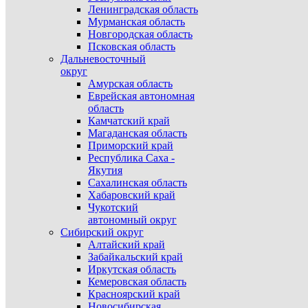
Ленинградская область
Мурманская область
Новгородская область
Псковская область
Дальневосточный
округ
Амурская область
Еврейская автономная
область
Камчатский край
Магаданская область
Приморский край
Республика Саха -
Якутия
Сахалинская область
Хабаровский край
Чукотский
автономный округ
Сибирский округ
Алтайский край
Забайкальский край
Иркутская область
Кемеровская область
Красноярский край
Новосибирская