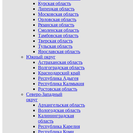
Курская область
Липецкая область
Московская область
Орловская область
Рязанская область
Смоленская область
Тамбовская область
Тверская область
Тульская область
Ярославская область
Южный округ
Астраханская область
Волгоградская область
Краснодарский край
Республика Адыгея
Республика Калмыкия
Ростовская область
Северо-Западный
округ
Архангельская область
Вологодская область
Калининградская
область
Республика Карелия
Республика Коми