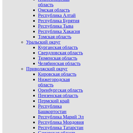
область
Омская область
Республика Алтай
Республика Бурятия
Республика Тыва
Республика Хакасия
Томская область
Уральский округ
Курганская область
Свердловская область
Тюменская область
Челябинская область
Приволжский округ
Кировская область
Нижегородская
область
Оренбургская область
Пензенская область
Пермский край
Республика
Башкортостан
Республика Марий Эл
Республика Мордовия
Республика Татарстан
Самарская область