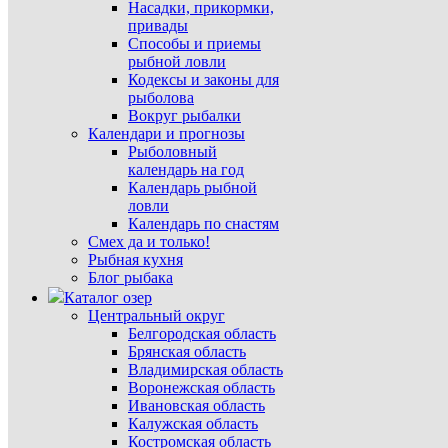
Насадки, прикормки,
привады
Способы и приемы
рыбной ловли
Кодексы и законы для
рыболова
Вокруг рыбалки
Календари и прогнозы
Рыболовный
календарь на год
Календарь рыбной
ловли
Календарь по снастям
Смех да и только!
Рыбная кухня
Блог рыбака
Каталог озер
Центральный округ
Белгородская область
Брянская область
Владимирская область
Воронежская область
Ивановская область
Калужская область
Костромская область