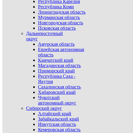
Республика Карелия
Республика Коми
Ленинградская область
Мурманская область
Новгородская область
Псковская область
Дальневосточный
округ
Амурская область
Еврейская автономная
область
Камчатский край
Магаданская область
Приморский край
Республика Саха -
Якутия
Сахалинская область
Хабаровский край
Чукотский
автономный округ
Сибирский округ
Алтайский край
Забайкальский край
Иркутская область
Кемеровская область