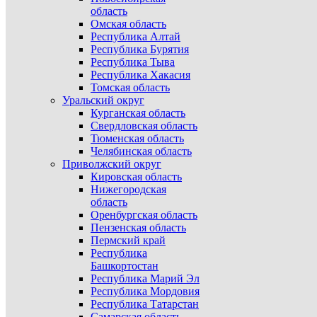
область
Омская область
Республика Алтай
Республика Бурятия
Республика Тыва
Республика Хакасия
Томская область
Уральский округ
Курганская область
Свердловская область
Тюменская область
Челябинская область
Приволжский округ
Кировская область
Нижегородская
область
Оренбургская область
Пензенская область
Пермский край
Республика
Башкортостан
Республика Марий Эл
Республика Мордовия
Республика Татарстан
Самарская область