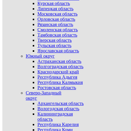
Курская область
Липецкая область
Московская область
Орловская область
Рязанская область
Смоленская область
Тамбовская область
Тверская область
Тульская область
Ярославская область
Южный округ
Астраханская область
Волгоградская область
Краснодарский край
Республика Адыгея
Республика Калмыкия
Ростовская область
Северо-Западный
округ
Архангельская область
Вологодская область
Калининградская
область
Республика Карелия
Республика Коми