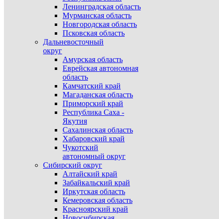
Ленинградская область
Мурманская область
Новгородская область
Псковская область
Дальневосточный
округ
Амурская область
Еврейская автономная
область
Камчатский край
Магаданская область
Приморский край
Республика Саха -
Якутия
Сахалинская область
Хабаровский край
Чукотский
автономный округ
Сибирский округ
Алтайский край
Забайкальский край
Иркутская область
Кемеровская область
Красноярский край
Новосибирская