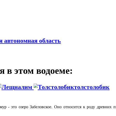
я автономная область
 в этом водоеме:
налим
толстолобик
мур - это озеро Забеловское. Оно относится к роду древних п