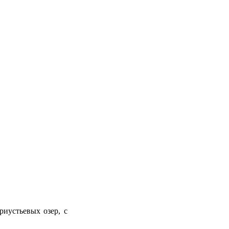
риустьевых озер, с