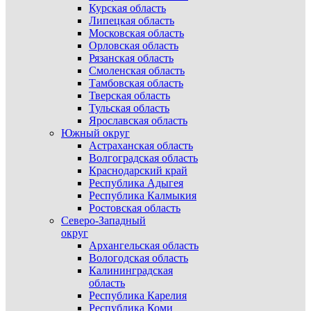
Курская область
Липецкая область
Московская область
Орловская область
Рязанская область
Смоленская область
Тамбовская область
Тверская область
Тульская область
Ярославская область
Южный округ
Астраханская область
Волгоградская область
Краснодарский край
Республика Адыгея
Республика Калмыкия
Ростовская область
Северо-Западный
округ
Архангельская область
Вологодская область
Калининградская
область
Республика Карелия
Республика Коми