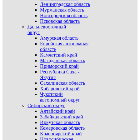
Ленинградская область
Мурманская область
Новгородская область
Псковская область
Дальневосточный
округ
Амурская область
Еврейская автономная
область
Камчатский край
Магаданская область
Приморский край
Республика Саха -
Якутия
Сахалинская область
Хабаровский край
Чукотский
автономный округ
Сибирский округ
Алтайский край
Забайкальский край
Иркутская область
Кемеровская область
Красноярский край
Новосибирская