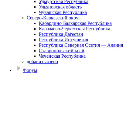
Удмуртская Республика
Ульяновская область
Чувашская Республика
Северо-Кавказский округ
Кабардино-Балкарская Республика
Карачаево-Черкесская Республика
Республика Дагестан
Республика Ингушетия
Республика Северная Осетия — Алания
Ставропольский край
Чеченская Республика
добавить озеро
Форум