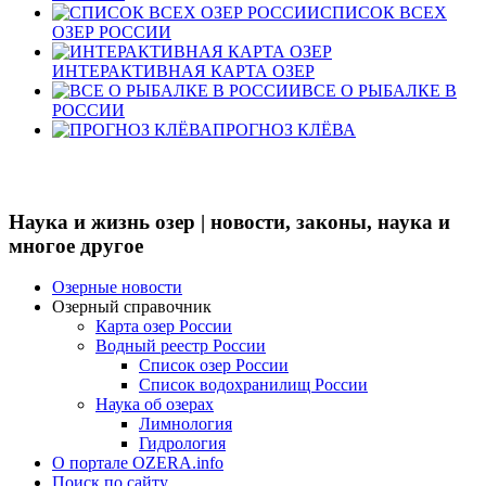
СПИСОК ВСЕХ
ОЗЕР РОССИИ
ИНТЕРАКТИВНАЯ КАРТА ОЗЕР
ВСЕ О РЫБАЛКЕ В
РОССИИ
ПРОГНОЗ КЛЁВА
Наука и жизнь озер | новости, законы, наука и
многое другое
Озерные новости
Озерный справочник
Карта озер России
Водный реестр России
Список озер России
Список водохранилищ России
Наука об озерах
Лимнология
Гидрология
О портале OZERA.info
Поиск по сайту