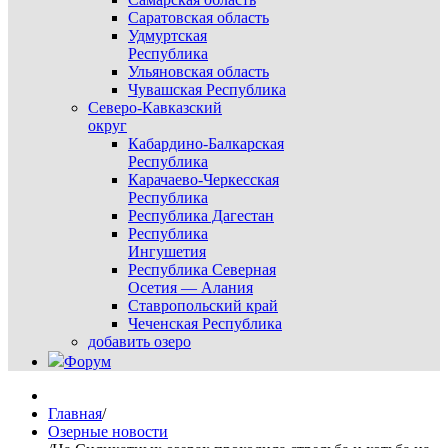
Саратовская область
Удмуртская
Республика
Ульяновская область
Чувашская Республика
Северо-Кавказский
округ
Кабардино-Балкарская
Республика
Карачаево-Черкесская
Республика
Республика Дагестан
Республика
Ингушетия
Республика Северная
Осетия — Алания
Ставропольский край
Чеченская Республика
добавить озеро
Форум
Главная
/
Озерные новости