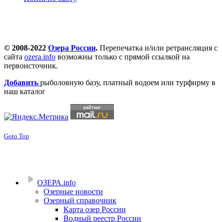
© 2008-2022
Озера России
.
Перепечатка и/или ретрансляция с
сайта
ozera.info
возможны только с прямой ссылкой на
первоисточник.
Добавить
рыболовную базу, платный водоем или турфирму в
наш каталог
Goto Top
ОЗЕРА.info
Озерные новости
Озерный справочник
Карта озер России
Водный реестр России