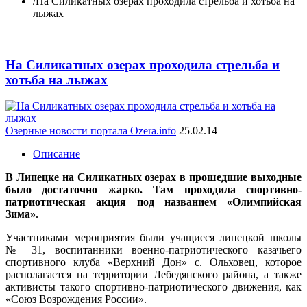
/
На Силикатных озерах проходила стрельба и хотьба на
лыжах
На Силикатных озерах проходила стрельба и
хотьба на лыжах
Озерные новости портала Ozera.info
25.02.14
Описание
В Липецке на Силикатных озерах в прошедшие выходные
было достаточно жарко. Там проходила спортивно-
патриотическая акция под названием «Олимпийская
Зима».
Участниками мероприятия были учащиеся липецкой школы
№ 31, воспитанники военно-патриотического казачьего
спортивного клуба «Верхний Дон» с. Ольховец, которое
располагается на территории Лебедянского района, а также
активисты такого спортивно-патриотического движения, как
«Союз Возрождения России».