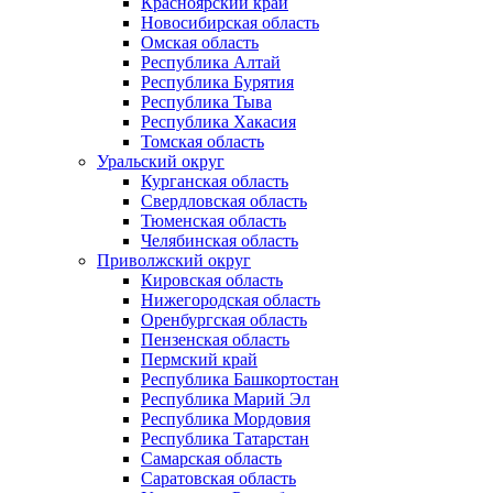
Красноярский край
Новосибирская область
Омская область
Республика Алтай
Республика Бурятия
Республика Тыва
Республика Хакасия
Томская область
Уральский округ
Курганская область
Свердловская область
Тюменская область
Челябинская область
Приволжский округ
Кировская область
Нижегородская область
Оренбургская область
Пензенская область
Пермский край
Республика Башкортостан
Республика Марий Эл
Республика Мордовия
Республика Татарстан
Самарская область
Саратовская область