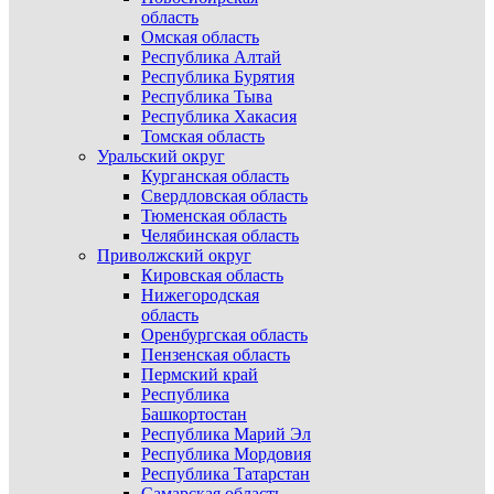
область
Омская область
Республика Алтай
Республика Бурятия
Республика Тыва
Республика Хакасия
Томская область
Уральский округ
Курганская область
Свердловская область
Тюменская область
Челябинская область
Приволжский округ
Кировская область
Нижегородская
область
Оренбургская область
Пензенская область
Пермский край
Республика
Башкортостан
Республика Марий Эл
Республика Мордовия
Республика Татарстан
Самарская область