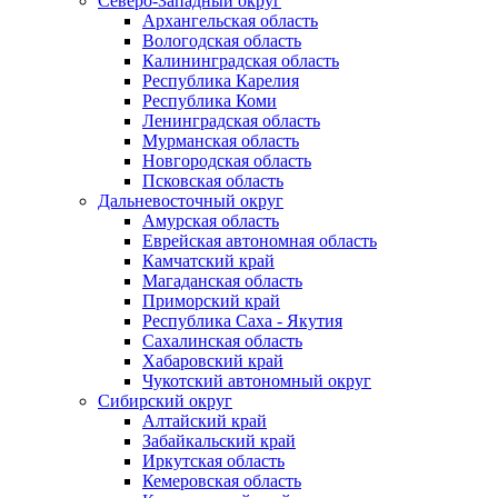
Северо-Западный округ
Архангельская область
Вологодская область
Калининградская область
Республика Карелия
Республика Коми
Ленинградская область
Мурманская область
Новгородская область
Псковская область
Дальневосточный округ
Амурская область
Еврейская автономная область
Камчатский край
Магаданская область
Приморский край
Республика Саха - Якутия
Сахалинская область
Хабаровский край
Чукотский автономный округ
Сибирский округ
Алтайский край
Забайкальский край
Иркутская область
Кемеровская область