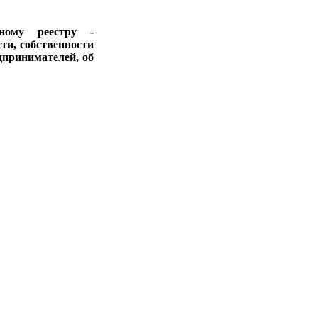
ному реестру -
ти, собственности
дпринимателей, об