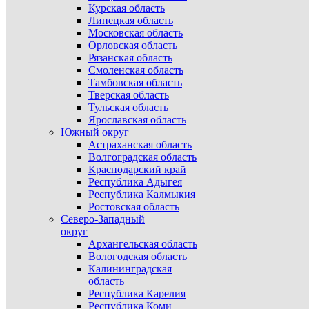
Курская область
Липецкая область
Московская область
Орловская область
Рязанская область
Смоленская область
Тамбовская область
Тверская область
Тульская область
Ярославская область
Южный округ
Астраханская область
Волгоградская область
Краснодарский край
Республика Адыгея
Республика Калмыкия
Ростовская область
Северо-Западный
округ
Архангельская область
Вологодская область
Калининградская
область
Республика Карелия
Республика Коми