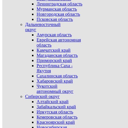
Ленинградская область
Мурманская область
Новгородская область
Псковская область
Дальневосточный
округ
Амурская область
Еврейская автономная
область
Камчатский край
Магаданская область
Приморский край
Республика Саха -
Якутия
Сахалинская область
Хабаровский край
Чукотский
автономный округ
Сибирский округ
Алтайский край
Забайкальский край
Иркутская область
Кемеровская область
Красноярский край
Новосибирская