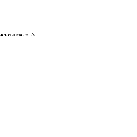
источинского г/у