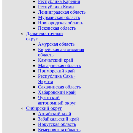
Республика Карелия
Республика Коми
Ленинградская область
Мурманская область
Новгородская область
Псковская область
Дальневосточный
округ
Амурская область
Еврейская автономная
область
Камчатский край
Магаданская область
Приморский край
Республика Саха -
Якутия
Сахалинская область
Хабаровский край
Чукотский
автономный округ
Сибирский округ
Алтайский край
Забайкальский край
Иркутская область
Кемеровская область