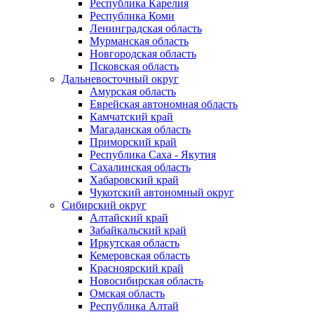
Республика Карелия
Республика Коми
Ленинградская область
Мурманская область
Новгородская область
Псковская область
Дальневосточный округ
Амурская область
Еврейская автономная область
Камчатский край
Магаданская область
Приморский край
Республика Саха - Якутия
Сахалинская область
Хабаровский край
Чукотский автономный округ
Сибирский округ
Алтайский край
Забайкальский край
Иркутская область
Кемеровская область
Красноярский край
Новосибирская область
Омская область
Республика Алтай