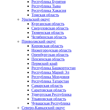
Республика Бурятия
Республика Тыва
Республика Хакасия
Томская область
Уральский округ
Курганская область
Свердловская область
Тюменская область
Челябинская область
Приволжский округ
Кировская область
Нижегородская область
Оренбургская область
Пензенская область
Пермский край
Республика Башкортостан
Республика Марий Эл
Республика Мордовия
Республика Татарстан
Самарская область
Саратовская область
Удмуртская Республика
Ульяновская область
Чувашская Республика
Северо-Кавказский округ