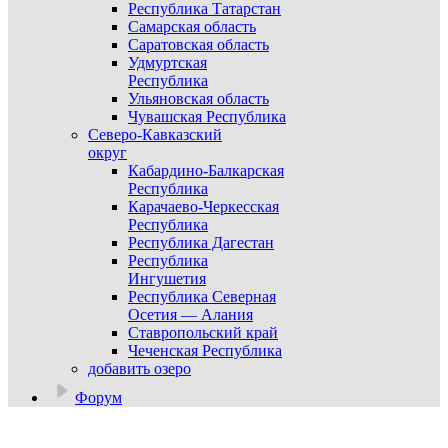
Республика Татарстан
Самарская область
Саратовская область
Удмуртская
Республика
Ульяновская область
Чувашская Республика
Северо-Кавказский
округ
Кабардино-Балкарская
Республика
Карачаево-Черкесская
Республика
Республика Дагестан
Республика
Ингушетия
Республика Северная
Осетия — Алания
Ставропольский край
Чеченская Республика
добавить озеро
Форум