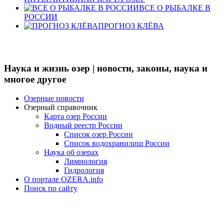
ВСЕ О РЫБАЛКЕ В
РОССИИ
ПРОГНОЗ КЛЁВА
Наука и жизнь озер | новости, законы, наука и
многое другое
Озерные новости
Озерный справочник
Карта озер России
Водный реестр России
Список озер России
Список водохранилищ России
Наука об озерах
Лимнология
Гидрология
О портале OZERA.info
Поиск по сайту