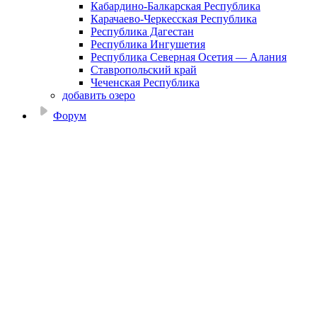
Кабардино-Балкарская Республика
Карачаево-Черкесская Республика
Республика Дагестан
Республика Ингушетия
Республика Северная Осетия — Алания
Ставропольский край
Чеченская Республика
добавить озеро
Форум