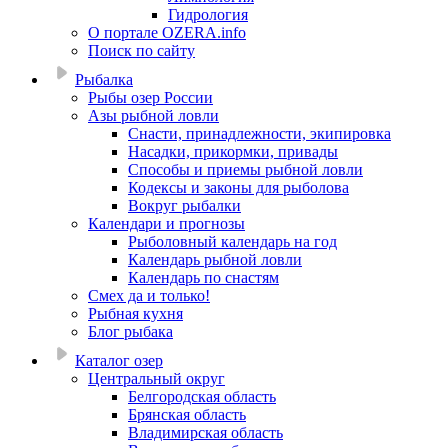
Гидрология
О портале OZERA.info
Поиск по сайту
Рыбалка
Рыбы озер России
Азы рыбной ловли
Снасти, принадлежности, экипировка
Насадки, прикормки, привады
Способы и приемы рыбной ловли
Кодексы и законы для рыболова
Вокруг рыбалки
Календари и прогнозы
Рыболовный календарь на год
Календарь рыбной ловли
Календарь по снастям
Смех да и только!
Рыбная кухня
Блог рыбака
Каталог озер
Центральный округ
Белгородская область
Брянская область
Владимирская область