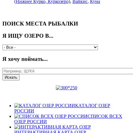
(Нижнее Курко, Куркозеро)
,
Вайкис
,
Куна
ПОИСК МЕСТА РЫБАЛКИ
Я ИЩУ ОЗЕРО В...
Я хочу поймать...
КАТАЛОГ ОЗЕР
РОССИИ
СПИСОК ВСЕХ
ОЗЕР РОССИИ
ИНТЕРАКТИВНАЯ КАРТА ОЗЕР