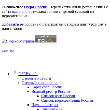
© 2008-2022
Озера России
.
Перепечатка и/или ретрансляция с
сайта
ozera.info
возможны только с прямой ссылкой на
первоисточник.
Добавить
рыболовную базу, платный водоем или турфирму в
наш каталог
Goto Top
ОЗЕРА.info
Озерные новости
Озерный справочник
Карта озер России
Водный реестр России
Список озер России
Список водохранилищ России
Наука об озерах
Лимнология