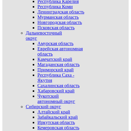
Республика Карелия
Республика Коми
Ленинградская область
Мурманская область
Новгородская область
Псковская область
Дальневосточный
округ
Амурская область
Еврейская автономная
область
Камчатский край
Магаданская область
Приморский край
Республика Саха -
Якутия
Сахалинская область
Хабаровский край
Чукотский
автономный округ
Сибирский округ
Алтайский край
Забайкальский край
Иркутская область
Кемеровская область