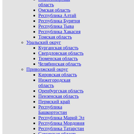
область
Омская область
Республика Алтай
Республика Бурятия
Республика Тыва
Республика Хакасия
Томская область
Уральский округ
Курганская область
Свердловская область
Тюменская область
Челябинская область
Приволжский округ
Кировская область
Нижегородская
область
Оренбургская область
Пензенская область
Пермский край
Республика
Башкортостан
Республика Марий Эл
Республика Мордовия
Республика Татарстан
Самарская область