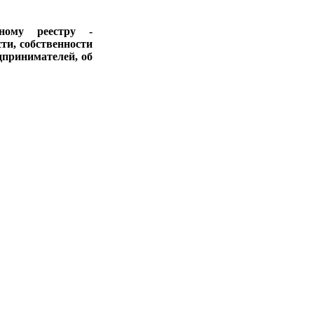
ному реестру -
ти, собственности
дпринимателей, об