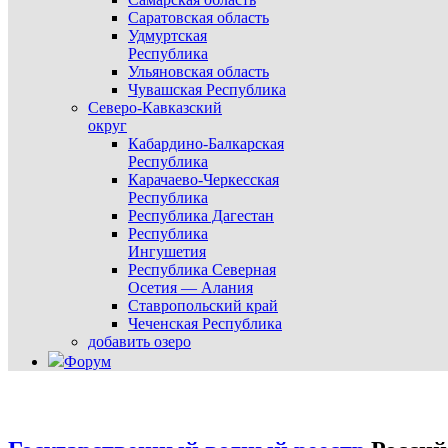
Саратовская область
Удмуртская
Республика
Ульяновская область
Чувашская Республика
Северо-Кавказский
округ
Кабардино-Балкарская
Республика
Карачаево-Черкесская
Республика
Республика Дагестан
Республика
Ингушетия
Республика Северная
Осетия — Алания
Ставропольский край
Чеченская Республика
добавить озеро
Форум