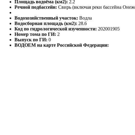
Площадь водоёма (км2):
2.2
Речной подбассейн:
Свирь (включая реки бассейна Онежс
Водохозяйственный участок:
Водла
Водосборная площадь (км2):
28.6
Код по гидрологической изученности:
202001905
Номер тома по ГИ:
2
Выпуск по ГИ:
0
ВОДОЕМ на карте Российской Федерации: