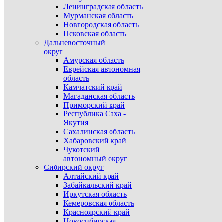
Ленинградская область
Мурманская область
Новгородская область
Псковская область
Дальневосточный
округ
Амурская область
Еврейская автономная
область
Камчатский край
Магаданская область
Приморский край
Республика Саха -
Якутия
Сахалинская область
Хабаровский край
Чукотский
автономный округ
Сибирский округ
Алтайский край
Забайкальский край
Иркутская область
Кемеровская область
Красноярский край
Новосибирская