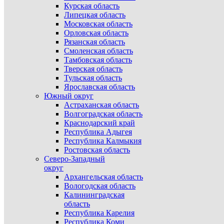
Курская область
Липецкая область
Московская область
Орловская область
Рязанская область
Смоленская область
Тамбовская область
Тверская область
Тульская область
Ярославская область
Южный округ
Астраханская область
Волгоградская область
Краснодарский край
Республика Адыгея
Республика Калмыкия
Ростовская область
Северо-Западный
округ
Архангельская область
Вологодская область
Калининградская
область
Республика Карелия
Республика Коми