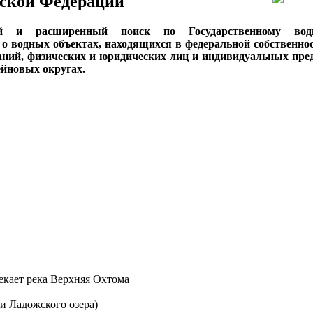
ской Федерации
ый и расширенный поиск по Государственному вод
о водных объектах, находящихся в федеральной собственнос
аний, физических и юридических лиц и индивидуальных пре
сейновых округах.
екает река Верхняя Охтома
и Ладожского озера)