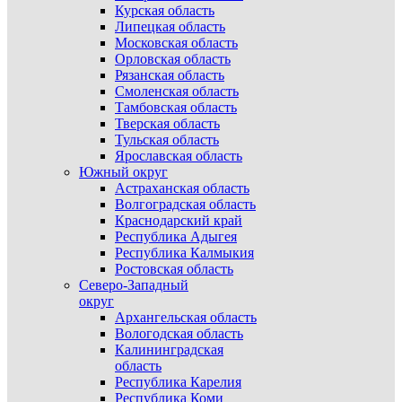
Курская область
Липецкая область
Московская область
Орловская область
Рязанская область
Смоленская область
Тамбовская область
Тверская область
Тульская область
Ярославская область
Южный округ
Астраханская область
Волгоградская область
Краснодарский край
Республика Адыгея
Республика Калмыкия
Ростовская область
Северо-Западный
округ
Архангельская область
Вологодская область
Калининградская
область
Республика Карелия
Республика Коми