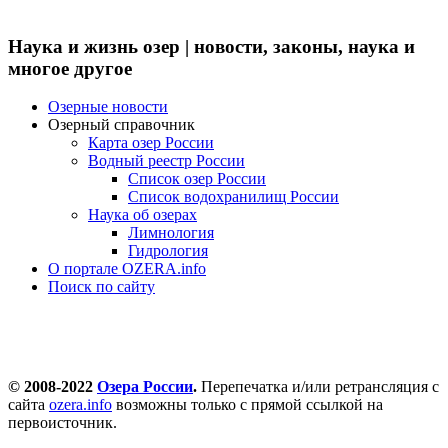
Наука и жизнь озер | новости, законы, наука и
многое другое
Озерные новости
Озерный справочник
Карта озер России
Водный реестр России
Список озер России
Список водохранилищ России
Наука об озерах
Лимнология
Гидрология
О портале OZERA.info
Поиск по сайту
© 2008-2022
Озера России
.
Перепечатка и/или ретрансляция с
сайта
ozera.info
возможны только с прямой ссылкой на
первоисточник.