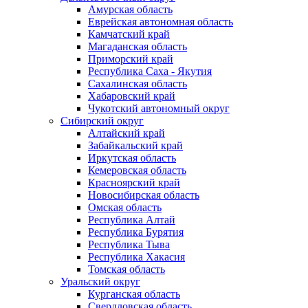
Амурская область
Еврейская автономная область
Камчатский край
Магаданская область
Приморский край
Республика Саха - Якутия
Сахалинская область
Хабаровский край
Чукотский автономный округ
Сибирский округ
Алтайский край
Забайкальский край
Иркутская область
Кемеровская область
Красноярский край
Новосибирская область
Омская область
Республика Алтай
Республика Бурятия
Республика Тыва
Республика Хакасия
Томская область
Уральский округ
Курганская область
Свердловская область