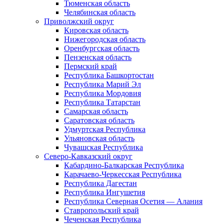
Тюменская область
Челябинская область
Приволжский округ
Кировская область
Нижегородская область
Оренбургская область
Пензенская область
Пермский край
Республика Башкортостан
Республика Марий Эл
Республика Мордовия
Республика Татарстан
Самарская область
Саратовская область
Удмуртская Республика
Ульяновская область
Чувашская Республика
Северо-Кавказский округ
Кабардино-Балкарская Республика
Карачаево-Черкесская Республика
Республика Дагестан
Республика Ингушетия
Республика Северная Осетия — Алания
Ставропольский край
Чеченская Республика