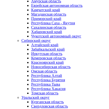
Амурская область
Еврейская автономная область
Камчатский край
Магаданская область
Приморский край
Республика Саха - Якутия
Сахалинская область
Хабаровский край
Чукотский автономный округ
Сибирский округ
Алтайский край
Забайкальский край
Иркутская область
Кемеровская область
Красноярский край
Новосибирская область
Омская область
Республика Алтай
Республика Бурятия
Республика Тыва
Республика Хакасия
Томская область
Уральский округ
Курганская область
Свердловская область