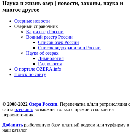
Наука и жизнь озер | новости, законы, наука и
многое другое
Озерные новости
Озерный справочник
Карта озер России
Водный реестр России
Список озер России
Список водохранилищ России
Наука об озерах
Лимнология
Гидрология
О портале OZERA.info
Поиск по сайту
© 2008-2022
Озера России
.
Перепечатка и/или ретрансляция с
сайта
ozera.info
возможны только с прямой ссылкой на
первоисточник.
Добавить
рыболовную базу, платный водоем или турфирму в
наш каталог