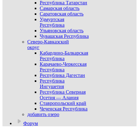
Республика Татарстан
Самарская область
Саратовская область
Удмуртская
Республика
Ульяновская область
Чувашская Республика
Северо-Кавказский
округ
Кабардино-Балкарская
Республика
Карачаево-Черкесская
Республика
Республика Дагестан
Республика
Ингушетия
Республика Северная
Осетия — Алания
Ставропольский край
Чеченская Республика
добавить озеро
Форум