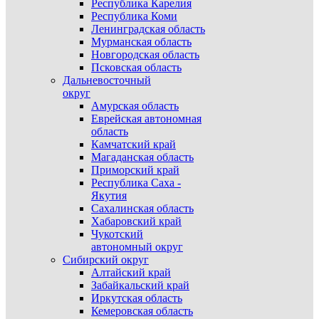
Республика Карелия
Республика Коми
Ленинградская область
Мурманская область
Новгородская область
Псковская область
Дальневосточный
округ
Амурская область
Еврейская автономная
область
Камчатский край
Магаданская область
Приморский край
Республика Саха -
Якутия
Сахалинская область
Хабаровский край
Чукотский
автономный округ
Сибирский округ
Алтайский край
Забайкальский край
Иркутская область
Кемеровская область