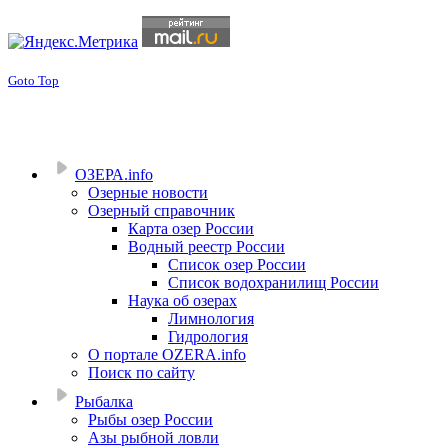
Goto Top
ОЗЕРА.info
Озерные новости
Озерный справочник
Карта озер России
Водный реестр России
Список озер России
Список водохранилищ России
Наука об озерах
Лимнология
Гидрология
О портале OZERA.info
Поиск по сайту
Рыбалка
Рыбы озер России
Азы рыбной ловли