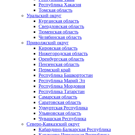
Республика Хакасия
Томская область
Уральский округ
Курганская область
Свердловская область
Тюменская область
Челябинская область
Приволжский округ
Кировская область
Нижегородская область
Оренбургская область
Пензенская область
Пермский край
Республика Башкортостан
Республика Марий Эл
Республика Мордовия
Республика Татарстан
Самарская область
Саратовская область
Удмуртская Республика
Ульяновская область
Чувашская Республика
Северо-Кавказский округ
Кабардино-Балкарская Республика
Карачаево-Черкесская Республика