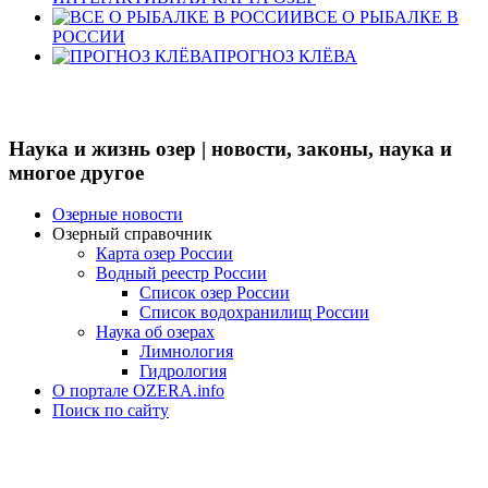
ВСЕ О РЫБАЛКЕ В
РОССИИ
ПРОГНОЗ КЛЁВА
Наука и жизнь озер | новости, законы, наука и
многое другое
Озерные новости
Озерный справочник
Карта озер России
Водный реестр России
Список озер России
Список водохранилищ России
Наука об озерах
Лимнология
Гидрология
О портале OZERA.info
Поиск по сайту