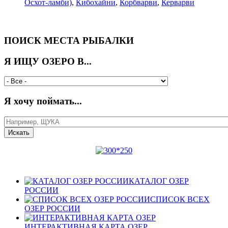
Осхот-ламби)
,
Кибохайни
,
Корбварви
,
Керварви
ПОИСК МЕСТА РЫБАЛКИ
Я ИЩУ ОЗЕРО В...
Я хочу поймать...
КАТАЛОГ ОЗЕР
РОССИИ
СПИСОК ВСЕХ
ОЗЕР РОССИИ
ИНТЕРАКТИВНАЯ КАРТА ОЗЕР