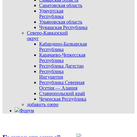
Саратовская область
Удмуртская
Республика
Ульяновская область
Чувашская Республика
Северо-Кавказский
округ
Кабардино-Балкарская
Республика
Карачаево-Черкесская
Республика
Республика Дагестан
Республика
Ингушетия
Республика Северная
Осетия — Алания
Ставропольский край
Чеченская Республика
добавить озеро
Форум