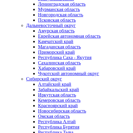
Ленинградская область
Мурманская область
Новгородская область
Псковская область
Дальневосточный округ
Амурская область
Еврейская автономная область
Камчатский край
Магаданская область
Приморский край
Республика Саха - Якутия
Сахалинская область
Хабаровский край
Чукотский автономный округ
Сибирский округ
Алтайский край
Забайкальский край
Иркутская область
Кемеровская область
Красноярский край
Новосибирская область
Омская область
Республика Алтай
Республика Бурятия
Республика Тыва