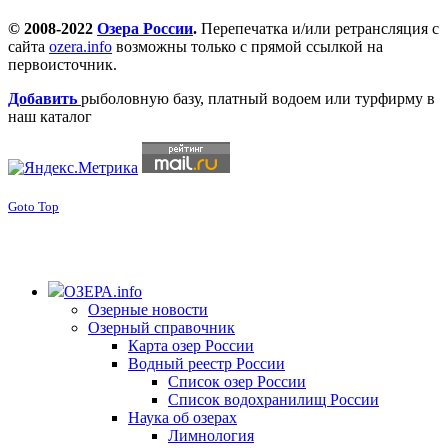
© 2008-2022
Озера России
.
Перепечатка и/или ретрансляция с
сайта
ozera.info
возможны только с прямой ссылкой на
первоисточник.
Добавить
рыболовную базу, платный водоем или турфирму в
наш каталог
Goto Top
ОЗЕРА.info
Озерные новости
Озерный справочник
Карта озер России
Водный реестр России
Список озер России
Список водохранилищ России
Наука об озерах
Лимнология