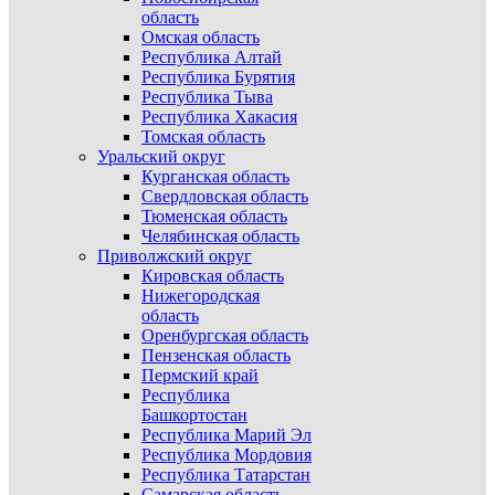
область
Омская область
Республика Алтай
Республика Бурятия
Республика Тыва
Республика Хакасия
Томская область
Уральский округ
Курганская область
Свердловская область
Тюменская область
Челябинская область
Приволжский округ
Кировская область
Нижегородская
область
Оренбургская область
Пензенская область
Пермский край
Республика
Башкортостан
Республика Марий Эл
Республика Мордовия
Республика Татарстан
Самарская область