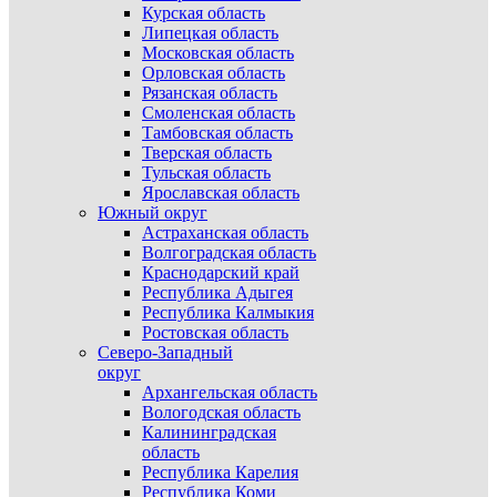
Курская область
Липецкая область
Московская область
Орловская область
Рязанская область
Смоленская область
Тамбовская область
Тверская область
Тульская область
Ярославская область
Южный округ
Астраханская область
Волгоградская область
Краснодарский край
Республика Адыгея
Республика Калмыкия
Ростовская область
Северо-Западный
округ
Архангельская область
Вологодская область
Калининградская
область
Республика Карелия
Республика Коми