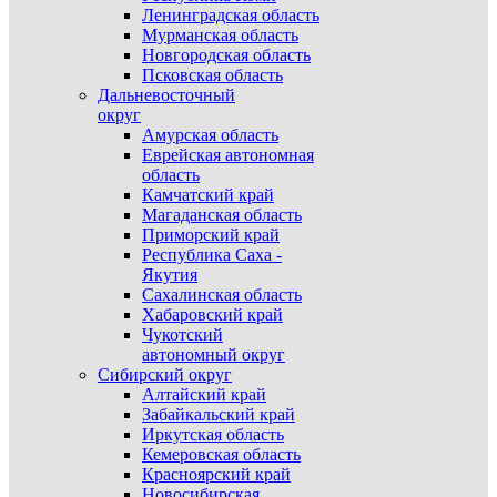
Ленинградская область
Мурманская область
Новгородская область
Псковская область
Дальневосточный
округ
Амурская область
Еврейская автономная
область
Камчатский край
Магаданская область
Приморский край
Республика Саха -
Якутия
Сахалинская область
Хабаровский край
Чукотский
автономный округ
Сибирский округ
Алтайский край
Забайкальский край
Иркутская область
Кемеровская область
Красноярский край
Новосибирская