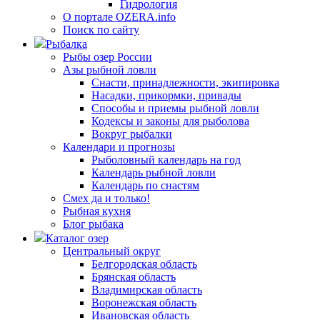
Гидрология
О портале OZERA.info
Поиск по сайту
Рыбалка
Рыбы озер России
Азы рыбной ловли
Снасти, принадлежности, экипировка
Насадки, прикормки, привады
Способы и приемы рыбной ловли
Кодексы и законы для рыболова
Вокруг рыбалки
Календари и прогнозы
Рыболовный календарь на год
Календарь рыбной ловли
Календарь по снастям
Смех да и только!
Рыбная кухня
Блог рыбака
Каталог озер
Центральный округ
Белгородская область
Брянская область
Владимирская область
Воронежская область
Ивановская область