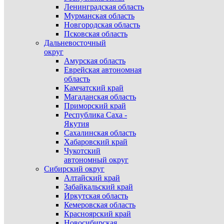
Ленинградская область
Мурманская область
Новгородская область
Псковская область
Дальневосточный
округ
Амурская область
Еврейская автономная
область
Камчатский край
Магаданская область
Приморский край
Республика Саха -
Якутия
Сахалинская область
Хабаровский край
Чукотский
автономный округ
Сибирский округ
Алтайский край
Забайкальский край
Иркутская область
Кемеровская область
Красноярский край
Новосибирская