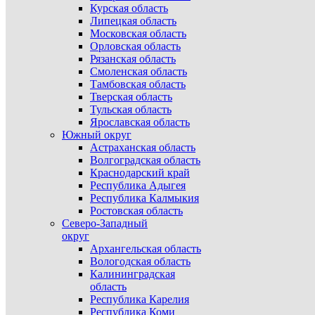
Курская область
Липецкая область
Московская область
Орловская область
Рязанская область
Смоленская область
Тамбовская область
Тверская область
Тульская область
Ярославская область
Южный округ
Астраханская область
Волгоградская область
Краснодарский край
Республика Адыгея
Республика Калмыкия
Ростовская область
Северо-Западный
округ
Архангельская область
Вологодская область
Калининградская
область
Республика Карелия
Республика Коми