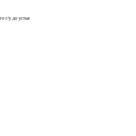
о г/у до устья