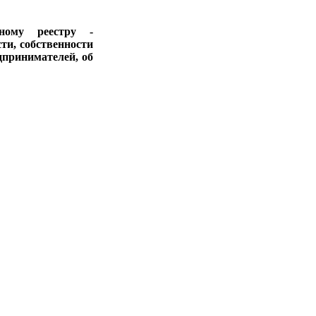
ному реестру -
ти, собственности
дпринимателей, об