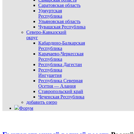
Саратовская область
Удмуртская
Республика
Ульяновская область
Чувашская Республика
Северо-Кавказский
округ
Кабардино-Балкарская
Республика
Карачаево-Черкесская
Республика
Республика Дагестан
Республика
Ингушетия
Республика Северная
Осетия — Алания
Ставропольский край
Чеченская Республика
добавить озеро
Форум