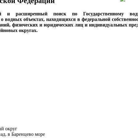
ской Федерации
ый и расширенный поиск по Государственному вод
о водных объектах, находящихся в федеральной собственнос
аний, физических и юридических лиц и индивидуальных пре
сейновых округах.
ый округ
ад. в Баренцево море