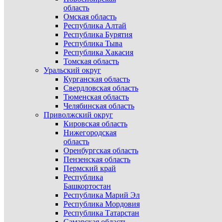
область
Омская область
Республика Алтай
Республика Бурятия
Республика Тыва
Республика Хакасия
Томская область
Уральский округ
Курганская область
Свердловская область
Тюменская область
Челябинская область
Приволжский округ
Кировская область
Нижегородская
область
Оренбургская область
Пензенская область
Пермский край
Республика
Башкортостан
Республика Марий Эл
Республика Мордовия
Республика Татарстан
Самарская область