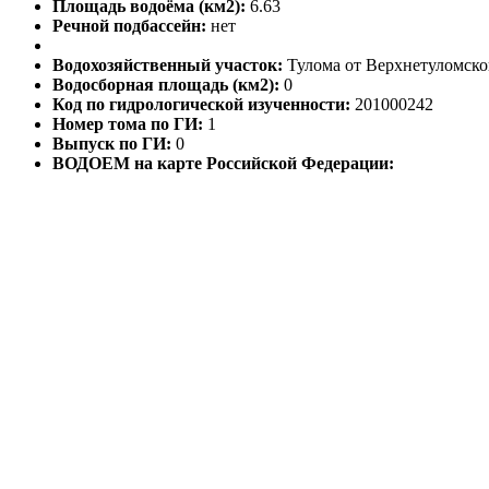
Площадь водоёма (км2):
6.63
Речной подбассейн:
нет
Водохозяйственный участок:
Тулома от Верхнетуломског
Водосборная площадь (км2):
0
Код по гидрологической изученности:
201000242
Номер тома по ГИ:
1
Выпуск по ГИ:
0
ВОДОЕМ на карте Российской Федерации: