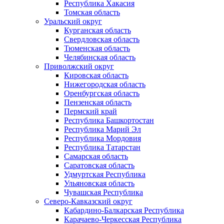
Республика Хакасия
Томская область
Уральский округ
Курганская область
Свердловская область
Тюменская область
Челябинская область
Приволжский округ
Кировская область
Нижегородская область
Оренбургская область
Пензенская область
Пермский край
Республика Башкортостан
Республика Марий Эл
Республика Мордовия
Республика Татарстан
Самарская область
Саратовская область
Удмуртская Республика
Ульяновская область
Чувашская Республика
Северо-Кавказский округ
Кабардино-Балкарская Республика
Карачаево-Черкесская Республика