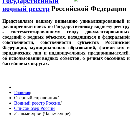
Государственный
водный реестр
Российской Федерации
Представляем вашему вниманию уникализированный и
расширенный поиск по Государственному водному реестру
- систематизированному своду документированных
сведений о водных объектах, находящихся в федеральной
собственности, собственности субъектов Российской
Федерации, муниципальных образований, физических и
юридических лиц и индивидуальных предпринимателей,
об использовании водных объектов, о речных бассейнах и
бассейновых округах.
Главная
/
Озерный справочник
/
Водный реестр России
/
Список озер России
/
Сальми-ярви (Чальме-явре)