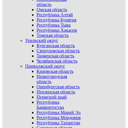
область
Омская область
Республика Алтай
Республика Бурятия
Республика Тыва
Республика Хакасия
Томская область
Уральский округ
Курганская область
Свердловская область
Тюменская область
Челябинская область
Приволжский округ
Кировская область
Нижегородская
область
Оренбургская область
Пензенская область
Пермский край
Республика
Башкортостан
Республика Марий Эл
Республика Мордовия
Республика Татарстан
Самарская область