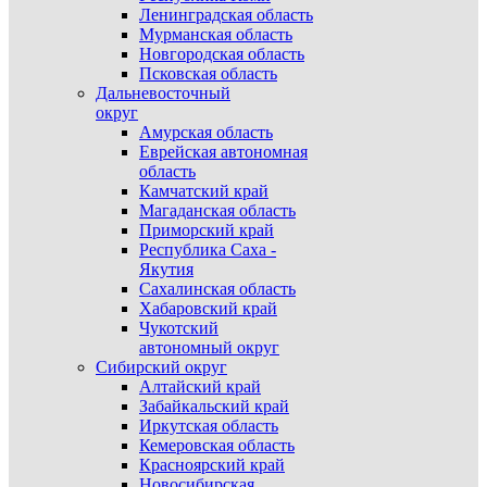
Ленинградская область
Мурманская область
Новгородская область
Псковская область
Дальневосточный
округ
Амурская область
Еврейская автономная
область
Камчатский край
Магаданская область
Приморский край
Республика Саха -
Якутия
Сахалинская область
Хабаровский край
Чукотский
автономный округ
Сибирский округ
Алтайский край
Забайкальский край
Иркутская область
Кемеровская область
Красноярский край
Новосибирская