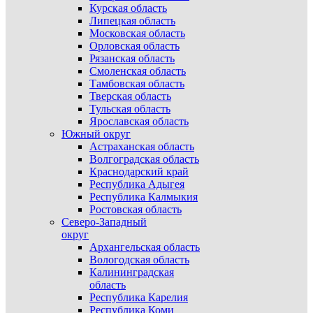
Курская область
Липецкая область
Московская область
Орловская область
Рязанская область
Смоленская область
Тамбовская область
Тверская область
Тульская область
Ярославская область
Южный округ
Астраханская область
Волгоградская область
Краснодарский край
Республика Адыгея
Республика Калмыкия
Ростовская область
Северо-Западный
округ
Архангельская область
Вологодская область
Калининградская
область
Республика Карелия
Республика Коми