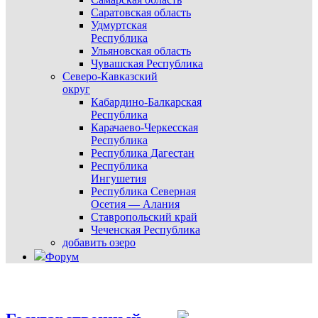
Саратовская область
Удмуртская
Республика
Ульяновская область
Чувашская Республика
Северо-Кавказский
округ
Кабардино-Балкарская
Республика
Карачаево-Черкесская
Республика
Республика Дагестан
Республика
Ингушетия
Республика Северная
Осетия — Алания
Ставропольский край
Чеченская Республика
добавить озеро
Форум