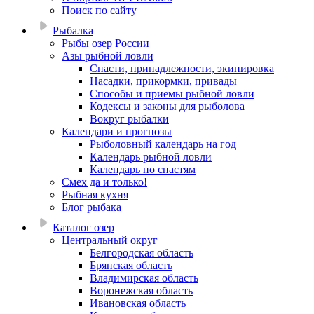
Поиск по сайту
Рыбалка
Рыбы озер России
Азы рыбной ловли
Снасти, принадлежности, экипировка
Насадки, прикормки, привады
Способы и приемы рыбной ловли
Кодексы и законы для рыболова
Вокруг рыбалки
Календари и прогнозы
Рыболовный календарь на год
Календарь рыбной ловли
Календарь по снастям
Смех да и только!
Рыбная кухня
Блог рыбака
Каталог озер
Центральный округ
Белгородская область
Брянская область
Владимирская область
Воронежская область
Ивановская область