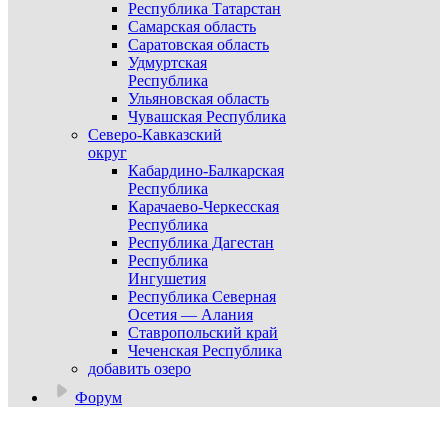
Республика Татарстан
Самарская область
Саратовская область
Удмуртская
Республика
Ульяновская область
Чувашская Республика
Северо-Кавказский
округ
Кабардино-Балкарская
Республика
Карачаево-Черкесская
Республика
Республика Дагестан
Республика
Ингушетия
Республика Северная
Осетия — Алания
Ставропольский край
Чеченская Республика
добавить озеро
Форум