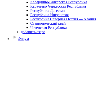
Кабардино-Балкарская Республика
Карачаево-Черкесская Республика
Республика Дагестан
Республика Ингушетия
Республика Северная Осетия — Алания
Ставропольский край
Чеченская Республика
добавить озеро
Форум