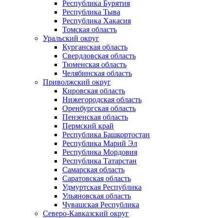
Республика Бурятия
Республика Тыва
Республика Хакасия
Томская область
Уральский округ
Курганская область
Свердловская область
Тюменская область
Челябинская область
Приволжский округ
Кировская область
Нижегородская область
Оренбургская область
Пензенская область
Пермский край
Республика Башкортостан
Республика Марий Эл
Республика Мордовия
Республика Татарстан
Самарская область
Саратовская область
Удмуртская Республика
Ульяновская область
Чувашская Республика
Северо-Кавказский округ