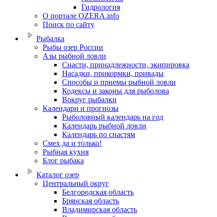
Гидрология
О портале OZERA.info
Поиск по сайту
Рыбалка
Рыбы озер России
Азы рыбной ловли
Снасти, принадлежности, экипировка
Насадки, прикормки, привады
Способы и приемы рыбной ловли
Кодексы и законы для рыболова
Вокруг рыбалки
Календари и прогнозы
Рыболовный календарь на год
Календарь рыбной ловли
Календарь по снастям
Смех да и только!
Рыбная кухня
Блог рыбака
Каталог озер
Центральный округ
Белгородская область
Брянская область
Владимирская область