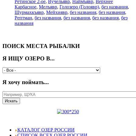
Ретинское 2-ое
,
Вучельявр
,
Наймъявр
,
Верхнее
Карбасное
,
Мелъявр
,
Голозеро (Голоявр)
,
без названия
,
Шурмахкъявр
,
Мейхиявр
,
без названия
,
без названия
,
Рептман
,
без названия
,
без названия
,
без названия
,
без
названия
ПОИСК МЕСТА РЫБАЛКИ
Я ИЩУ ОЗЕРО В...
Я хочу поймать...
КАТАЛОГ ОЗЕР РОССИИ
СПИСОК ВСЕХ ОЗЕР РОССИИ