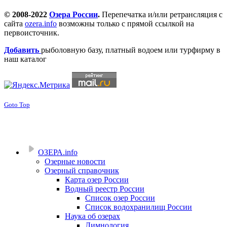
© 2008-2022
Озера России
.
Перепечатка и/или ретрансляция с
сайта
ozera.info
возможны только с прямой ссылкой на
первоисточник.
Добавить
рыболовную базу, платный водоем или турфирму в
наш каталог
Goto Top
ОЗЕРА.info
Озерные новости
Озерный справочник
Карта озер России
Водный реестр России
Список озер России
Список водохранилищ России
Наука об озерах
Лимнология