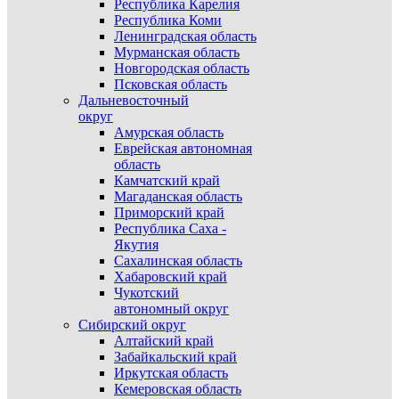
Республика Карелия
Республика Коми
Ленинградская область
Мурманская область
Новгородская область
Псковская область
Дальневосточный
округ
Амурская область
Еврейская автономная
область
Камчатский край
Магаданская область
Приморский край
Республика Саха -
Якутия
Сахалинская область
Хабаровский край
Чукотский
автономный округ
Сибирский округ
Алтайский край
Забайкальский край
Иркутская область
Кемеровская область