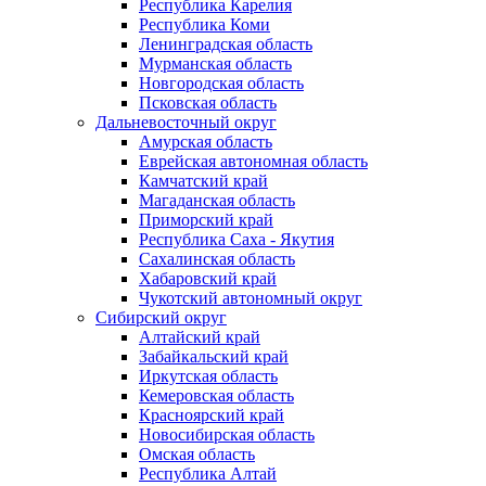
Республика Карелия
Республика Коми
Ленинградская область
Мурманская область
Новгородская область
Псковская область
Дальневосточный округ
Амурская область
Еврейская автономная область
Камчатский край
Магаданская область
Приморский край
Республика Саха - Якутия
Сахалинская область
Хабаровский край
Чукотский автономный округ
Сибирский округ
Алтайский край
Забайкальский край
Иркутская область
Кемеровская область
Красноярский край
Новосибирская область
Омская область
Республика Алтай