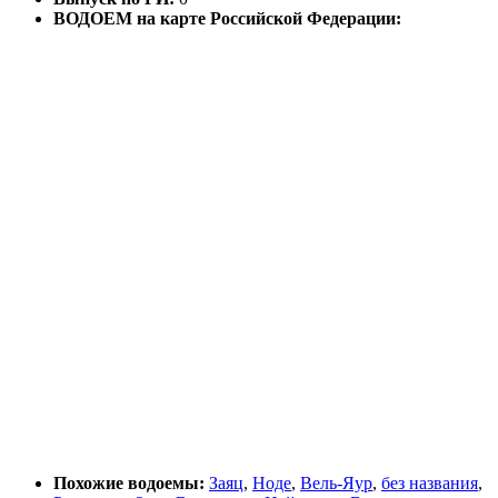
ВОДОЕМ на карте Российской Федерации:
Похожие водоемы:
Заяц
,
Ноде
,
Вель-Яур
,
без названия
,