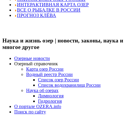
ИНТЕРАКТИВНАЯ КАРТА ОЗЕР
ВСЕ О РЫБАЛКЕ В РОССИИ
ПРОГНОЗ КЛЁВА
Наука и жизнь озер | новости, законы, наука и
многое другое
Озерные новости
Озерный справочник
Карта озер России
Водный реестр России
Список озер России
Список водохранилищ России
Наука об озерах
Лимнология
Гидрология
О портале OZERA.info
Поиск по сайту