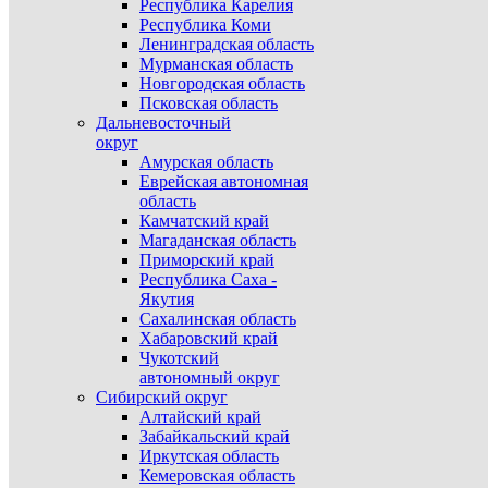
Республика Карелия
Республика Коми
Ленинградская область
Мурманская область
Новгородская область
Псковская область
Дальневосточный
округ
Амурская область
Еврейская автономная
область
Камчатский край
Магаданская область
Приморский край
Республика Саха -
Якутия
Сахалинская область
Хабаровский край
Чукотский
автономный округ
Сибирский округ
Алтайский край
Забайкальский край
Иркутская область
Кемеровская область