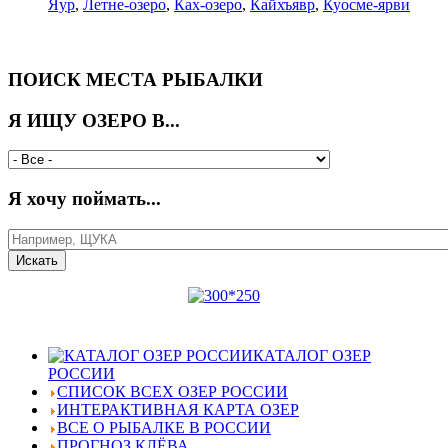
Яур
,
Летне-озеро
,
Ках-озеро
,
Кайхъявр
,
Куосме-ярви
ПОИСК МЕСТА РЫБАЛКИ
Я ИЩУ ОЗЕРО В...
Я хочу поймать...
КАТАЛОГ ОЗЕР
РОССИИ
СПИСОК ВСЕХ ОЗЕР РОССИИ
ИНТЕРАКТИВНАЯ КАРТА ОЗЕР
ВСЕ О РЫБАЛКЕ В РОССИИ
ПРОГНОЗ КЛЁВА