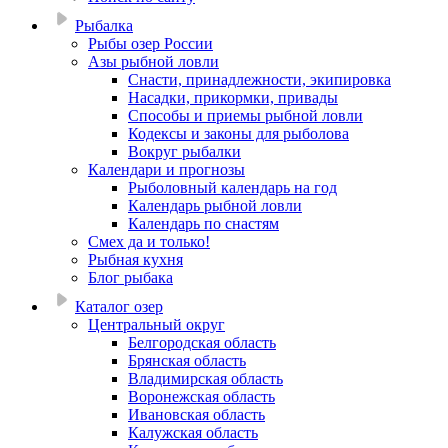
Рыбалка
Рыбы озер России
Азы рыбной ловли
Снасти, принадлежности, экипировка
Насадки, прикормки, привады
Способы и приемы рыбной ловли
Кодексы и законы для рыболова
Вокруг рыбалки
Календари и прогнозы
Рыболовный календарь на год
Календарь рыбной ловли
Календарь по снастям
Смех да и только!
Рыбная кухня
Блог рыбака
Каталог озер
Центральный округ
Белгородская область
Брянская область
Владимирская область
Воронежская область
Ивановская область
Калужская область