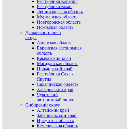
Республика Карелия
Республика Коми
Ленинградская область
Мурманская область
Новгородская область
Псковская область
Дальневосточный
округ
Амурская область
Еврейская автономная
область
Камчатский край
Магаданская область
Приморский край
Республика Саха -
Якутия
Сахалинская область
Хабаровский край
Чукотский
автономный округ
Сибирский округ
Алтайский край
Забайкальский край
Иркутская область
Кемеровская область