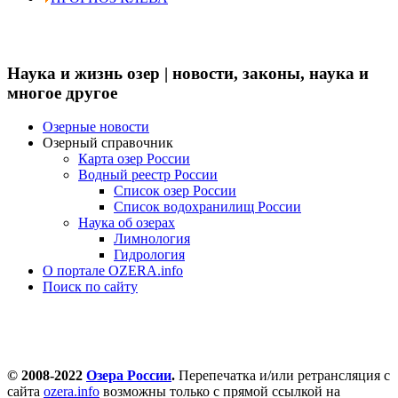
Наука и жизнь озер | новости, законы, наука и
многое другое
Озерные новости
Озерный справочник
Карта озер России
Водный реестр России
Список озер России
Список водохранилищ России
Наука об озерах
Лимнология
Гидрология
О портале OZERA.info
Поиск по сайту
© 2008-2022
Озера России
.
Перепечатка и/или ретрансляция с
сайта
ozera.info
возможны только с прямой ссылкой на