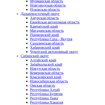
Мурманская область
Новгородская область
Псковская область
Дальневосточный округ
Амурская область
Еврейская автономная область
Камчатский край
Магаданская область
Приморский край
Республика Саха - Якутия
Сахалинская область
Хабаровский край
Чукотский автономный округ
Сибирский округ
Алтайский край
Забайкальский край
Иркутская область
Кемеровская область
Красноярский край
Новосибирская область
Омская область
Республика Алтай
Республика Бурятия
Республика Тыва
Республика Хакасия