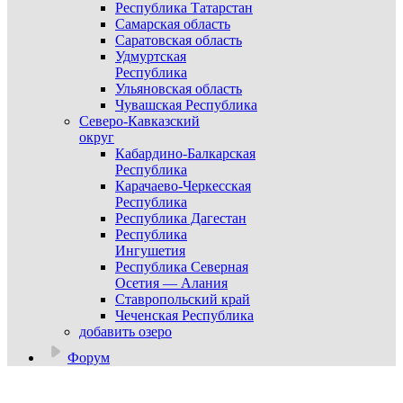
Республика Татарстан
Самарская область
Саратовская область
Удмуртская
Республика
Ульяновская область
Чувашская Республика
Северо-Кавказский
округ
Кабардино-Балкарская
Республика
Карачаево-Черкесская
Республика
Республика Дагестан
Республика
Ингушетия
Республика Северная
Осетия — Алания
Ставропольский край
Чеченская Республика
добавить озеро
Форум