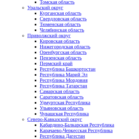
Томская область
Уральский округ
Курганская область
Свердловская область
Тюменская область
Челябинская область
Приволжский округ
Кировская область
Нижегородская область
Оренбургская область
Пензенская область
Пермский край
Республика Башкортостан
Республика Марий Эл
Республика Мордовия
Республика Татарстан
Самарская область
Саратовская область
Удмуртская Республика
Ульяновская область
Чувашская Республика
Северо-Кавказский округ
Кабардино-Балкарская Республика
Карачаево-Черкесская Республика
Республика Дагестан