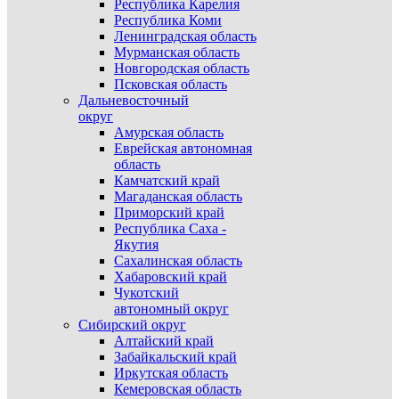
Республика Карелия
Республика Коми
Ленинградская область
Мурманская область
Новгородская область
Псковская область
Дальневосточный
округ
Амурская область
Еврейская автономная
область
Камчатский край
Магаданская область
Приморский край
Республика Саха -
Якутия
Сахалинская область
Хабаровский край
Чукотский
автономный округ
Сибирский округ
Алтайский край
Забайкальский край
Иркутская область
Кемеровская область