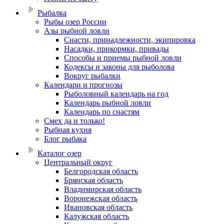
Рыбалка
Рыбы озер России
Азы рыбной ловли
Снасти, принадлежности, экипировка
Насадки, прикормки, привады
Способы и приемы рыбной ловли
Кодексы и законы для рыболова
Вокруг рыбалки
Календари и прогнозы
Рыболовный календарь на год
Календарь рыбной ловли
Календарь по снастям
Смех да и только!
Рыбная кухня
Блог рыбака
Каталог озер
Центральный округ
Белгородская область
Брянская область
Владимирская область
Воронежская область
Ивановская область
Калужская область