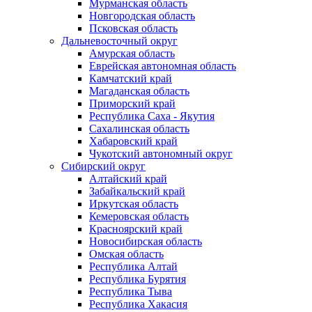
Мурманская область
Новгородская область
Псковская область
Дальневосточный округ
Амурская область
Еврейская автономная область
Камчатский край
Магаданская область
Приморский край
Республика Саха - Якутия
Сахалинская область
Хабаровский край
Чукотский автономный округ
Сибирский округ
Алтайский край
Забайкальский край
Иркутская область
Кемеровская область
Красноярский край
Новосибирская область
Омская область
Республика Алтай
Республика Бурятия
Республика Тыва
Республика Хакасия