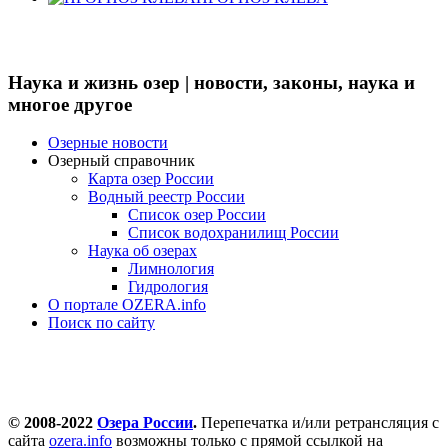
Наука и жизнь озер | новости, законы, наука и
многое другое
Озерные новости
Озерный справочник
Карта озер России
Водный реестр России
Список озер России
Список водохранилищ России
Наука об озерах
Лимнология
Гидрология
О портале OZERA.info
Поиск по сайту
© 2008-2022
Озера России
.
Перепечатка и/или ретрансляция с
сайта
ozera.info
возможны только с прямой ссылкой на