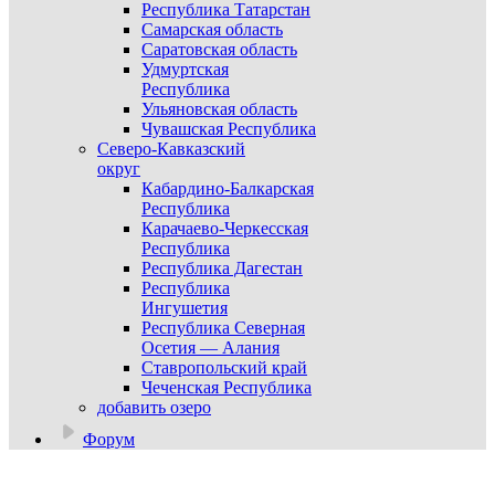
Республика Татарстан
Самарская область
Саратовская область
Удмуртская
Республика
Ульяновская область
Чувашская Республика
Северо-Кавказский
округ
Кабардино-Балкарская
Республика
Карачаево-Черкесская
Республика
Республика Дагестан
Республика
Ингушетия
Республика Северная
Осетия — Алания
Ставропольский край
Чеченская Республика
добавить озеро
Форум