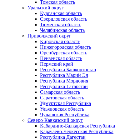
Томская область
Уральский округ
Курганская область
Свердловская область
Тюменская область
Челябинская область
Приволжский округ
Кировская область
Нижегородская область
Оренбургская область
Пензенская область
Пермский край
Республика Башкортостан
Республика Марий Эл
Республика Мордовия
Республика Татарстан
Самарская область
Саратовская область
Удмуртская Республика
Ульяновская область
Чувашская Республика
Северо-Кавказский округ
Кабардино-Балкарская Республика
Карачаево-Черкесская Республика
Республика Дагестан