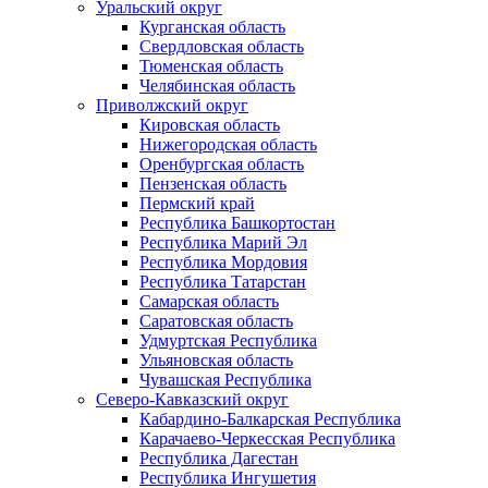
Уральский округ
Курганская область
Свердловская область
Тюменская область
Челябинская область
Приволжский округ
Кировская область
Нижегородская область
Оренбургская область
Пензенская область
Пермский край
Республика Башкортостан
Республика Марий Эл
Республика Мордовия
Республика Татарстан
Самарская область
Саратовская область
Удмуртская Республика
Ульяновская область
Чувашская Республика
Северо-Кавказский округ
Кабардино-Балкарская Республика
Карачаево-Черкесская Республика
Республика Дагестан
Республика Ингушетия