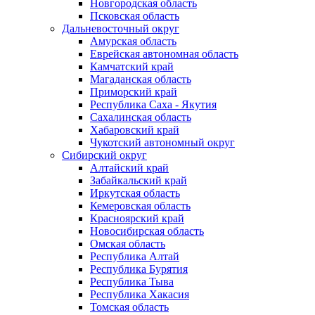
Новгородская область
Псковская область
Дальневосточный округ
Амурская область
Еврейская автономная область
Камчатский край
Магаданская область
Приморский край
Республика Саха - Якутия
Сахалинская область
Хабаровский край
Чукотский автономный округ
Сибирский округ
Алтайский край
Забайкальский край
Иркутская область
Кемеровская область
Красноярский край
Новосибирская область
Омская область
Республика Алтай
Республика Бурятия
Республика Тыва
Республика Хакасия
Томская область