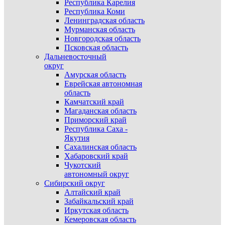
Республика Карелия
Республика Коми
Ленинградская область
Мурманская область
Новгородская область
Псковская область
Дальневосточный
округ
Амурская область
Еврейская автономная
область
Камчатский край
Магаданская область
Приморский край
Республика Саха -
Якутия
Сахалинская область
Хабаровский край
Чукотский
автономный округ
Сибирский округ
Алтайский край
Забайкальский край
Иркутская область
Кемеровская область