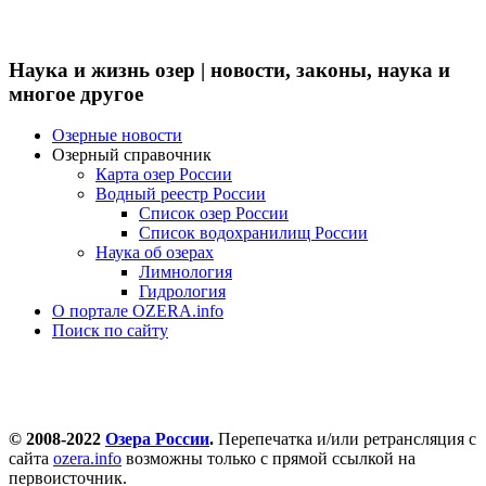
Наука и жизнь озер | новости, законы, наука и
многое другое
Озерные новости
Озерный справочник
Карта озер России
Водный реестр России
Список озер России
Список водохранилищ России
Наука об озерах
Лимнология
Гидрология
О портале OZERA.info
Поиск по сайту
© 2008-2022
Озера России
.
Перепечатка и/или ретрансляция с
сайта
ozera.info
возможны только с прямой ссылкой на
первоисточник.