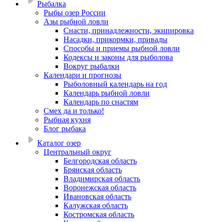
Рыбалка
Рыбы озер России
Азы рыбной ловли
Снасти, принадлежности, экипировка
Насадки, прикормки, привады
Способы и приемы рыбной ловли
Кодексы и законы для рыболова
Вокруг рыбалки
Календари и прогнозы
Рыболовный календарь на год
Календарь рыбной ловли
Календарь по снастям
Смех да и только!
Рыбная кухня
Блог рыбака
Каталог озер
Центральный округ
Белгородская область
Брянская область
Владимирская область
Воронежская область
Ивановская область
Калужская область
Костромская область