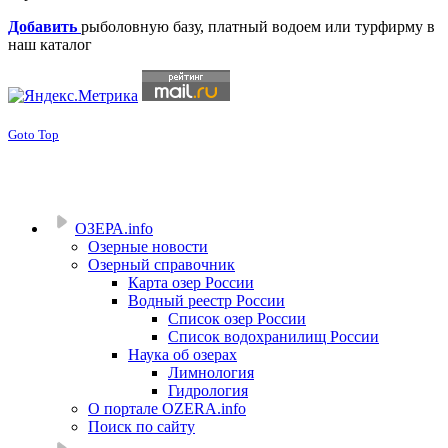
Добавить
рыболовную базу, платный водоем или турфирму в
наш каталог
Goto Top
ОЗЕРА.info
Озерные новости
Озерный справочник
Карта озер России
Водный реестр России
Список озер России
Список водохранилищ России
Наука об озерах
Лимнология
Гидрология
О портале OZERA.info
Поиск по сайту