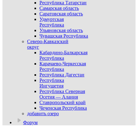
Республика Татарстан
Самарская область
Саратовская область
Удмуртская
Республика
Ульяновская область
Чувашская Республика
Северо-Кавказский
округ
Кабардино-Балкарская
Республика
Карачаево-Черкесская
Республика
Республика Дагестан
Республика
Ингушетия
Республика Северная
Осетия — Алания
Ставропольский край
Чеченская Республика
добавить озеро
Форум