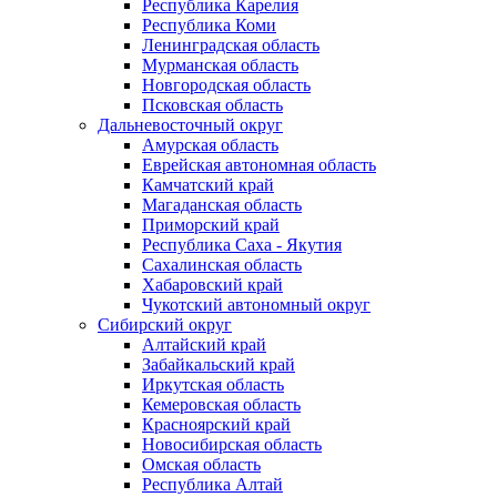
Республика Карелия
Республика Коми
Ленинградская область
Мурманская область
Новгородская область
Псковская область
Дальневосточный округ
Амурская область
Еврейская автономная область
Камчатский край
Магаданская область
Приморский край
Республика Саха - Якутия
Сахалинская область
Хабаровский край
Чукотский автономный округ
Сибирский округ
Алтайский край
Забайкальский край
Иркутская область
Кемеровская область
Красноярский край
Новосибирская область
Омская область
Республика Алтай