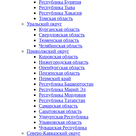
Республика Бурятия
Республика Тыва
Республика Хакасия
Томская область
Уральский округ
Курганская область
Свердловская область
Тюменская область
Челябинская область
Приволжский округ
Кировская область
Нижегородская область
Оренбургская область
Пензенская область
Пермский край
Республика Башкортостан
Республика Марий Эл
Республика Мордовия
Республика Татарстан
Самарская область
Саратовская область
Удмуртская Республика
Ульяновская область
Чувашская Республика
Северо-Кавказский округ