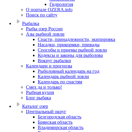
Гидрология
О портале OZERA.info
Поиск по сайту
Рыбалка
Рыбы озер России
Азы рыбной ловли
Снасти, принадлежности, экипировка
Насадки, прикормки, привады
Способы и приемы рыбной ловли
Кодексы и законы для рыболова
Вокруг рыбалки
Календари и прогнозы
Рыболовный календарь на год
Календарь рыбной ловли
Календарь по снастям
Смех да и только!
Рыбная кухня
Блог рыбака
Каталог озер
Центральный округ
Белгородская область
Брянская область
Владимирская область