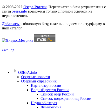
© 2008-2022
Озера России
.
Перепечатка и/или ретрансляция с
сайта
ozera.info
возможны только с прямой ссылкой на
первоисточник.
Добавить
рыболовную базу, платный водоем или турфирму в
наш каталог
Goto Top
ОЗЕРА.info
Озерные новости
Озерный справочник
Карта озер России
Водный реестр России
Список озер России
Список водохранилищ России
Наука об озерах
Лимнология