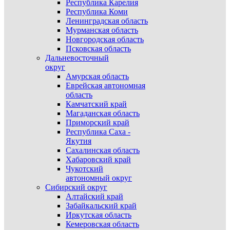
Республика Карелия
Республика Коми
Ленинградская область
Мурманская область
Новгородская область
Псковская область
Дальневосточный
округ
Амурская область
Еврейская автономная
область
Камчатский край
Магаданская область
Приморский край
Республика Саха -
Якутия
Сахалинская область
Хабаровский край
Чукотский
автономный округ
Сибирский округ
Алтайский край
Забайкальский край
Иркутская область
Кемеровская область