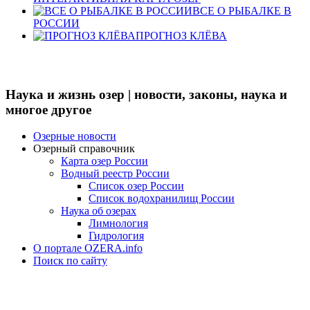
ВСЕ О РЫБАЛКЕ В
РОССИИ
ПРОГНОЗ КЛЁВА
Наука и жизнь озер | новости, законы, наука и
многое другое
Озерные новости
Озерный справочник
Карта озер России
Водный реестр России
Список озер России
Список водохранилищ России
Наука об озерах
Лимнология
Гидрология
О портале OZERA.info
Поиск по сайту