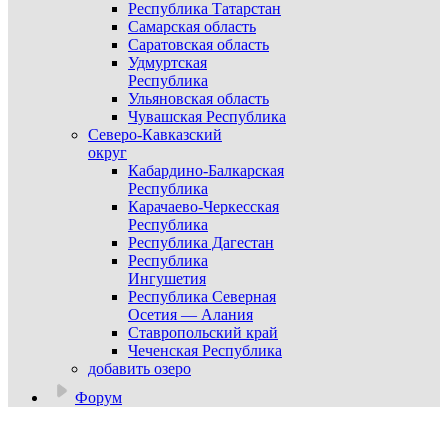
Республика Татарстан
Самарская область
Саратовская область
Удмуртская
Республика
Ульяновская область
Чувашская Республика
Северо-Кавказский
округ
Кабардино-Балкарская
Республика
Карачаево-Черкесская
Республика
Республика Дагестан
Республика
Ингушетия
Республика Северная
Осетия — Алания
Ставропольский край
Чеченская Республика
добавить озеро
Форум