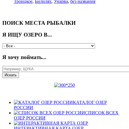
Троицкое
,
Билилях
,
Унарва
,
без названия
ПОИСК МЕСТА РЫБАЛКИ
Я ИЩУ ОЗЕРО В...
Я хочу поймать...
КАТАЛОГ ОЗЕР
РОССИИ
СПИСОК ВСЕХ
ОЗЕР РОССИИ
ИНТЕРАКТИВНАЯ КАРТА ОЗЕР