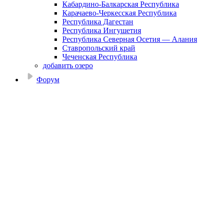
Кабардино-Балкарская Республика
Карачаево-Черкесская Республика
Республика Дагестан
Республика Ингушетия
Республика Северная Осетия — Алания
Ставропольский край
Чеченская Республика
добавить озеро
Форум