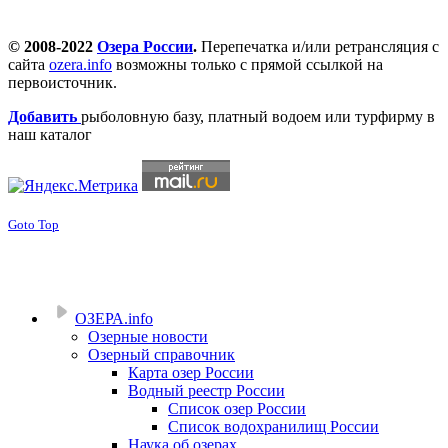
© 2008-2022
Озера России
.
Перепечатка и/или ретрансляция с
сайта
ozera.info
возможны только с прямой ссылкой на
первоисточник.
Добавить
рыболовную базу, платный водоем или турфирму в
наш каталог
Goto Top
ОЗЕРА.info
Озерные новости
Озерный справочник
Карта озер России
Водный реестр России
Список озер России
Список водохранилищ России
Наука об озерах