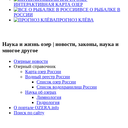
ИНТЕРАКТИВНАЯ КАРТА ОЗЕР
ВСЕ О РЫБАЛКЕ В
РОССИИ
ПРОГНОЗ КЛЁВА
Наука и жизнь озер | новости, законы, наука и
многое другое
Озерные новости
Озерный справочник
Карта озер России
Водный реестр России
Список озер России
Список водохранилищ России
Наука об озерах
Лимнология
Гидрология
О портале OZERA.info
Поиск по сайту