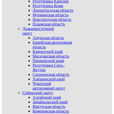
Республика Карелия
Республика Коми
Ленинградская область
Мурманская область
Новгородская область
Псковская область
Дальневосточный
округ
Амурская область
Еврейская автономная
область
Камчатский край
Магаданская область
Приморский край
Республика Саха -
Якутия
Сахалинская область
Хабаровский край
Чукотский
автономный округ
Сибирский округ
Алтайский край
Забайкальский край
Иркутская область
Кемеровская область