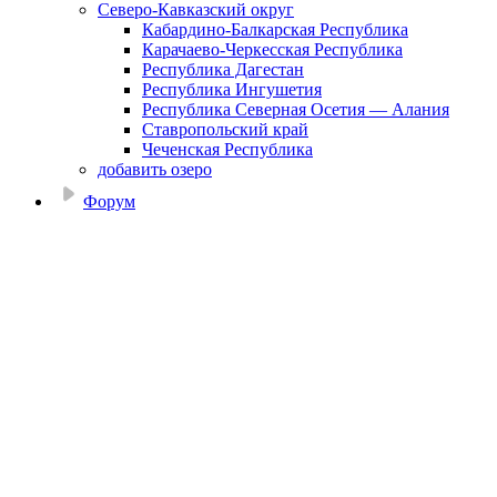
Северо-Кавказский округ
Кабардино-Балкарская Республика
Карачаево-Черкесская Республика
Республика Дагестан
Республика Ингушетия
Республика Северная Осетия — Алания
Ставропольский край
Чеченская Республика
добавить озеро
Форум