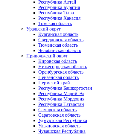
Республика Алтай
Республика Бурятия
Республика Тыва
Республика Хакасия
Томская область
Уральский округ
Курганская область
Свердловская область
Тюменская область
Челябинская область
Приволжский округ
Кировская область
Нижегородская область
Оренбургская область
Пензенская область
Пермский край
Республика Башкортостан
Республика Марий Эл
Республика Мордовия
Республика Татарстан
Самарская область
Саратовская область
Удмуртская Республика
Ульяновская область
Чувашская Республика