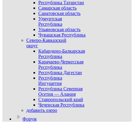
Республика Татарстан
Самарская область
Саратовская область
Удмуртская
Республика
Ульяновская область
Чувашская Республика
Северо-Кавказский
округ
Кабардино-Балкарская
Республика
Карачаево-Черкесская
Республика
Республика Дагестан
Республика
Ингушетия
Республика Северная
Осетия — Алания
Ставропольский край
Чеченская Республика
добавить озеро
Форум